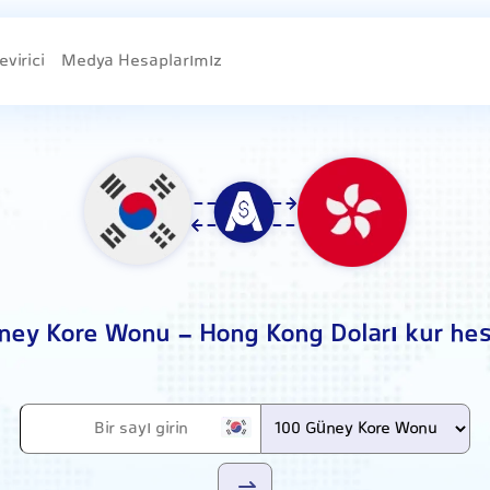
evirici
Medya Hesaplarımız
ney Kore Wonu - Hong Kong Doları kur he