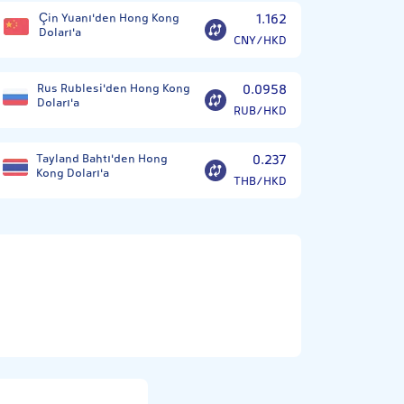
Çin Yuanı'den Hong Kong
1.162
Doları'a
CNY/HKD
Rus Rublesi'den Hong Kong
0.0958
Doları'a
RUB/HKD
Tayland Bahtı'den Hong
0.237
Kong Doları'a
THB/HKD