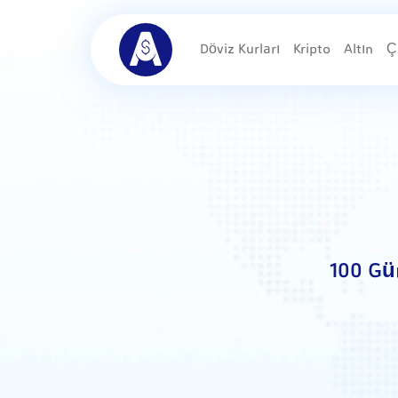
Döviz Kurları
Kripto
Altın
Ç
100 Gü