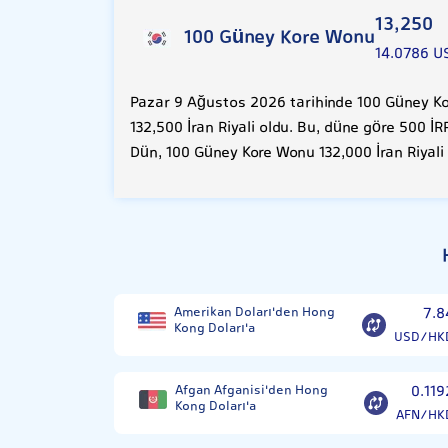
13,250
100 Güney Kore Wonu
14.0786 U
Pazar 9 Ağustos 2026 tarihinde 100 Güney Ko
132,500 İran Riyali oldu. Bu, düne göre 500 İ
Dün, 100 Güney Kore Wonu 132,000 İran Riyali
Amerikan Doları'den Hong
7.8
Kong Doları'a
USD/HK
Afgan Afganisi'den Hong
0.119
Kong Doları'a
AFN/HK