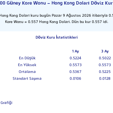
100 Güney Kore Wonu - Hong Kong Doları Döviz Kur
ong Kong Doları kuru bugün Pazar 9 Ağustos 2026 itibarıyla 0.
Kore Wonu = 0.557 Hong Kong Doları. Dün bu kur 0.557 idi.
Döviz Kuru İstatistikleri
1 Ay
3 Ay
En Düşük
0.5224
0.5022
En Yüksek
0.5573
0.5573
Ortalama
0.5367
0.5225
Standart Sapma
0.0106
0.0128
Grafiği