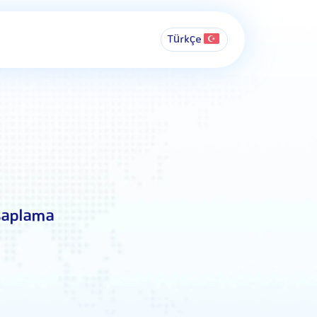
Türkçe
saplama