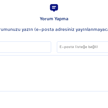
Yorum Yapma
rumunuzu yazın (e-posta adresiniz yayınlanmayac