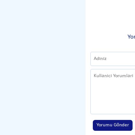
Yo
Yorumu Gönder