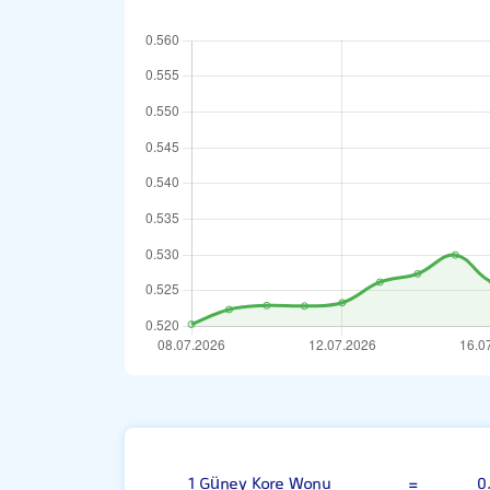
100 Güney Kore 
1 Güney Kore Wonu
=
0