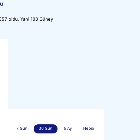
u
557 oldu. Yani 100 Güney
7 Gün
30 Gün
6 Ay
Hepsi