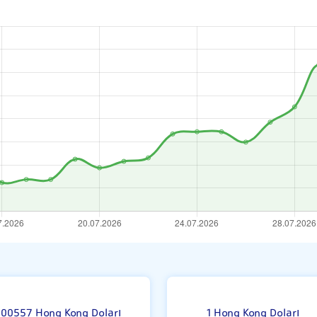
Wonu
H
.00557 Hong Kong Doları
1 Hong Kong Doları