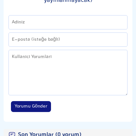
yayınlanmayacak)
Yorumu Gönder
Son Yorumlar (0 yorum)