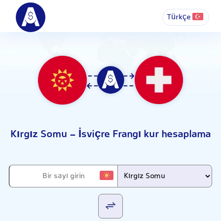
Türkçe
Kırgız Somu - İsviçre Frangı kur hesaplama