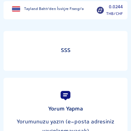
0.0244
Tayland Bahtı'den İsviçre Frangı'a
THB/CHF
SSS
Yorum Yapma
Yorumunuzu yazın (e-posta adresiniz