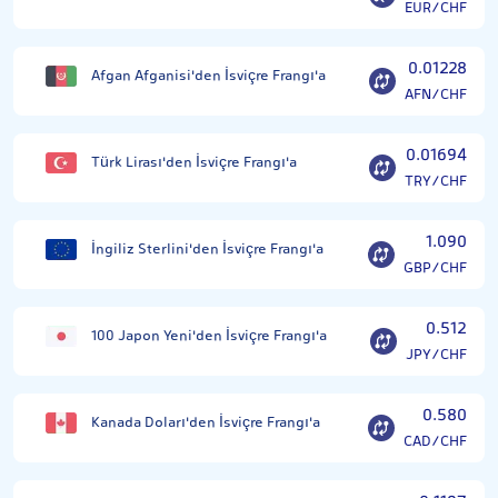
EUR/CHF
0.01228
Afgan Afganisi'den İsviçre Frangı'a
AFN/CHF
0.01694
Türk Lirası'den İsviçre Frangı'a
TRY/CHF
1.090
İngiliz Sterlini'den İsviçre Frangı'a
GBP/CHF
0.512
100 Japon Yeni'den İsviçre Frangı'a
JPY/CHF
0.580
Kanada Doları'den İsviçre Frangı'a
CAD/CHF