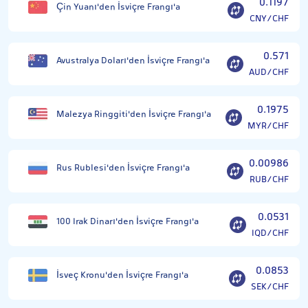
0.1197
Çin Yuanı'den İsviçre Frangı'a
CNY/CHF
0.571
Avustralya Doları'den İsviçre Frangı'a
AUD/CHF
0.1975
Malezya Ringgiti'den İsviçre Frangı'a
MYR/CHF
0.00986
Rus Rublesi'den İsviçre Frangı'a
RUB/CHF
0.0531
100 Irak Dinarı'den İsviçre Frangı'a
IQD/CHF
0.0853
İsveç Kronu'den İsviçre Frangı'a
SEK/CHF