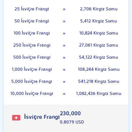
25 İsviçre Frangı
=
2,706 Kırgız Somu
50 İsviçre Frangı
=
5,412 Kırgız Somu
100 İsviçre Frangı
=
10,824 Kırgız Somu
250 İsviçre Frangı
=
27,061 Kırgız Somu
500 İsviçre Frangı
=
54,122 Kırgız Somu
1,000 İsviçre Frangı
=
108,244 Kırgız Somu
5,000 İsviçre Frangı
=
541,218 Kırgız Somu
10,000 İsviçre Frangı
=
1,082,436 Kırgız Somu
230,000
İsviçre Frangı
0.8079 USD