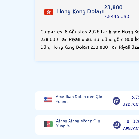
23,800
Hong Kong Doları
7.8446 USD
Cumartesi 8 Ağustos 2026 tarihinde Hong Kon
238,000 İran Riyali oldu. Bu, düne göre 800 İ
Dün, Hong Kong Doları 238,800 İran Riyali üz
Amerikan Doları'den Çin
6.7
Yuanı'a
USD/CN
Afgan Afganisi'den Çin
0.102
Yuanı'a
AFN/CN