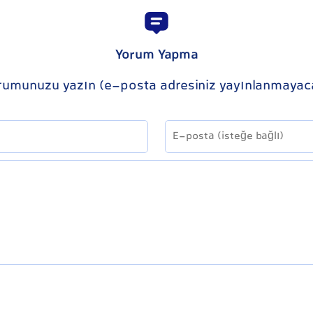
Yorum Yapma
rumunuzu yazın (e-posta adresiniz yayınlanmayac