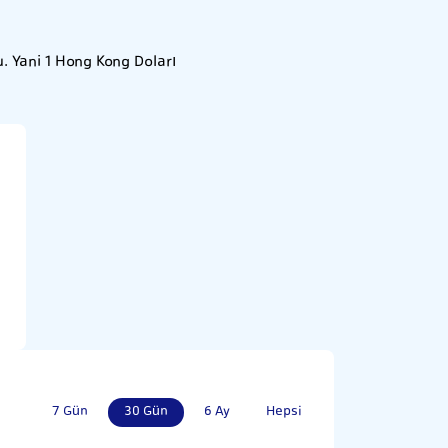
. Yani 1 Hong Kong Doları
7 Gün
30 Gün
6 Ay
Hepsi