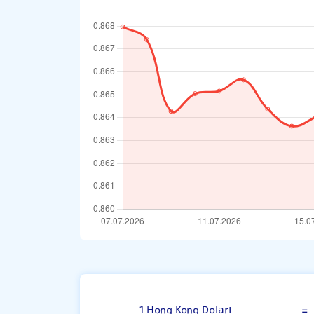
Hong Kong Dola
1 Hong Kong Doları
=