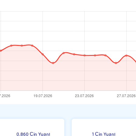
rı
0.860 Çin Yuanı
1 Çin Yuanı