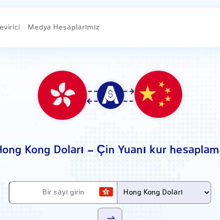
evirici
Medya Hesaplarımız
Hong Kong Doları - Çin Yuanı kur hesaplam