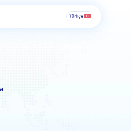
Türkçe
a