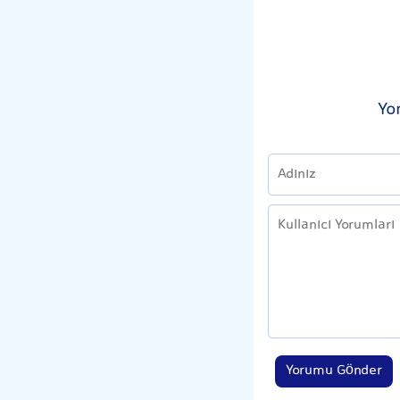
Yo
Yorumu Gönder