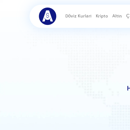
Döviz Kurları
Kripto
Altın
Ç