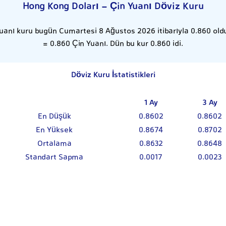
Hong Kong Doları - Çin Yuanı Döviz Kuru
uanı kuru bugün Cumartesi 8 Ağustos 2026 itibarıyla 0.860 oldu
= 0.860 Çin Yuanı. Dün bu kur 0.860 idi.
Döviz Kuru İstatistikleri
1 Ay
3 Ay
En Düşük
0.8602
0.8602
En Yüksek
0.8674
0.8702
Ortalama
0.8632
0.8648
Standart Sapma
0.0017
0.0023