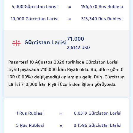
5,000 Gürcistan Larisi
=
156,670 Rus Rublesi
10,000 Gürcistan Larisi
=
313,340 Rus Rublesi
71,000
Gürcistan Larisi
2.6142 USD
Pazartesi 10 Ağustos 2026 tarihinde Gürcistan Larisi
fiyatı piyasada 710,000 İran Riyali oldu. Bu, düne göre 0
İRR (0.00%) değişmediği anlamına gelir. Dün, Gürcistan
Larisi 710,000 İran Riyali üzerinden işlem görüyordu.
Rus Rublesi
1 Rus Rublesi
=
0.0319 Gürcistan Larisi
5 Rus Rublesi
=
0.1596 Gürcistan Larisi