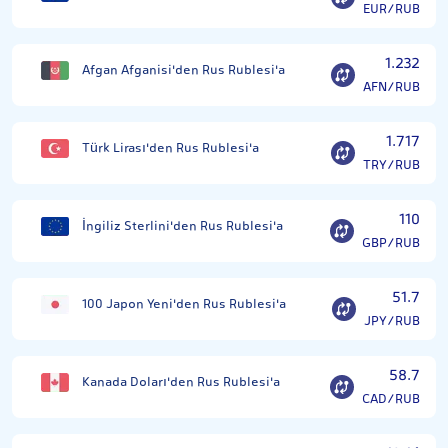
EUR/RUB
1.232
Afgan Afganisi'den Rus Rublesi'a
AFN/RUB
1.717
Türk Lirası'den Rus Rublesi'a
TRY/RUB
110
İngiliz Sterlini'den Rus Rublesi'a
GBP/RUB
51.7
100 Japon Yeni'den Rus Rublesi'a
JPY/RUB
58.7
Kanada Doları'den Rus Rublesi'a
CAD/RUB