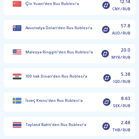
12.14
Çin Yuanı'den Rus Rublesi'a
CNY/RUB
57.8
Avustralya Doları'den Rus Rublesi'a
AUD/RUB
20.0
Malezya Ringgiti'den Rus Rublesi'a
MYR/RUB
5.38
100 Irak Dinarı'den Rus Rublesi'a
IQD/RUB
8.63
İsveç Kronu'den Rus Rublesi'a
SEK/RUB
2.48
Tayland Bahtı'den Rus Rublesi'a
THB/RUB