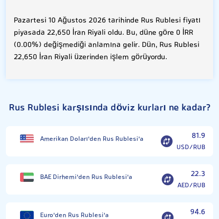
Pazartesi 10 Ağustos 2026 tarihinde Rus Rublesi fiyatı
piyasada 22,650 İran Riyali oldu. Bu, düne göre 0 İRR
(0.00%) değişmediği anlamına gelir. Dün, Rus Rublesi
22,650 İran Riyali üzerinden işlem görüyordu.
Rus Rublesi karşısında döviz kurları ne kadar?
81.9
Amerikan Doları'den Rus Rublesi'a
USD/RUB
22.3
BAE Dirhemi'den Rus Rublesi'a
AED/RUB
94.6
Euro'den Rus Rublesi'a