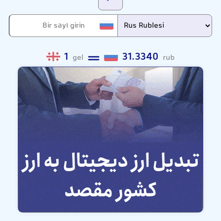
1
31.3340
gel
rub