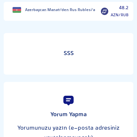
48.2
Azerbaycan Manatı'den Rus Rublesi'a
AZN/RUB
SSS
Yorum Yapma
Yorumunuzu yazın (e-posta adresiniz