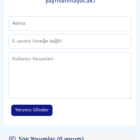
yayınlanmayacak)
Yorumu Gönder
Son Yorumlar (0 yorum)