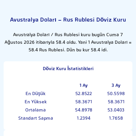
Avustralya Doları - Rus Rublesi Döviz Kuru
Avustralya Doları / Rus Rublesi kuru bugün Cuma 7
Ağustos 2026 itibarıyla 58.4 oldu. Yani 1 Avustralya Doları =
58.4 Rus Rublesi. Dün bu kur 58.4 idi.
Döviz Kuru İstatistikleri
1 Ay
3 Ay
En Düşük
52.8522
50.5598
En Yüksek
58.3671
58.3671
Ortalama
54.8978
53.0403
Standart Sapma
1.2394
1.7658