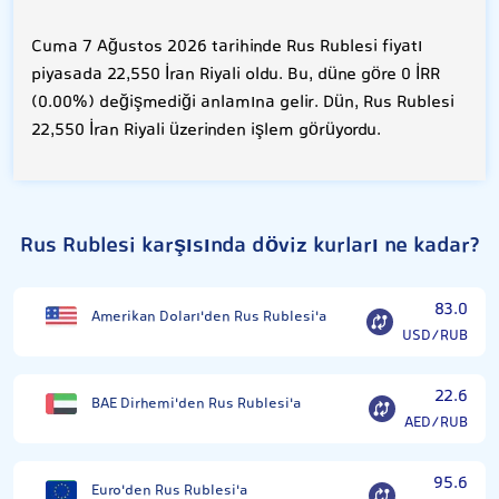
Cuma 7 Ağustos 2026 tarihinde Rus Rublesi fiyatı
piyasada 22,550 İran Riyali oldu. Bu, düne göre 0 İRR
(0.00%) değişmediği anlamına gelir. Dün, Rus Rublesi
22,550 İran Riyali üzerinden işlem görüyordu.
Rus Rublesi karşısında döviz kurları ne kadar?
83.0
Amerikan Doları'den Rus Rublesi'a
USD/RUB
22.6
BAE Dirhemi'den Rus Rublesi'a
AED/RUB
95.6
Euro'den Rus Rublesi'a