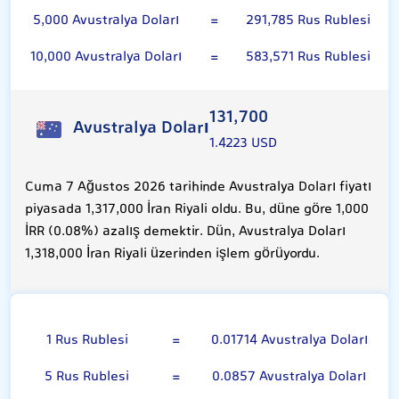
5,000 Avustralya Doları
=
291,785 Rus Rublesi
10,000 Avustralya Doları
=
583,571 Rus Rublesi
131,700
Avustralya Doları
1.4223 USD
Cuma 7 Ağustos 2026 tarihinde Avustralya Doları fiyatı
piyasada 1,317,000 İran Riyali oldu. Bu, düne göre 1,000
İRR (0.08%) azalış demektir. Dün, Avustralya Doları
1,318,000 İran Riyali üzerinden işlem görüyordu.
Rus Rublesi
1 Rus Rublesi
=
0.01714 Avustralya Doları
5 Rus Rublesi
=
0.0857 Avustralya Doları