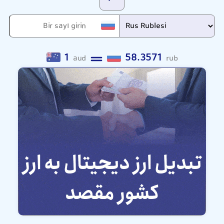
1
58.3571
aud
rub