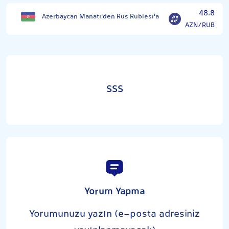
48.8
Azerbaycan Manatı'den Rus Rublesi'a
AZN/RUB
SSS
Yorum Yapma
Yorumunuzu yazın (e-posta adresiniz