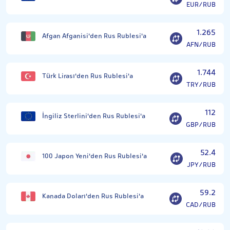
EUR/RUB
1.265
Afgan Afganisi'den Rus Rublesi'a
AFN/RUB
1.744
Türk Lirası'den Rus Rublesi'a
TRY/RUB
112
İngiliz Sterlini'den Rus Rublesi'a
GBP/RUB
52.4
100 Japon Yeni'den Rus Rublesi'a
JPY/RUB
59.2
Kanada Doları'den Rus Rublesi'a
CAD/RUB