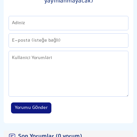
yayınlanmayacak)
Yorumu Gönder
Son Yorumlar (0 yorum)