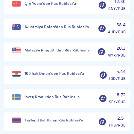
12.30
Çin Yuanı'den Rus Rublesi'a
CNY/RUB
58.4
Avustralya Doları'den Rus Rublesi'a
AUD/RUB
20.3
Malezya Ringgiti'den Rus Rublesi'a
MYR/RUB
5.44
100 Irak Dinarı'den Rus Rublesi'a
IQD/RUB
8.72
İsveç Kronu'den Rus Rublesi'a
SEK/RUB
2.51
Tayland Bahtı'den Rus Rublesi'a
THB/RUB