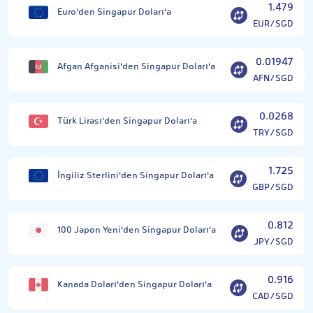
1.479
Euro'den Singapur Doları'a
EUR/SGD
0.01947
Afgan Afganisi'den Singapur Doları'a
AFN/SGD
0.0268
Türk Lirası'den Singapur Doları'a
TRY/SGD
1.725
İngiliz Sterlini'den Singapur Doları'a
GBP/SGD
0.812
100 Japon Yeni'den Singapur Doları'a
JPY/SGD
0.916
Kanada Doları'den Singapur Doları'a
CAD/SGD