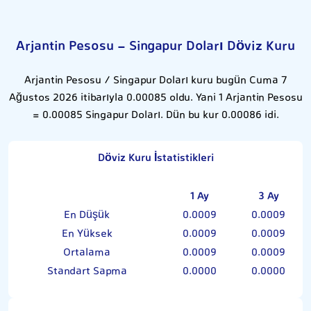
Arjantin Pesosu - Singapur Doları Döviz Kuru
Arjantin Pesosu / Singapur Doları kuru bugün Cuma 7
Ağustos 2026 itibarıyla 0.00085 oldu. Yani 1 Arjantin Pesosu
= 0.00085 Singapur Doları. Dün bu kur 0.00086 idi.
Döviz Kuru İstatistikleri
1 Ay
3 Ay
En Düşük
0.0009
0.0009
En Yüksek
0.0009
0.0009
Ortalama
0.0009
0.0009
Standart Sapma
0.0000
0.0000