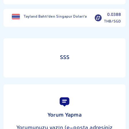
0.0388
Tayland Bahtı'den Singapur Doları'a
THB/SGD
SSS
Yorum Yapma
Yorumunuzu yazın (e-posta adresiniz