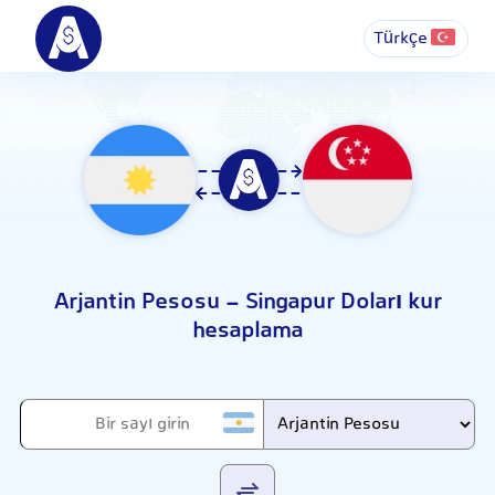
Türkçe
Arjantin Pesosu - Singapur Doları kur
hesaplama