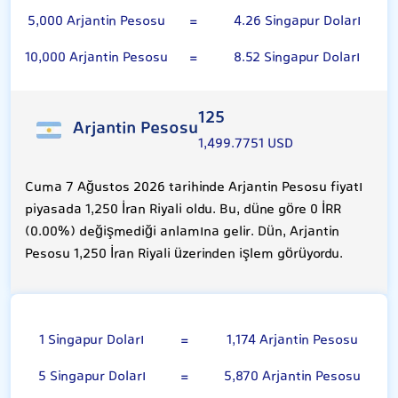
5,000 Arjantin Pesosu
=
4.26 Singapur Doları
10,000 Arjantin Pesosu
=
8.52 Singapur Doları
125
Arjantin Pesosu
1,499.7751 USD
Cuma 7 Ağustos 2026 tarihinde Arjantin Pesosu fiyatı
piyasada 1,250 İran Riyali oldu. Bu, düne göre 0 İRR
(0.00%) değişmediği anlamına gelir. Dün, Arjantin
Pesosu 1,250 İran Riyali üzerinden işlem görüyordu.
Singapur Doları
1 Singapur Doları
=
1,174 Arjantin Pesosu
5 Singapur Doları
=
5,870 Arjantin Pesosu