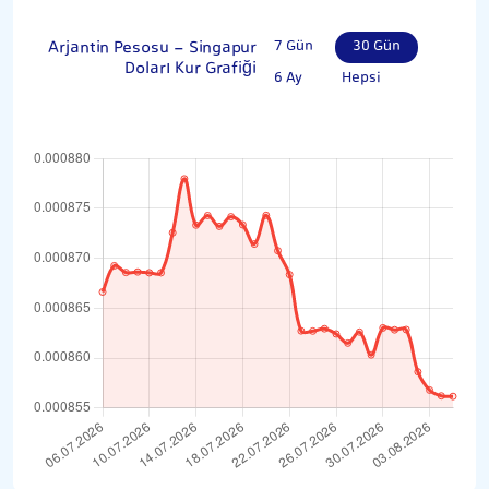
Arjantin Pesosu - Singapur
7 Gün
30 Gün
Doları Kur Grafiği
6 Ay
Hepsi