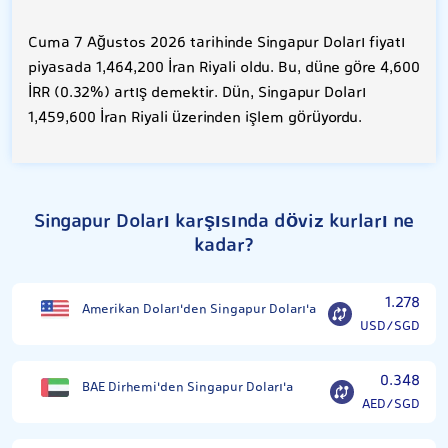
Cuma 7 Ağustos 2026 tarihinde Singapur Doları fiyatı
piyasada 1,464,200 İran Riyali oldu. Bu, düne göre 4,600
İRR (0.32%) artış demektir. Dün, Singapur Doları
1,459,600 İran Riyali üzerinden işlem görüyordu.
Singapur Doları karşısında döviz kurları ne
kadar?
1.278
Amerikan Doları'den Singapur Doları'a
USD/SGD
0.348
BAE Dirhemi'den Singapur Doları'a
AED/SGD