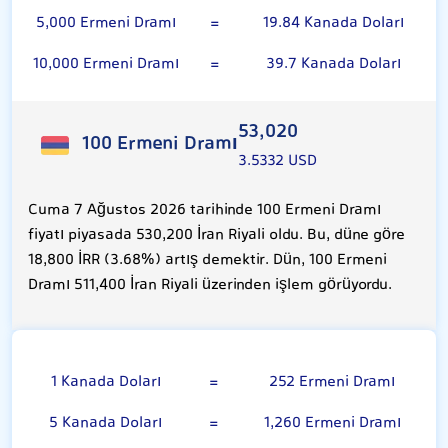
5,000 Ermeni Dramı
=
19.84 Kanada Doları
10,000 Ermeni Dramı
=
39.7 Kanada Doları
53,020
100 Ermeni Dramı
3.5332 USD
Cuma 7 Ağustos 2026 tarihinde 100 Ermeni Dramı
fiyatı piyasada 530,200 İran Riyali oldu. Bu, düne göre
18,800 İRR (3.68%) artış demektir. Dün, 100 Ermeni
Dramı 511,400 İran Riyali üzerinden işlem görüyordu.
Kanada Doları
1 Kanada Doları
=
252 Ermeni Dramı
5 Kanada Doları
=
1,260 Ermeni Dramı