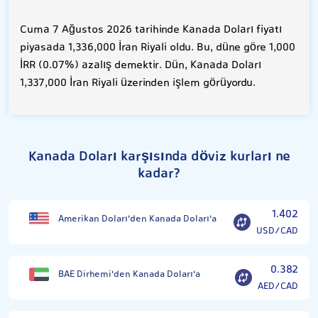
Cuma 7 Ağustos 2026 tarihinde Kanada Doları fiyatı
piyasada 1,336,000 İran Riyali oldu. Bu, düne göre 1,000
İRR (0.07%) azalış demektir. Dün, Kanada Doları
1,337,000 İran Riyali üzerinden işlem görüyordu.
Kanada Doları karşısında döviz kurları ne
kadar?
1.402
Amerikan Doları'den Kanada Doları'a
USD/CAD
0.382
BAE Dirhemi'den Kanada Doları'a
AED/CAD