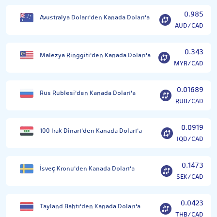
0.985
Avustralya Doları'den Kanada Doları'a
AUD/CAD
0.343
Malezya Ringgiti'den Kanada Doları'a
MYR/CAD
0.01689
Rus Rublesi'den Kanada Doları'a
RUB/CAD
0.0919
100 Irak Dinarı'den Kanada Doları'a
IQD/CAD
0.1473
İsveç Kronu'den Kanada Doları'a
SEK/CAD
0.0423
Tayland Bahtı'den Kanada Doları'a
THB/CAD