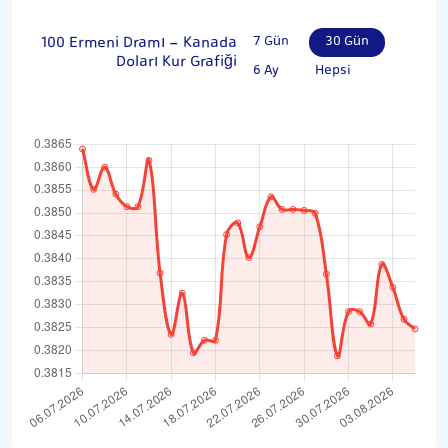
100 Ermeni Dramı - Kanada
7 Gün
30 Gün
Doları Kur Grafiği
6 Ay
Hepsi