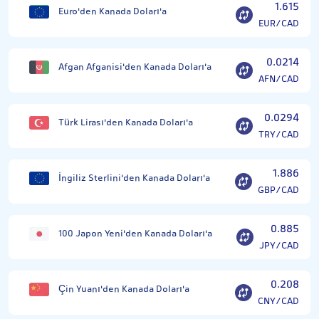
1.615
Euro'den Kanada Doları'a
EUR/CAD
0.0214
Afgan Afganisi'den Kanada Doları'a
AFN/CAD
0.0294
Türk Lirası'den Kanada Doları'a
TRY/CAD
1.886
İngiliz Sterlini'den Kanada Doları'a
GBP/CAD
0.885
100 Japon Yeni'den Kanada Doları'a
JPY/CAD
0.208
Çin Yuanı'den Kanada Doları'a
CNY/CAD