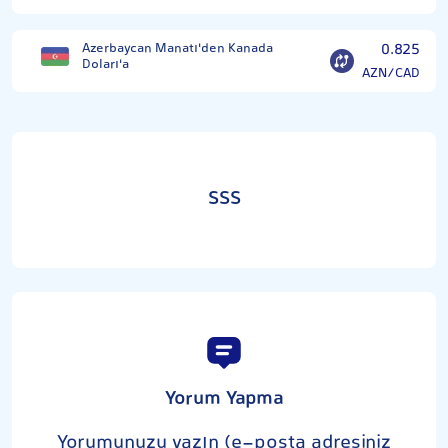
Azerbaycan Manatı'den Kanada
0.825
Doları'a
AZN/CAD
SSS
Yorum Yapma
Yorumunuzu yazın (e-posta adresiniz