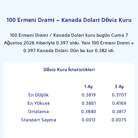
100 Ermeni Dramı - Kanada Doları Döviz Kuru
100 Ermeni Dramı / Kanada Doları kuru bugün Cuma 7
Ağustos 2026 itibarıyla 0.397 oldu. Yani 100 Ermeni Dramı =
0.397 Kanada Doları. Dün bu kur 0.382 idi.
Döviz Kuru İstatistikleri
1 Ay
3 Ay
En Düşük
0.3819
0.3707
En Yüksek
0.3861
0.4169
Ortalama
0.3840
0.3817
Standart Sapma
0.0013
0.0075