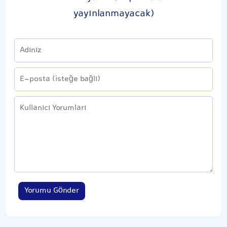
yayınlanmayacak)
Yorumu Gönder