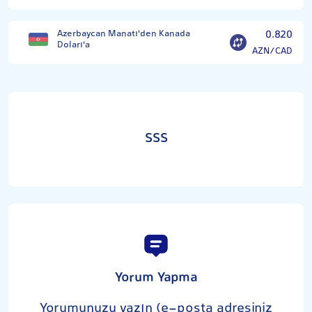
Azerbaycan Manatı'den Kanada
0.820
Doları'a
AZN/CAD
SSS
Yorum Yapma
Yorumunuzu yazın (e-posta adresiniz