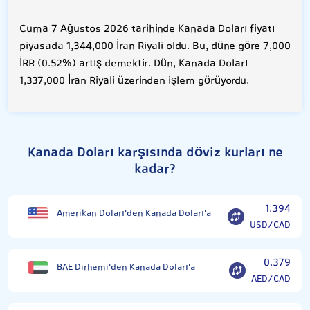
Cuma 7 Ağustos 2026 tarihinde Kanada Doları fiyatı
piyasada 1,344,000 İran Riyali oldu. Bu, düne göre 7,000
İRR (0.52%) artış demektir. Dün, Kanada Doları
1,337,000 İran Riyali üzerinden işlem görüyordu.
Kanada Doları karşısında döviz kurları ne
kadar?
1.394
Amerikan Doları'den Kanada Doları'a
USD/CAD
0.379
BAE Dirhemi'den Kanada Doları'a
AED/CAD