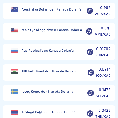
0.986
Avustralya Doları'den Kanada Doları'a
AUD/CAD
0.341
Malezya Ringgiti'den Kanada Doları'a
MYR/CAD
0.01702
Rus Rublesi'den Kanada Doları'a
RUB/CAD
0.0914
100 Irak Dinarı'den Kanada Doları'a
IQD/CAD
0.1473
İsveç Kronu'den Kanada Doları'a
SEK/CAD
0.0423
Tayland Bahtı'den Kanada Doları'a
THB/CAD