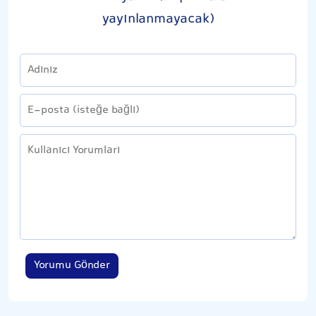
yayınlanmayacak)
Yorumu Gönder