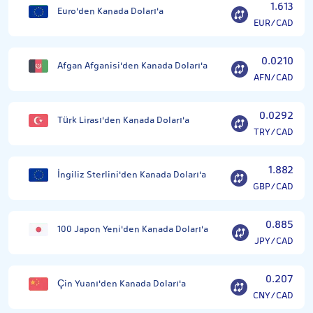
1.613
Euro'den Kanada Doları'a
EUR/CAD
0.0210
Afgan Afganisi'den Kanada Doları'a
AFN/CAD
0.0292
Türk Lirası'den Kanada Doları'a
TRY/CAD
1.882
İngiliz Sterlini'den Kanada Doları'a
GBP/CAD
0.885
100 Japon Yeni'den Kanada Doları'a
JPY/CAD
0.207
Çin Yuanı'den Kanada Doları'a
CNY/CAD