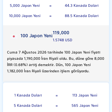
5,000 Japon Yeni
=
44.3 Kanada Doları
10,000 Japon Yeni
=
88.5 Kanada Doları
119,000
100 Japon Yeni
1.5748 USD
Cuma 7 Ağustos 2026 tarihinde 100 Japon Yeni fiyatı
piyasada 1,190,000 İran Riyali oldu. Bu, düne göre 8,000
İRR (0.68%) artış demektir. Dün, 100 Japon Yeni
1,182,000 İran Riyali üzerinden işlem görüyordu.
Kanada Doları
1 Kanada Doları
=
113 Japon Yeni
5 Kanada Doları
=
565 Japon Yeni