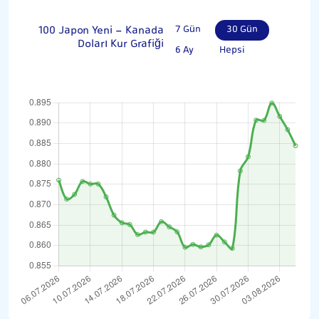
100 Japon Yeni - Kanada
7 Gün
30 Gün
Doları Kur Grafiği
6 Ay
Hepsi