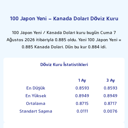
100 Japon Yeni - Kanada Doları Döviz Kuru
100 Japon Yeni / Kanada Doları kuru bugün Cuma 7
Ağustos 2026 itibarıyla 0.885 oldu. Yani 100 Japon Yeni =
0.885 Kanada Doları. Dün bu kur 0.884 idi.
Döviz Kuru İstatistikleri
1 Ay
3 Ay
En Düşük
0.8593
0.8593
En Yüksek
0.8949
0.8949
Ortalama
0.8715
0.8717
Standart Sapma
0.0111
0.0076