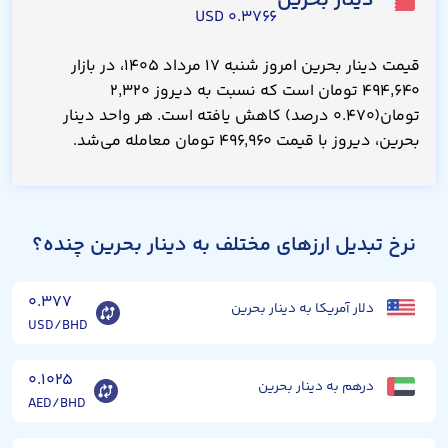
دینار بحرین
۰.۳۷۶۶ USD
قیمت دینار بحرین امروز شنبه ۱۷ مرداد ۱۴۰۵، در بازار
۴۹۴,۶۴۰ تومان است که نسبت به دیروز ۲,۳۲۰
تومان(۰.۴۷۰ درصد) کاهش یافته است. هر واحد دینار
بحرین، دیروز با قیمت ۴۹۶,۹۶۰ تومان معامله می‌شد.
نرخ تبدیل ارزهای مختلف به دینار بحرین چنده؟
۰.۳۷۷
دلار آمریکا به دینار بحرین
USD/BHD
۰.۱۰۲۵
درهم به دینار بحرین
AED/BHD