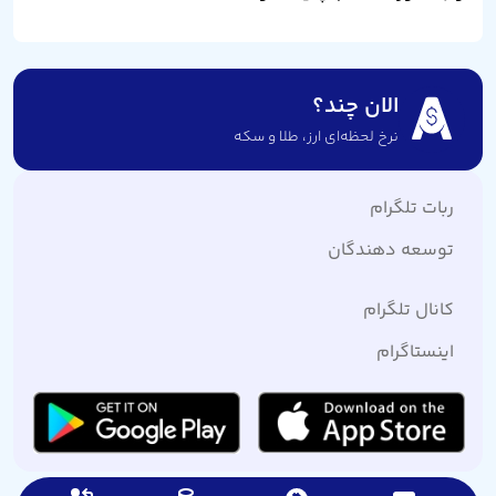
الان چند؟
نرخ لحظه‌ای ارز،‌ طلا و سکه
ربات تلگرام
توسعه دهندگان
کانال تلگرام
اینستاگرام