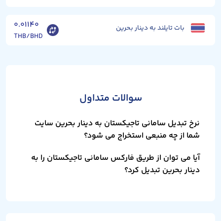
۰.۰۱۱۴۰
بات تایلند به دینار بحرین
THB/BHD
سوالات متداول
نرخ تبدیل سامانی تاجیکستان به دینار بحرین سایت
شما از چه منبعی استخراج می شود؟
آیا می توان از طریق فارکس سامانی تاجیکستان را به
دینار بحرین تبدیل کرد؟