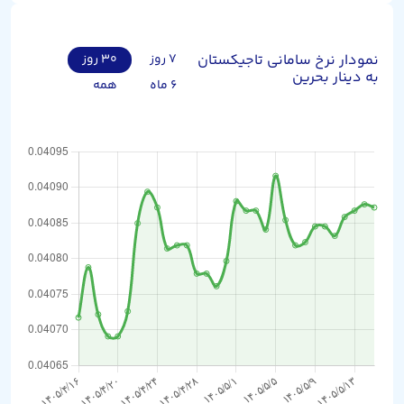
نمودار نرخ سامانی تاجیکستان
۷ روز
۳۰ روز
به دینار بحرین
۶ ماه
همه