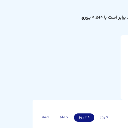
نرخ تبدیل دلار نیوزلند به یورو امروز شنبه ۱۷ مرداد ۱۴۰۵ برابر ۰.۵۱۰ است. یعنی ۱ دلار نیوزلند برابر است با ۰.۵۱۰ یورو.
۷ روز
۳۰ روز
۶ ماه
همه