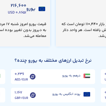
۲۱۶,۶۰۰
یورو
۰.۸۶۵۱ USD
قیمت دلار نیوزلند امروز شنبه ۱۷ مرداد ۱۴۰۵، در بازار ۱۱۰,۴۴۰ تومان است که
مان(۰.۰۴۰۰ درصد) کاهش یافته است. هر واحد دلار
معامله می‌شد.
نرخ تبدیل ارزهای مختلف به یورو چنده؟
۰.۲۳۶
درهم به یورو
AED/EUR
۱.۱۶۷
پوند انگلیس به یورو
GBP/EUR