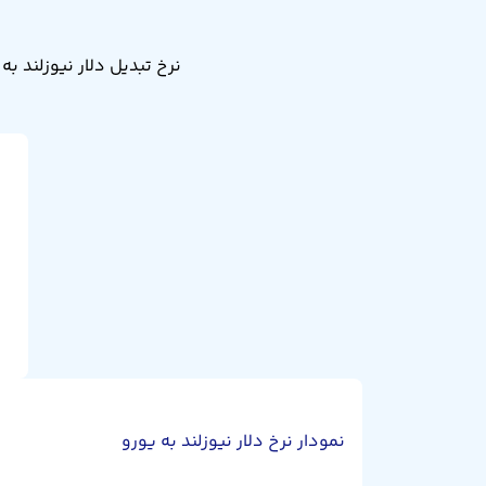
نمودار نرخ دلار نیوزلند به یورو