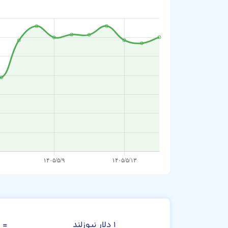
دلار نیوزلند
۱ دلار نیوزلند
=