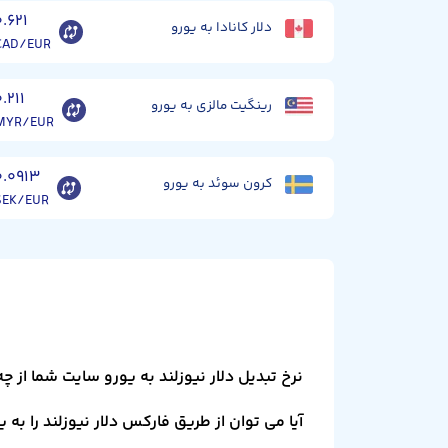
۰.۶۲۱
دلار کانادا به یورو
CAD/EUR
۰.۲۱۱
رینگیت مالزی به یورو
MYR/EUR
۰.۰۹۱۳
کرون سوئد به یورو
SEK/EUR
نرخ تبدیل دلار نیوزلند به یورو سایت شما از 
آیا می توان از طریق فارکس دلار نیوزلند را به 