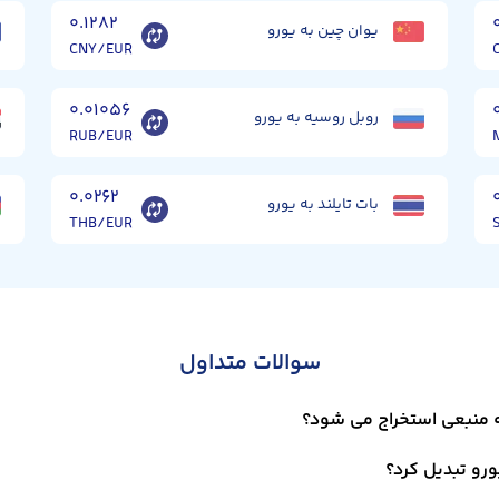
۰.۱۲۸۲
یوان چین به یورو
CNY/EUR
۰.۰۱۰۵۶
روبل روسیه به یورو
RUB/EUR
۰.۰۲۶۲
بات تایلند به یورو
THB/EUR
سوالات متداول
چه منبعی استخراج می شود؟
یورو تبدیل کرد؟