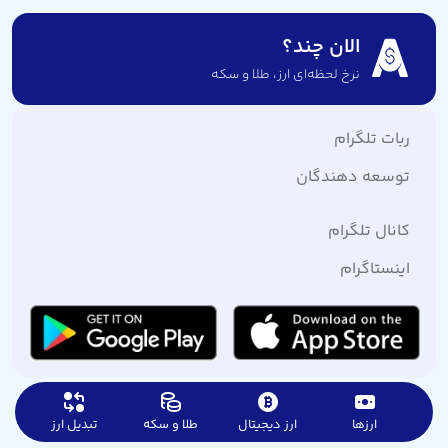
الان چند؟
نرخ لحظه‌ای ارز،‌ طلا و سکه
ربات تلگرام
توسعه دهندگان
کانال تلگرام
اینستاگرام
ارزها
ارز دیجیتال
طلا و سکه
تبدیل ارز