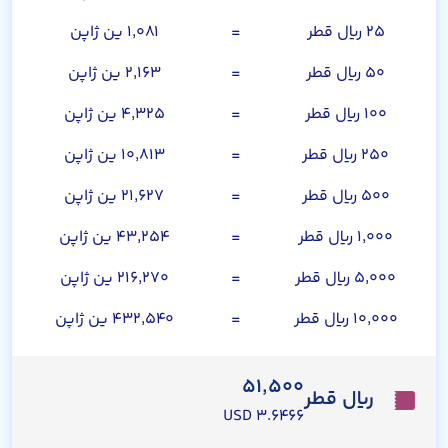
۲۵ ریال قطر
=
۱,۰۸۱ ین ژاپن
۵۰ ریال قطر
=
۲,۱۶۳ ین ژاپن
۱۰۰ ریال قطر
=
۴,۳۲۵ ین ژاپن
۲۵۰ ریال قطر
=
۱۰,۸۱۳ ین ژاپن
۵۰۰ ریال قطر
=
۲۱,۶۲۷ ین ژاپن
۱,۰۰۰ ریال قطر
=
۴۳,۲۵۴ ین ژاپن
۵,۰۰۰ ریال قطر
=
۲۱۶,۲۷۰ ین ژاپن
۱۰,۰۰۰ ریال قطر
=
۴۳۲,۵۴۰ ین ژاپن
۵۱,۵۰۰
ریال قطر
۳.۶۴۶۶ USD