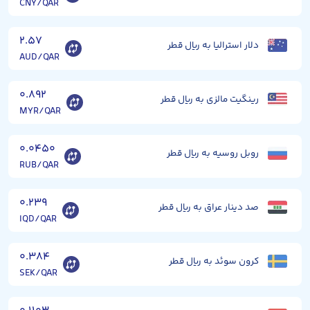
CNY/QAR
۲.۵۷
دلار استرالیا به ریال قطر
AUD/QAR
۰.۸۹۲
رینگیت مالزی به ریال قطر
MYR/QAR
۰.۰۴۵۰
روبل روسیه به ریال قطر
RUB/QAR
۰.۲۳۹
صد دینار عراق به ریال قطر
IQD/QAR
۰.۳۸۴
کرون سوئد به ریال قطر
SEK/QAR