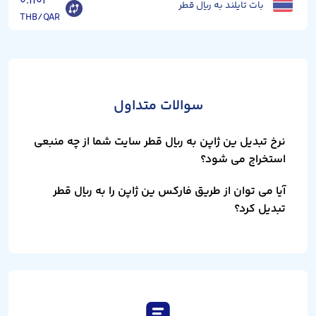
۰.۱۱۰۳
بات تایلند به ریال قطر
THB/QAR
سوالات متداول
نرخ تبدیل ین ژاپن به ریال قطر سایت شما از چه منبعی
استخراج می شود؟
آیا می توان از طریق فارکس ین ژاپن را به ریال قطر
تبدیل کرد؟