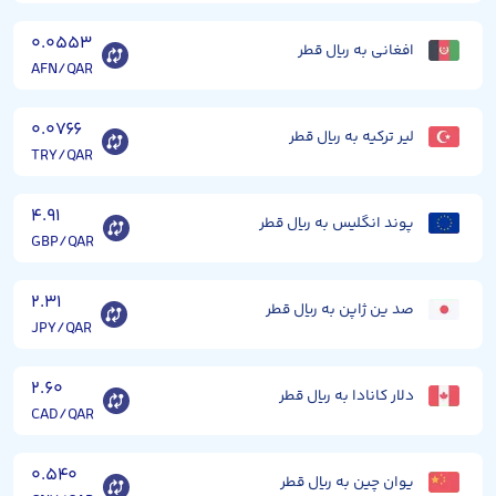
۰.۰۵۵۳
افغانی به ریال قطر
AFN/QAR
۰.۰۷۶۶
لیر ترکیه به ریال قطر
TRY/QAR
۴.۹۱
پوند انگلیس به ریال قطر
GBP/QAR
۲.۳۱
صد ین ژاپن به ریال قطر
JPY/QAR
۲.۶۰
دلار کانادا به ریال قطر
CAD/QAR
۰.۵۴۰
یوان چین به ریال قطر