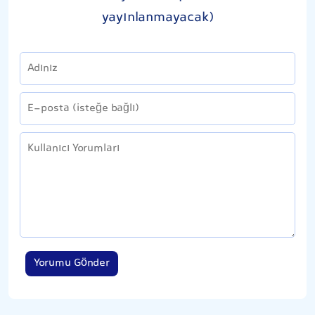
yayınlanmayacak)
Yorumu Gönder