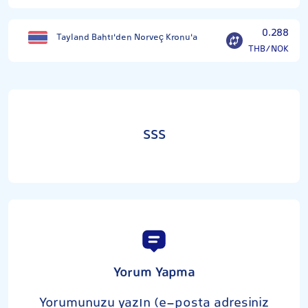
0.288
Tayland Bahtı'den Norveç Kronu'a
THB/NOK
SSS
Yorum Yapma
Yorumunuzu yazın (e-posta adresiniz