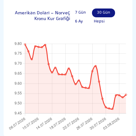
Amerikan Doları - Norveç
7 Gün
30 Gün
Kronu Kur Grafiği
6 Ay
Hepsi