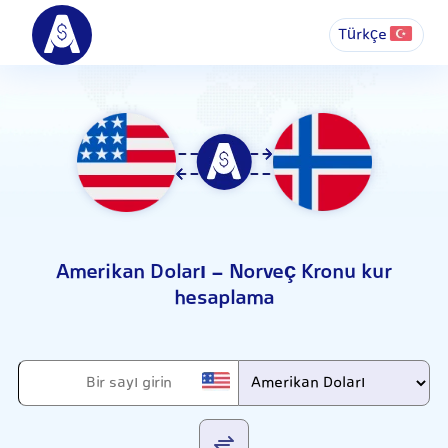
Türkçe
Amerikan Doları - Norveç Kronu kur
hesaplama