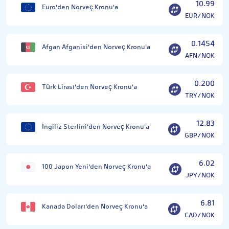
10.99
Euro'den Norveç Kronu'a
EUR/NOK
0.1454
Afgan Afganisi'den Norveç Kronu'a
AFN/NOK
0.200
Türk Lirası'den Norveç Kronu'a
TRY/NOK
12.83
İngiliz Sterlini'den Norveç Kronu'a
GBP/NOK
6.02
100 Japon Yeni'den Norveç Kronu'a
JPY/NOK
6.81
Kanada Doları'den Norveç Kronu'a
CAD/NOK