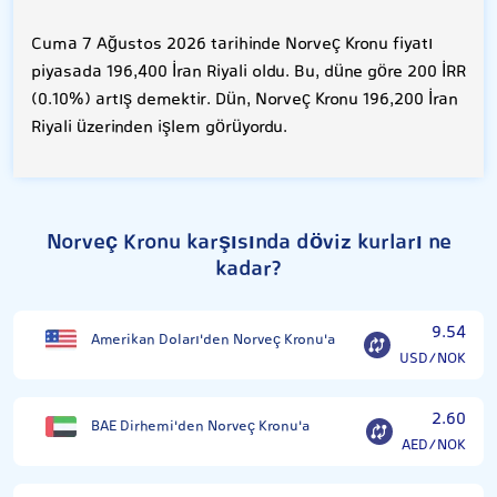
Cuma 7 Ağustos 2026 tarihinde Norveç Kronu fiyatı
piyasada 196,400 İran Riyali oldu. Bu, düne göre 200 İRR
(0.10%) artış demektir. Dün, Norveç Kronu 196,200 İran
Riyali üzerinden işlem görüyordu.
Norveç Kronu karşısında döviz kurları ne
kadar?
9.54
Amerikan Doları'den Norveç Kronu'a
USD/NOK
2.60
BAE Dirhemi'den Norveç Kronu'a
AED/NOK