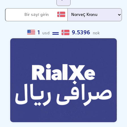
1
9.5396
usd
nok