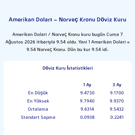
Amerikan Doları - Norveç Kronu Döviz Kuru
Amerikan Doları / Norveç Kronu kuru bugün Cuma 7
Ağustos 2026 itibarıyla 9.54 oldu. Yani 1 Amerikan Doları =
9.54 Norveç Kronu. Dün bu kur 9.54 idi.
Döviz Kuru İstatistikleri
1 Ay
3 Ay
En Düşük
9.4730
9.1700
En Yüksek
9.7940
9.9370
Ortalama
9.6314
9.5432
Standart Sapma
0.0938
0.2241