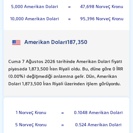
5,000 Amerikan Doları
=
47,698 Norveç Kronu
10,000 Amerikan Doları
=
95,396 Norveç Kronu
Amerikan Doları
187,350
Cuma 7 Ağustos 2026 tarihinde Amerikan Doları fiyatı
piyasada 1,873,500 İran Riyali oldu. Bu, düne göre 0 İRR
(0.00%) değişmediği anlamına gelir. Dün, Amerikan
Doları 1,873,500 İran Riyali üzerinden işlem görüyordu.
Norveç Kronu
1 Norveç Kronu
=
0.1048 Amerikan Doları
5 Norveç Kronu
=
0.524 Amerikan Doları