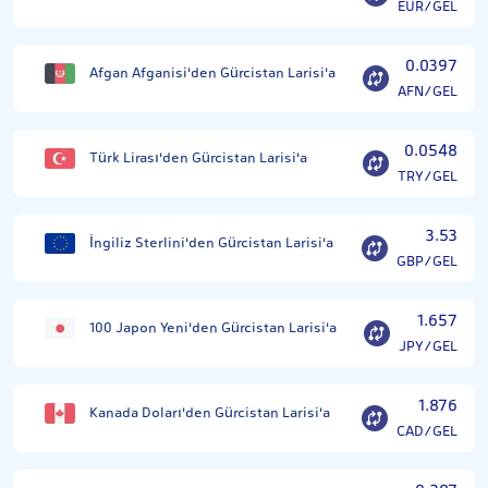
EUR/GEL
0.0397
Afgan Afganisi'den Gürcistan Larisi'a
AFN/GEL
0.0548
Türk Lirası'den Gürcistan Larisi'a
TRY/GEL
3.53
İngiliz Sterlini'den Gürcistan Larisi'a
GBP/GEL
1.657
100 Japon Yeni'den Gürcistan Larisi'a
JPY/GEL
1.876
Kanada Doları'den Gürcistan Larisi'a
CAD/GEL