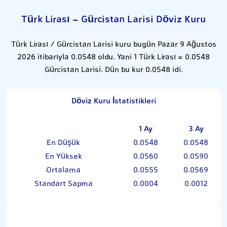
Türk Lirası - Gürcistan Larisi Döviz Kuru
Türk Lirası / Gürcistan Larisi kuru bugün Pazar 9 Ağustos
2026 itibarıyla 0.0548 oldu. Yani 1 Türk Lirası = 0.0548
Gürcistan Larisi. Dün bu kur 0.0548 idi.
Döviz Kuru İstatistikleri
1 Ay
3 Ay
En Düşük
0.0548
0.0548
En Yüksek
0.0560
0.0590
Ortalama
0.0555
0.0569
Standart Sapma
0.0004
0.0012