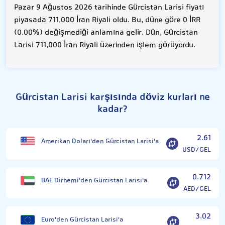
Pazar 9 Ağustos 2026 tarihinde Gürcistan Larisi fiyatı
piyasada 711,000 İran Riyali oldu. Bu, düne göre 0 İRR
(0.00%) değişmediği anlamına gelir. Dün, Gürcistan
Larisi 711,000 İran Riyali üzerinden işlem görüyordu.
Gürcistan Larisi karşısında döviz kurları ne
kadar?
2.61
Amerikan Doları'den Gürcistan Larisi'a
USD/GEL
0.712
BAE Dirhemi'den Gürcistan Larisi'a
AED/GEL
3.02
Euro'den Gürcistan Larisi'a