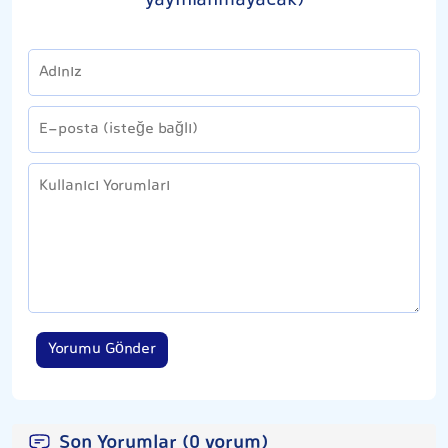
yayınlanmayacak)
Yorumu Gönder
Son Yorumlar (0 yorum)