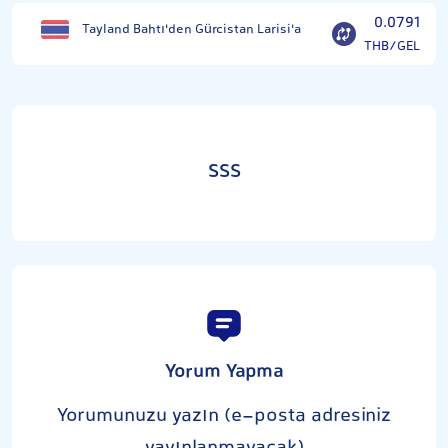
0.0791
Tayland Bahtı'den Gürcistan Larisi'a
THB/GEL
SSS
Yorum Yapma
Yorumunuzu yazın (e-posta adresiniz