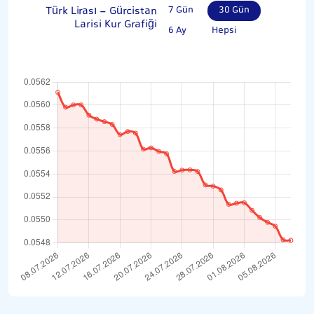
Türk Lirası - Gürcistan
7 Gün
30 Gün
Larisi Kur Grafiği
6 Ay
Hepsi