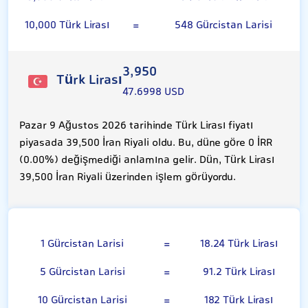
10,000 Türk Lirası
=
548 Gürcistan Larisi
3,950
Türk Lirası
47.6998 USD
Pazar 9 Ağustos 2026 tarihinde Türk Lirası fiyatı
piyasada 39,500 İran Riyali oldu. Bu, düne göre 0 İRR
(0.00%) değişmediği anlamına gelir. Dün, Türk Lirası
39,500 İran Riyali üzerinden işlem görüyordu.
Gürcistan Larisi
1 Gürcistan Larisi
=
18.24 Türk Lirası
5 Gürcistan Larisi
=
91.2 Türk Lirası
10 Gürcistan Larisi
=
182 Türk Lirası