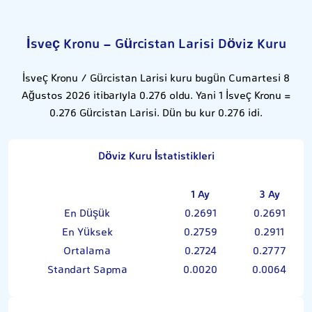
İsveç Kronu - Gürcistan Larisi Döviz Kuru
İsveç Kronu / Gürcistan Larisi kuru bugün Cumartesi 8
Ağustos 2026 itibarıyla 0.276 oldu. Yani 1 İsveç Kronu =
0.276 Gürcistan Larisi. Dün bu kur 0.276 idi.
Döviz Kuru İstatistikleri
1 Ay
3 Ay
En Düşük
0.2691
0.2691
En Yüksek
0.2759
0.2911
Ortalama
0.2724
0.2777
Standart Sapma
0.0020
0.0064