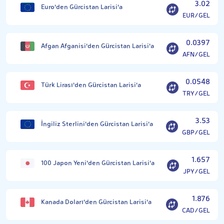
3.02
Euro'den Gürcistan Larisi'a
EUR/GEL
0.0397
Afgan Afganisi'den Gürcistan Larisi'a
AFN/GEL
0.0548
Türk Lirası'den Gürcistan Larisi'a
TRY/GEL
3.53
İngiliz Sterlini'den Gürcistan Larisi'a
GBP/GEL
1.657
100 Japon Yeni'den Gürcistan Larisi'a
JPY/GEL
1.876
Kanada Doları'den Gürcistan Larisi'a
CAD/GEL