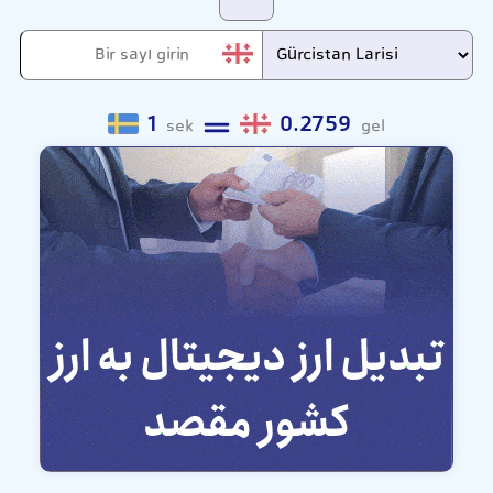
1
0.2759
sek
gel