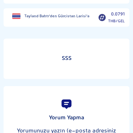
0.0791
Tayland Bahtı'den Gürcistan Larisi'a
THB/GEL
SSS
Yorum Yapma
Yorumunuzu yazın (e-posta adresiniz