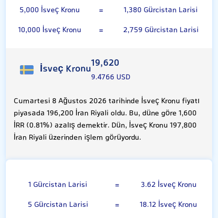
5,000 İsveç Kronu
=
1,380 Gürcistan Larisi
10,000 İsveç Kronu
=
2,759 Gürcistan Larisi
19,620
İsveç Kronu
9.4766 USD
Cumartesi 8 Ağustos 2026 tarihinde İsveç Kronu fiyatı
piyasada 196,200 İran Riyali oldu. Bu, düne göre 1,600
İRR (0.81%) azalış demektir. Dün, İsveç Kronu 197,800
İran Riyali üzerinden işlem görüyordu.
Gürcistan Larisi
1 Gürcistan Larisi
=
3.62 İsveç Kronu
5 Gürcistan Larisi
=
18.12 İsveç Kronu