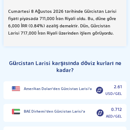
Cumartesi 8 Ağustos 2026 tarihinde Gürcistan Larisi
fiyatı piyasada 711,000 İran Riyali oldu. Bu, düne göre
6,000 İRR (0.84%) azalış demektir. Dün, Gürcistan
Larisi 717,000 İran Riyali üzerinden işlem görüyordu.
Gürcistan Larisi karşısında döviz kurları ne
kadar?
2.61
Amerikan Doları'den Gürcistan Larisi'a
USD/GEL
0.712
BAE Dirhemi'den Gürcistan Larisi'a
AED/GEL