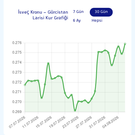
İsveç Kronu - Gürcistan
7 Gün
30 Gün
Larisi Kur Grafiği
6 Ay
Hepsi