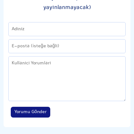
yayınlanmayacak)
Yorumu Gönder