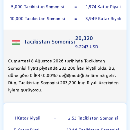
5,000 Tacikistan Somonisi
=
1,974 Katar Riyali
10,000 Tacikistan Somonisi
=
3,949 Katar Riyali
20,320
Tacikistan Somonisi
9.2243 USD
Cumartesi 8 Ağustos 2026 tarihinde Tacikistan
Somonisi fiyatı piyasada 203,200 İran Riyali oldu. Bu,
düne göre 0 İRR (0.00%) değişmediği anlamına gelir.
Dün, Tacikistan Somonisi 203,200 İran Riyali üzerinden
işlem görüyordu.
Katar Riyali
1 Katar Riyali
=
2.53 Tacikistan Somonisi