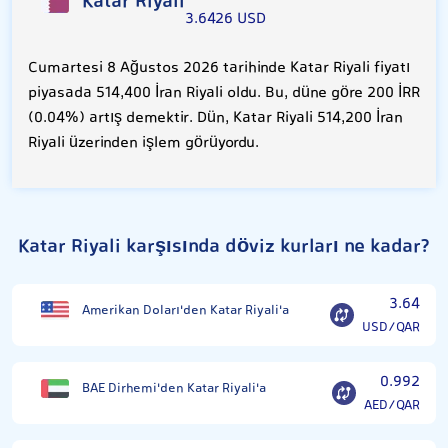
Katar Riyali
3.6426 USD
Cumartesi 8 Ağustos 2026 tarihinde Katar Riyali fiyatı
piyasada 514,400 İran Riyali oldu. Bu, düne göre 200 İRR
(0.04%) artış demektir. Dün, Katar Riyali 514,200 İran
Riyali üzerinden işlem görüyordu.
Katar Riyali karşısında döviz kurları ne kadar?
3.64
Amerikan Doları'den Katar Riyali'a
USD/QAR
0.992
BAE Dirhemi'den Katar Riyali'a
AED/QAR