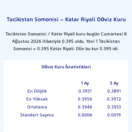
Tacikistan Somonisi - Katar Riyali Döviz Kuru
Tacikistan Somonisi / Katar Riyali kuru bugün Cumartesi 8
Ağustos 2026 itibarıyla 0.395 oldu. Yani 1 Tacikistan
Somonisi = 0.395 Katar Riyali. Dün bu kur 0.395 idi.
Döviz Kuru İstatistikleri
1 Ay
3 Ay
En Düşük
0.3931
0.3891
En Yüksek
0.3956
0.3972
Ortalama
0.3946
0.3933
Standart Sapma
0.0006
0.0019