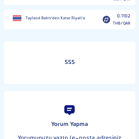
0.1102
Tayland Bahtı'den Katar Riyali'a
THB/QAR
SSS
Yorum Yapma
Yorumunuzu yazın (e-posta adresiniz