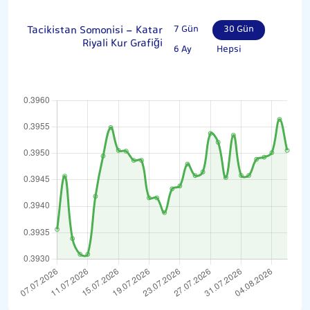
Tacikistan Somonisi - Katar
7 Gün
30 Gün
Riyali Kur Grafiği
6 Ay
Hepsi