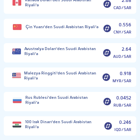
Kanada Doları'den Suudi Arabistan
2.68
Riyali'a
CAD/SAR
0.556
Çin Yuanı'den Suudi Arabistan Riyali'a
CNY/SAR
Avustralya Doları'den Suudi Arabistan
2.64
Riyali'a
AUD/SAR
Malezya Ringgiti'den Suudi Arabistan
0.918
Riyali'a
MYR/SAR
Rus Rublesi'den Suudi Arabistan
0.0452
Riyali'a
RUB/SAR
100 Irak Dinarı'den Suudi Arabistan
0.246
Riyali'a
IQD/SAR