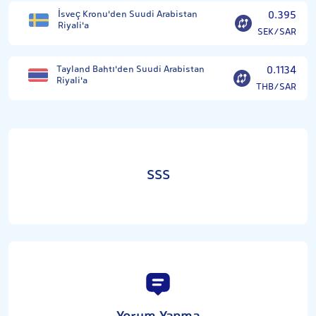
İsveç Kronu'den Suudi Arabistan
0.395
Riyali'a
SEK/SAR
Tayland Bahtı'den Suudi Arabistan
0.1134
Riyali'a
THB/SAR
SSS