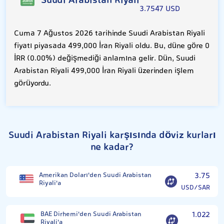
Suudi Arabistan Riyali
3.7547 USD
Cuma 7 Ağustos 2026 tarihinde Suudi Arabistan Riyali
fiyatı piyasada 499,000 İran Riyali oldu. Bu, düne göre 0
İRR (0.00%) değişmediği anlamına gelir. Dün, Suudi
Arabistan Riyali 499,000 İran Riyali üzerinden işlem
görüyordu.
Suudi Arabistan Riyali karşısında döviz kurları
ne kadar?
Amerikan Doları'den Suudi Arabistan
3.75
Riyali'a
USD/SAR
BAE Dirhemi'den Suudi Arabistan
1.022
Riyali'a