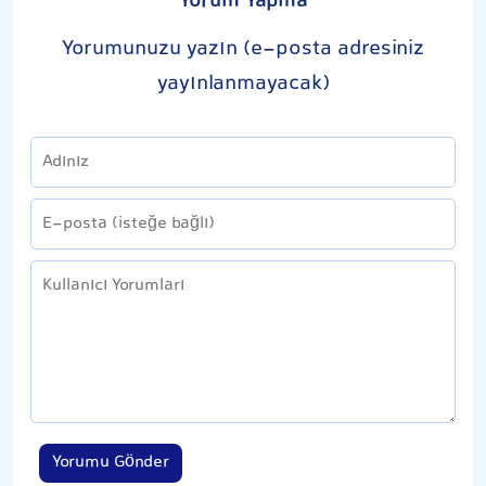
Yorum Yapma
Yorumunuzu yazın (e-posta adresiniz
yayınlanmayacak)
Yorumu Gönder