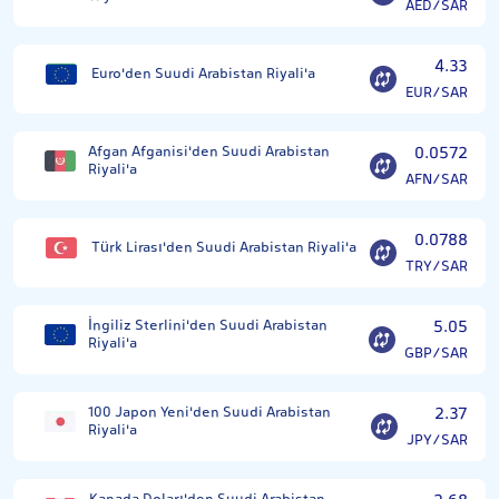
AED/SAR
4.33
Euro'den Suudi Arabistan Riyali'a
EUR/SAR
Afgan Afganisi'den Suudi Arabistan
0.0572
Riyali'a
AFN/SAR
0.0788
Türk Lirası'den Suudi Arabistan Riyali'a
TRY/SAR
İngiliz Sterlini'den Suudi Arabistan
5.05
Riyali'a
GBP/SAR
100 Japon Yeni'den Suudi Arabistan
2.37
Riyali'a
JPY/SAR