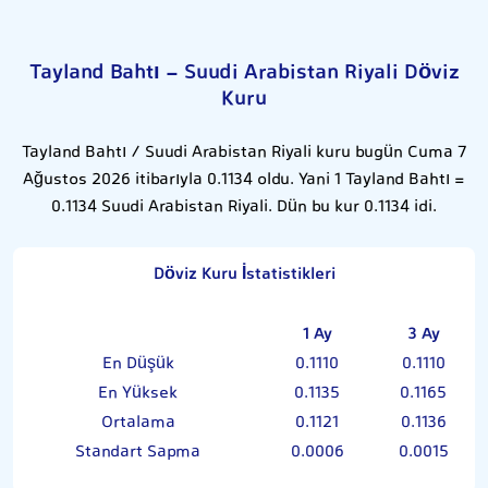
Tayland Bahtı - Suudi Arabistan Riyali Döviz
Kuru
Tayland Bahtı / Suudi Arabistan Riyali kuru bugün Cuma 7
Ağustos 2026 itibarıyla 0.1134 oldu. Yani 1 Tayland Bahtı =
0.1134 Suudi Arabistan Riyali. Dün bu kur 0.1134 idi.
Döviz Kuru İstatistikleri
1 Ay
3 Ay
En Düşük
0.1110
0.1110
En Yüksek
0.1135
0.1165
Ortalama
0.1121
0.1136
Standart Sapma
0.0006
0.0015