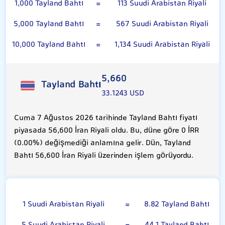
1,000 Tayland Bahtı
=
113 Suudi Arabistan Riyali
5,000 Tayland Bahtı
=
567 Suudi Arabistan Riyali
10,000 Tayland Bahtı
=
1,134 Suudi Arabistan Riyali
5,660
Tayland Bahtı
33.1243 USD
Cuma 7 Ağustos 2026 tarihinde Tayland Bahtı fiyatı
piyasada 56,600 İran Riyali oldu. Bu, düne göre 0 İRR
(0.00%) değişmediği anlamına gelir. Dün, Tayland
Bahtı 56,600 İran Riyali üzerinden işlem görüyordu.
Suudi Arabistan Riyali
1 Suudi Arabistan Riyali
=
8.82 Tayland Bahtı