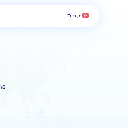
Türkçe
ma