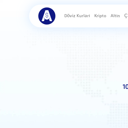
Döviz Kurları
Kripto
Altın
Ç
1