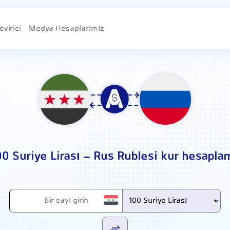
evirici
Medya Hesaplarımız
00 Suriye Lirası - Rus Rublesi kur hesapla