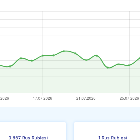
sı
0.667 Rus Rublesi
1 Rus Rublesi