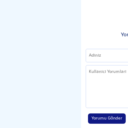
Yo
Yorumu Gönder