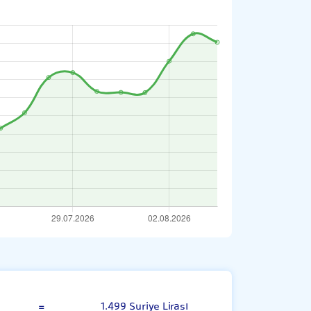
Rus Rublesi
=
1.499 Suriye Lirası