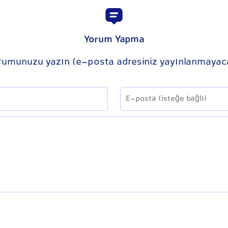
Yorum Yapma
rumunuzu yazın (e-posta adresiniz yayınlanmayac