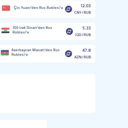
12.03
Çin Yuanı'den Rus Rublesi'a
CNY/RUB
100 Irak Dinarı'den Rus
5.33
Rublesi'a
IQD/RUB
Azerbaycan Manatı'den Rus
47.8
Rublesi'a
AZN/RUB