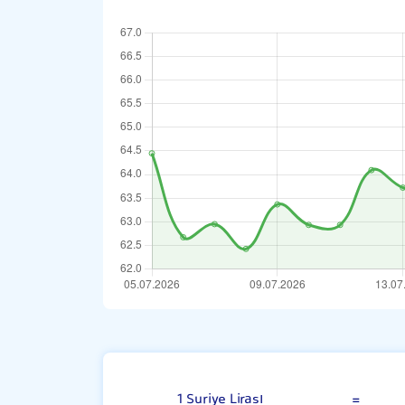
100 Suriye Lira
1 Suriye Lirası
=