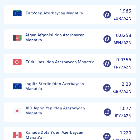
1.965
Euro'den Azerbaycan Manatı'a
EUR/AZN
Afgan Afganisi'den Azerbaycan
0.0258
Manatı'a
AFN/AZN
0.0356
Türk Lirası'den Azerbaycan Manatı'a
TRY/AZN
İngiliz Sterlini'den Azerbaycan
2.29
Manatı'a
GBP/AZN
100 Japon Yeni'den Azerbaycan
1.077
Manatı'a
JPY/AZN
Kanada Doları'den Azerbaycan
1.220
Manatı'a