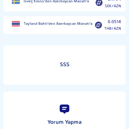
İsveç Kronu'den Azerbaycan Manatı'a
SEK/AZN
0.0514
Tayland Bahtı'den Azerbaycan Manatı'a
THB/AZN
SSS
Yorum Yapma