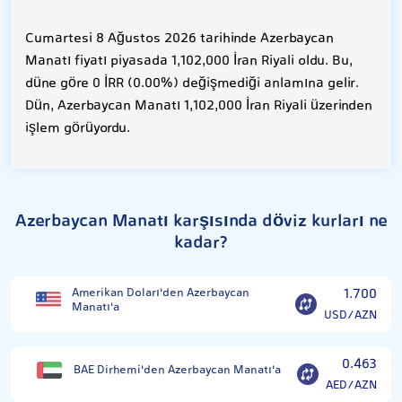
Cumartesi 8 Ağustos 2026 tarihinde Azerbaycan
Manatı fiyatı piyasada 1,102,000 İran Riyali oldu. Bu,
düne göre 0 İRR (0.00%) değişmediği anlamına gelir.
Dün, Azerbaycan Manatı 1,102,000 İran Riyali üzerinden
işlem görüyordu.
Azerbaycan Manatı karşısında döviz kurları ne
kadar?
Amerikan Doları'den Azerbaycan
1.700
Manatı'a
USD/AZN
0.463
BAE Dirhemi'den Azerbaycan Manatı'a
AED/AZN