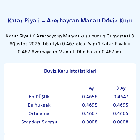
Katar Riyali - Azerbaycan Manatı Döviz Kuru
Katar Riyali / Azerbaycan Manatı kuru bugün Cumartesi 8
Ağustos 2026 itibarıyla 0.467 oldu. Yani 1 Katar Riyali =
0.467 Azerbaycan Manatı. Dün bu kur 0.467 idi.
Döviz Kuru İstatistikleri
1 Ay
3 Ay
En Düşük
0.4656
0.4647
En Yüksek
0.4695
0.4695
Ortalama
0.4667
0.4665
Standart Sapma
0.0008
0.0008