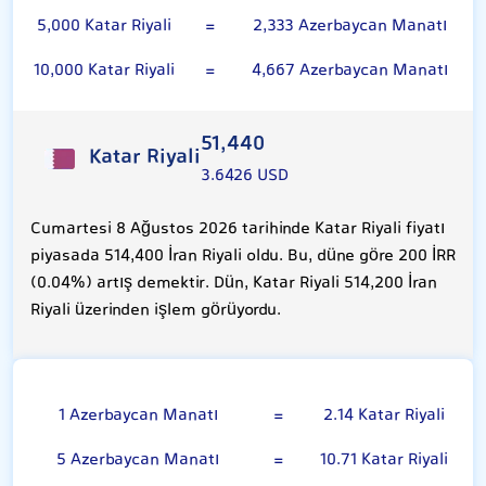
5,000 Katar Riyali
=
2,333 Azerbaycan Manatı
10,000 Katar Riyali
=
4,667 Azerbaycan Manatı
51,440
Katar Riyali
3.6426 USD
Cumartesi 8 Ağustos 2026 tarihinde Katar Riyali fiyatı
piyasada 514,400 İran Riyali oldu. Bu, düne göre 200 İRR
(0.04%) artış demektir. Dün, Katar Riyali 514,200 İran
Riyali üzerinden işlem görüyordu.
Azerbaycan Manatı
1 Azerbaycan Manatı
=
2.14 Katar Riyali
5 Azerbaycan Manatı
=
10.71 Katar Riyali