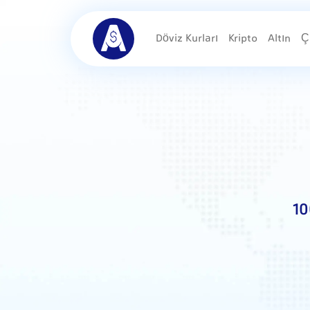
Döviz Kurları
Kripto
Altın
Ç
10