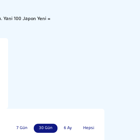
. Yani 100 Japon Yeni =
7 Gün
30 Gün
6 Ay
Hepsi