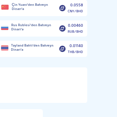
Çin Yuanı'den Bahreyn
0.0558
Dinarı'a
CNY/BHD
Rus Rublesi'den Bahreyn
0.00460
Dinarı'a
RUB/BHD
Tayland Bahtı'den Bahreyn
0.01140
Dinarı'a
THB/BHD