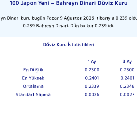
100 Japon Yeni - Bahreyn Dinarı Döviz Kuru
yn Dinarı kuru bugün Pazar 9 Ağustos 2026 itibarıyla 0.239 oldu
0.239 Bahreyn Dinarı. Dün bu kur 0.239 idi.
Döviz Kuru İstatistikleri
1 Ay
3 Ay
En Düşük
0.2300
0.2300
En Yüksek
0.2401
0.2401
Ortalama
0.2339
0.2348
Standart Sapma
0.0036
0.0027