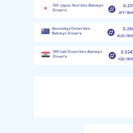
100 Japon Yeni'den Bahreyn
0.23
Dinarı'a
JPY/BH
Avustralya Doları'den
0.26
Bahreyn Dinarı'a
AUD/BH
100 Irak Dinarı'den Bahreyn
0.024
Dinarı'a
IQD/BH