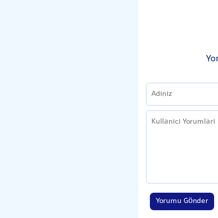
Yo
Yorumu Gönder