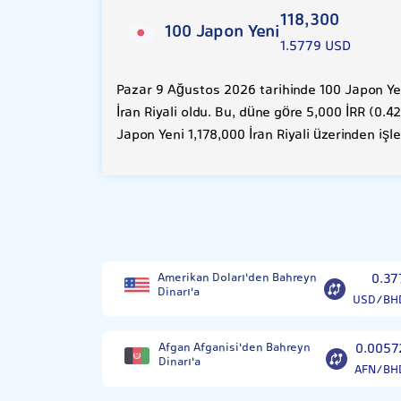
118,300
100 Japon Yeni
1.5779 USD
Pazar 9 Ağustos 2026 tarihinde 100 Japon Yen
İran Riyali oldu. Bu, düne göre 5,000 İRR (0.4
Japon Yeni 1,178,000 İran Riyali üzerinden iş
Amerikan Doları'den Bahreyn
0.37
Dinarı'a
USD/BH
Afgan Afganisi'den Bahreyn
0.0057
Dinarı'a
AFN/BH