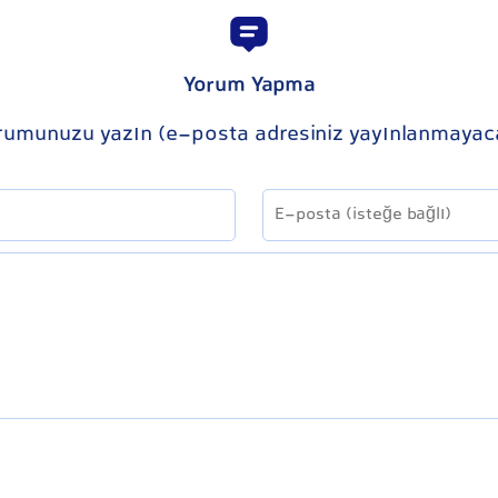
Yorum Yapma
rumunuzu yazın (e-posta adresiniz yayınlanmayac