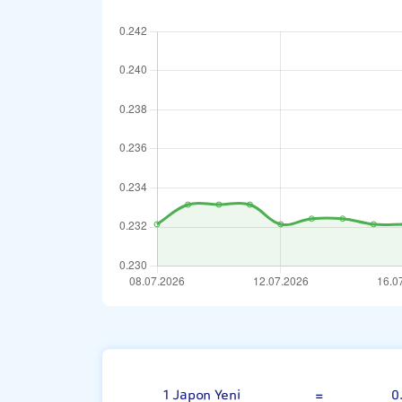
100 Japon Yen
1 Japon Yeni
=
0