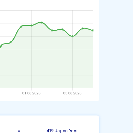
Bahreyn Dinarı
=
419 Japon Yeni