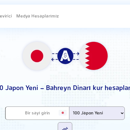
evirici
Medya Hesaplarımız
0 Japon Yeni - Bahreyn Dinarı kur hesapl