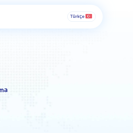
Türkçe
ama