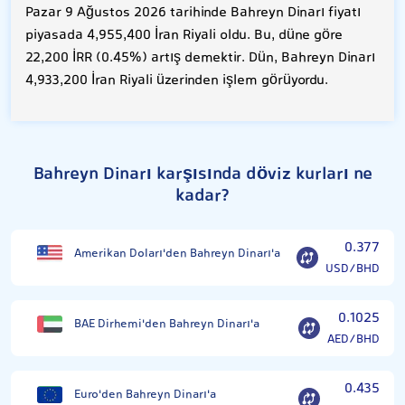
Pazar 9 Ağustos 2026 tarihinde Bahreyn Dinarı fiyatı
piyasada 4,955,400 İran Riyali oldu. Bu, düne göre
22,200 İRR (0.45%) artış demektir. Dün, Bahreyn Dinarı
4,933,200 İran Riyali üzerinden işlem görüyordu.
Bahreyn Dinarı karşısında döviz kurları ne
kadar?
0.377
Amerikan Doları'den Bahreyn Dinarı'a
USD/BHD
0.1025
BAE Dirhemi'den Bahreyn Dinarı'a
AED/BHD
0.435
Euro'den Bahreyn Dinarı'a