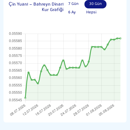
Çin Yuanı - Bahreyn Dinarı
7 Gün
30 Gün
Kur Grafiği
6 Ay
Hepsi