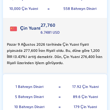
10,000 Çin Yuanı
=
558 Bahreyn Dinarı
27,760
Çin Yuanı
6.7481 USD
Pazar 9 Ağustos 2026 tarihinde Çin Yuanı fiyatı
piyasada 277,600 İran Riyali oldu. Bu, düne göre 1,200
İRR (0.43%) artış demektir. Dün, Çin Yuanı 276,400 İran
Riyali üzerinden işlem görüyordu.
Bahreyn Dinarı
1 Bahreyn Dinarı
=
17.92 Çin Yuanı
5 Bahreyn Dinarı
=
89.6 Çin Yuanı
10 Bahreyn Dinarı
=
179 Çin Yuanı