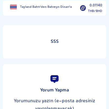
0.01140
Tayland Bahtı'den Bahreyn Dinarı'a
THB/BHD
SSS
Yorum Yapma
Yorumunuzu yazın (e-posta adresiniz
yayınlanmayacak)