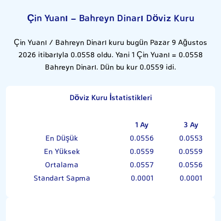
Çin Yuanı - Bahreyn Dinarı Döviz Kuru
Çin Yuanı / Bahreyn Dinarı kuru bugün Pazar 9 Ağustos
2026 itibarıyla 0.0558 oldu. Yani 1 Çin Yuanı = 0.0558
Bahreyn Dinarı. Dün bu kur 0.0559 idi.
Döviz Kuru İstatistikleri
1 Ay
3 Ay
En Düşük
0.0556
0.0553
En Yüksek
0.0559
0.0559
Ortalama
0.0557
0.0556
Standart Sapma
0.0001
0.0001