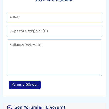
Yorumu Gönder
Son Yorumlar (0 yorum)