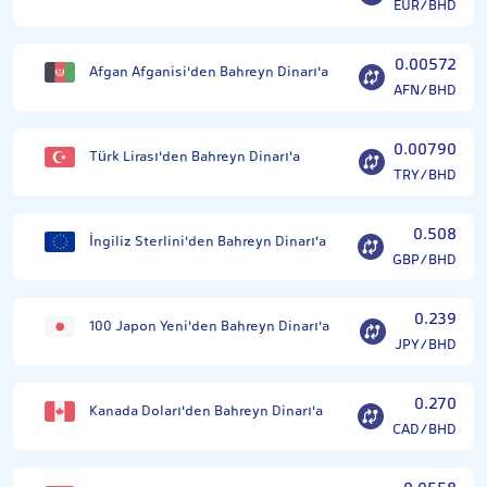
EUR/BHD
0.00572
Afgan Afganisi'den Bahreyn Dinarı'a
AFN/BHD
0.00790
Türk Lirası'den Bahreyn Dinarı'a
TRY/BHD
0.508
İngiliz Sterlini'den Bahreyn Dinarı'a
GBP/BHD
0.239
100 Japon Yeni'den Bahreyn Dinarı'a
JPY/BHD
0.270
Kanada Doları'den Bahreyn Dinarı'a
CAD/BHD