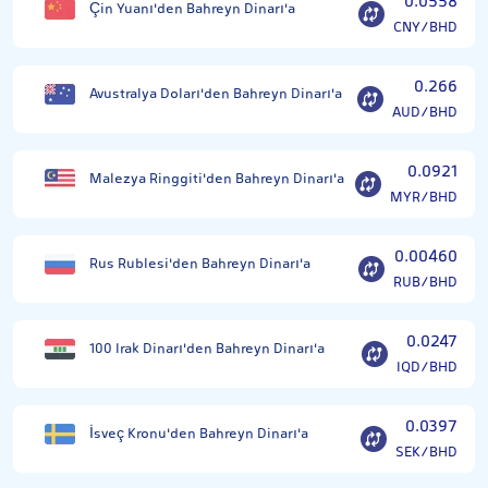
0.0558
Çin Yuanı'den Bahreyn Dinarı'a
CNY/BHD
0.266
Avustralya Doları'den Bahreyn Dinarı'a
AUD/BHD
0.0921
Malezya Ringgiti'den Bahreyn Dinarı'a
MYR/BHD
0.00460
Rus Rublesi'den Bahreyn Dinarı'a
RUB/BHD
0.0247
100 Irak Dinarı'den Bahreyn Dinarı'a
IQD/BHD
0.0397
İsveç Kronu'den Bahreyn Dinarı'a
SEK/BHD