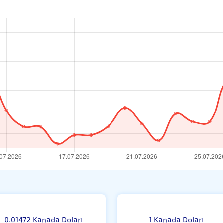
si
0.01472 Kanada Doları
1 Kanada Doları