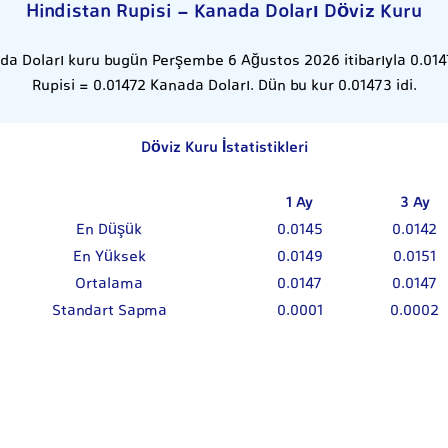
Hindistan Rupisi - Kanada Doları Döviz Kuru
da Doları kuru bugün Perşembe 6 Ağustos 2026 itibarıyla 0.0147
Rupisi = 0.01472 Kanada Doları. Dün bu kur 0.01473 idi.
Döviz Kuru İstatistikleri
1 Ay
3 Ay
En Düşük
0.0145
0.0142
En Yüksek
0.0149
0.0151
Ortalama
0.0147
0.0147
Standart Sapma
0.0001
0.0002