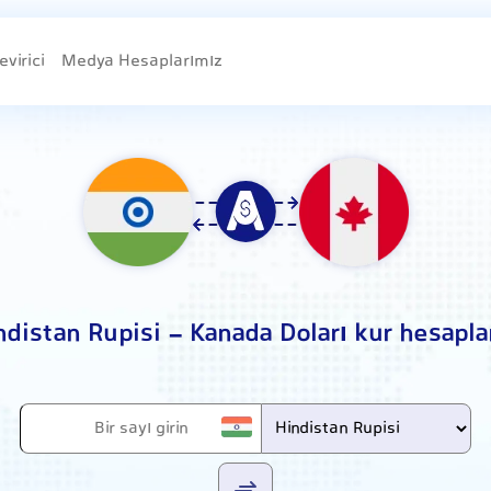
evirici
Medya Hesaplarımız
ndistan Rupisi - Kanada Doları kur hesapl