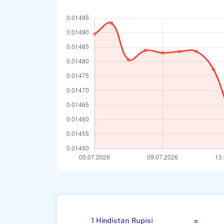
Hindistan Rupi
1 Hindistan Rupisi
=