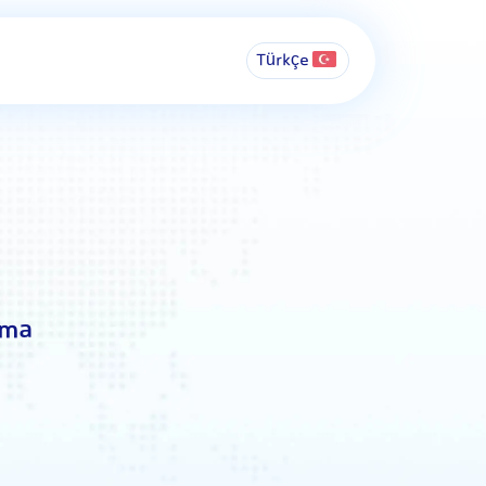
Türkçe
ama