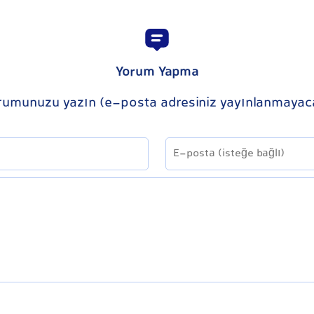
Yorum Yapma
rumunuzu yazın (e-posta adresiniz yayınlanmayac