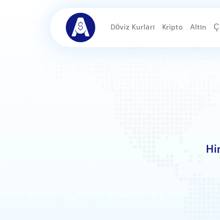
Döviz Kurları
Kripto
Altın
Ç
Hi