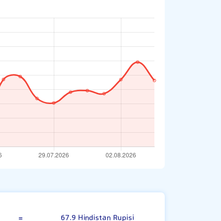
Kanada Doları
=
67.9 Hindistan Rupisi