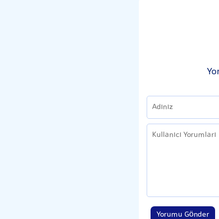
Yo
Yorumu Gönder