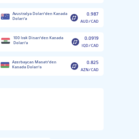
Avustralya Doları'den Kanada
0.987
Doları'a
AUD/CAD
100 Irak Dinarı'den Kanada
0.0919
Doları'a
IQD/CAD
Azerbaycan Manatı'den
0.825
Kanada Doları'a
AZN/CAD