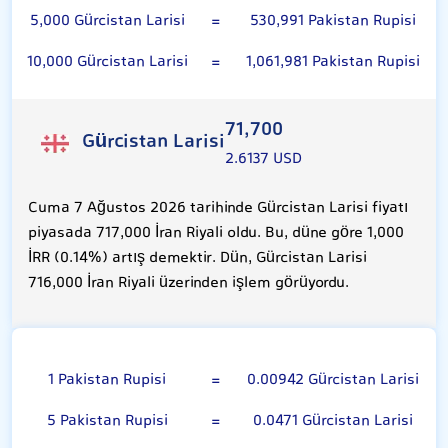
5,000 Gürcistan Larisi
=
530,991 Pakistan Rupisi
10,000 Gürcistan Larisi
=
1,061,981 Pakistan Rupisi
71,700
Gürcistan Larisi
2.6137 USD
Cuma 7 Ağustos 2026 tarihinde Gürcistan Larisi fiyatı
piyasada 717,000 İran Riyali oldu. Bu, düne göre 1,000
İRR (0.14%) artış demektir. Dün, Gürcistan Larisi
716,000 İran Riyali üzerinden işlem görüyordu.
Pakistan Rupisi
1 Pakistan Rupisi
=
0.00942 Gürcistan Larisi
5 Pakistan Rupisi
=
0.0471 Gürcistan Larisi