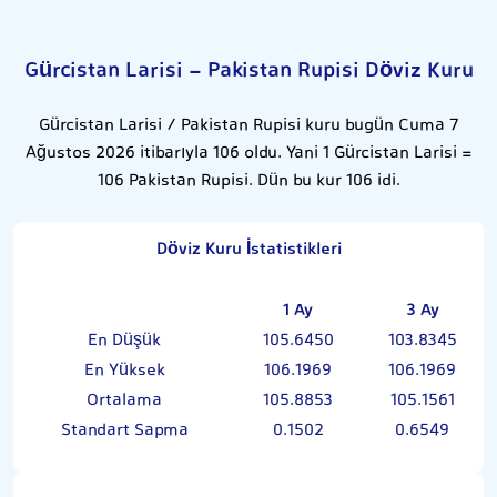
Gürcistan Larisi - Pakistan Rupisi Döviz Kuru
Gürcistan Larisi / Pakistan Rupisi kuru bugün Cuma 7
Ağustos 2026 itibarıyla 106 oldu. Yani 1 Gürcistan Larisi =
106 Pakistan Rupisi. Dün bu kur 106 idi.
Döviz Kuru İstatistikleri
1 Ay
3 Ay
En Düşük
105.6450
103.8345
En Yüksek
106.1969
106.1969
Ortalama
105.8853
105.1561
Standart Sapma
0.1502
0.6549