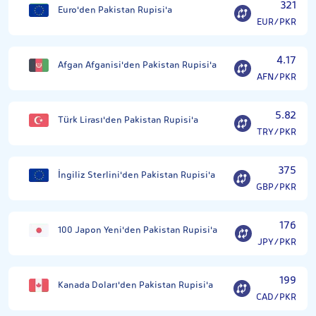
321
Euro'den Pakistan Rupisi'a
EUR/PKR
4.17
Afgan Afganisi'den Pakistan Rupisi'a
AFN/PKR
5.82
Türk Lirası'den Pakistan Rupisi'a
TRY/PKR
375
İngiliz Sterlini'den Pakistan Rupisi'a
GBP/PKR
176
100 Japon Yeni'den Pakistan Rupisi'a
JPY/PKR
199
Kanada Doları'den Pakistan Rupisi'a
CAD/PKR