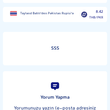
8.42
Tayland Bahtı'den Pakistan Rupisi'a
THB/PKR
SSS
Yorum Yapma
Yorumunuzu yazın (e-posta adresiniz