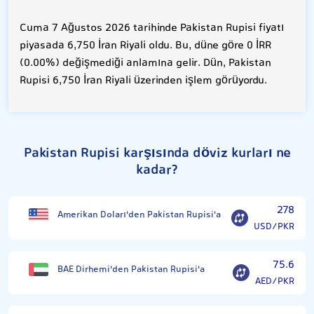
Cuma 7 Ağustos 2026 tarihinde Pakistan Rupisi fiyatı
piyasada 6,750 İran Riyali oldu. Bu, düne göre 0 İRR
(0.00%) değişmediği anlamına gelir. Dün, Pakistan
Rupisi 6,750 İran Riyali üzerinden işlem görüyordu.
Pakistan Rupisi karşısında döviz kurları ne
kadar?
278
Amerikan Doları'den Pakistan Rupisi'a
USD/PKR
75.6
BAE Dirhemi'den Pakistan Rupisi'a
AED/PKR