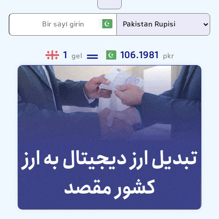
1
106.1981
gel
pkr