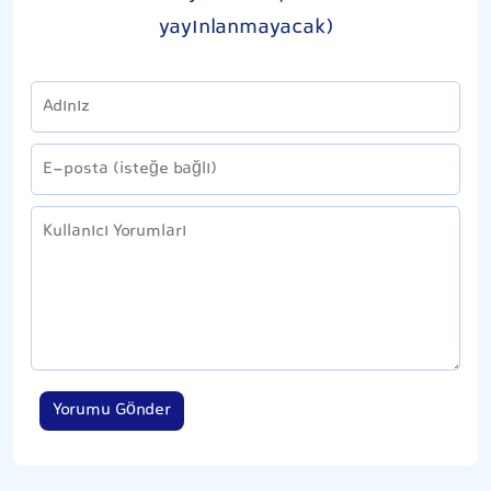
yayınlanmayacak)
Yorumu Gönder