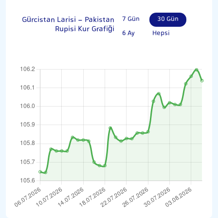
Gürcistan Larisi - Pakistan
7 Gün
30 Gün
Rupisi Kur Grafiği
6 Ay
Hepsi