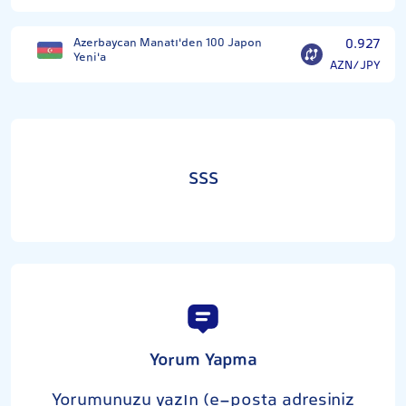
Azerbaycan Manatı'den 100 Japon
0.927
Yeni'a
AZN/JPY
SSS
Yorum Yapma
Yorumunuzu yazın (e-posta adresiniz