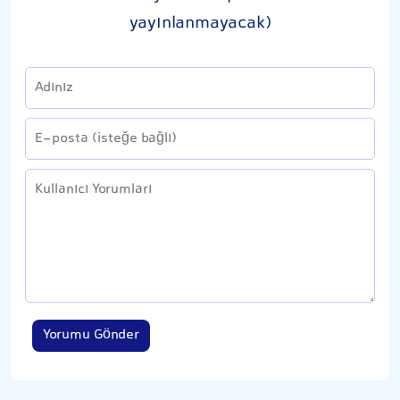
yayınlanmayacak)
Yorumu Gönder