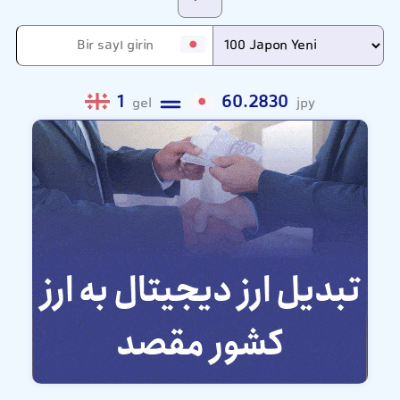
1
60.2830
gel
jpy