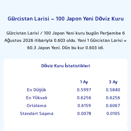
Gürcistan Larisi - 100 Japon Yeni Döviz Kuru
Gürcistan Larisi / 100 Japon Yeni kuru bugün Perşembe 6
Ağustos 2026 itibarıyla 0.603 oldu. Yani 1 Gürcistan Larisi =
60.3 Japon Yeni. Dün bu kur 0.603 idi.
Döviz Kuru İstatistikleri
1 Ay
3 Ay
En Düşük
0.5997
0.5840
En Yüksek
0.6256
0.6256
Ortalama
0.6159
0.6067
Standart Sapma
0.0078
0.0105