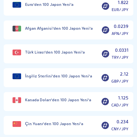
1.822
Euro'den 100 Japon Yeni'a
EUR/JPY
0.0239
Afgan Afganisi'den 100 Japon Yeni'a
AFN/JPY
0.0331
Türk Lirası'den 100 Japon Yeni'a
TRY/JPY
2.12
İngiliz Sterlini'den 100 Japon Yeni'a
GBP/JPY
1.125
Kanada Doları'den 100 Japon Yeni'a
CAD/JPY
0.234
Çin Yuanı'den 100 Japon Yeni'a
CNY/JPY