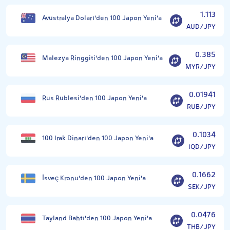
1.113
Avustralya Doları'den 100 Japon Yeni'a
AUD/JPY
0.385
Malezya Ringgiti'den 100 Japon Yeni'a
MYR/JPY
0.01941
Rus Rublesi'den 100 Japon Yeni'a
RUB/JPY
0.1034
100 Irak Dinarı'den 100 Japon Yeni'a
IQD/JPY
0.1662
İsveç Kronu'den 100 Japon Yeni'a
SEK/JPY
0.0476
Tayland Bahtı'den 100 Japon Yeni'a
THB/JPY