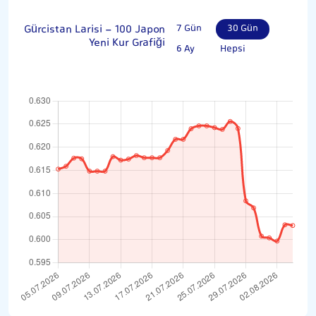
Gürcistan Larisi - 100 Japon
7 Gün
30 Gün
Yeni Kur Grafiği
6 Ay
Hepsi