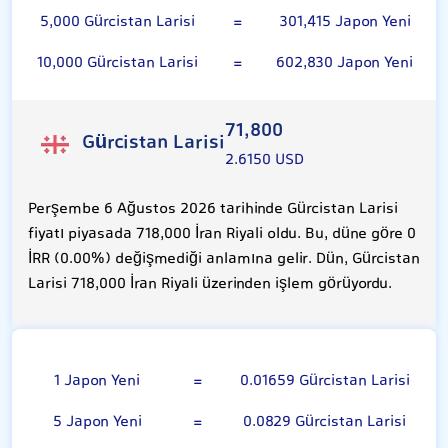
5,000 Gürcistan Larisi
=
301,415 Japon Yeni
10,000 Gürcistan Larisi
=
602,830 Japon Yeni
71,800
Gürcistan Larisi
2.6150 USD
Perşembe 6 Ağustos 2026 tarihinde Gürcistan Larisi
fiyatı piyasada 718,000 İran Riyali oldu. Bu, düne göre 0
İRR (0.00%) değişmediği anlamına gelir. Dün, Gürcistan
Larisi 718,000 İran Riyali üzerinden işlem görüyordu.
100 Japon Yeni
1 Japon Yeni
=
0.01659 Gürcistan Larisi
5 Japon Yeni
=
0.0829 Gürcistan Larisi