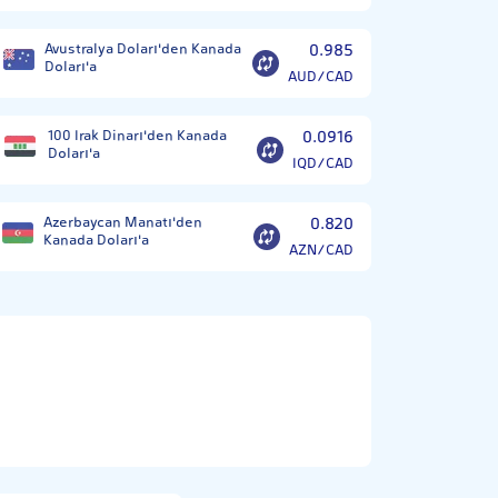
Avustralya Doları'den Kanada
0.985
Doları'a
AUD/CAD
100 Irak Dinarı'den Kanada
0.0916
Doları'a
IQD/CAD
Azerbaycan Manatı'den
0.820
Kanada Doları'a
AZN/CAD