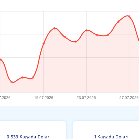
si
0.533 Kanada Doları
1 Kanada Doları