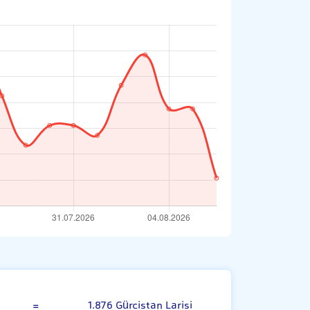
Kanada Doları
=
1.876 Gürcistan Larisi