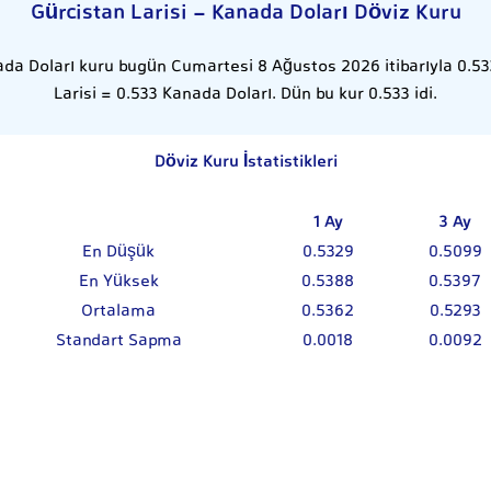
Gürcistan Larisi - Kanada Doları Döviz Kuru
ada Doları kuru bugün Cumartesi 8 Ağustos 2026 itibarıyla 0.533
Larisi = 0.533 Kanada Doları. Dün bu kur 0.533 idi.
Döviz Kuru İstatistikleri
1 Ay
3 Ay
En Düşük
0.5329
0.5099
En Yüksek
0.5388
0.5397
Ortalama
0.5362
0.5293
Standart Sapma
0.0018
0.0092