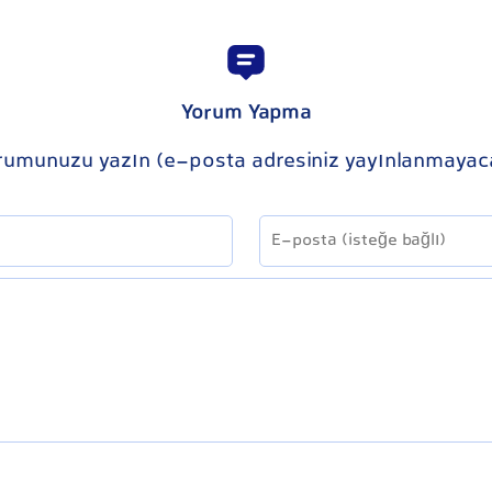
Yorum Yapma
rumunuzu yazın (e-posta adresiniz yayınlanmayac