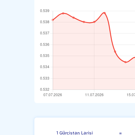
Gürcistan Lari
1 Gürcistan Larisi
=