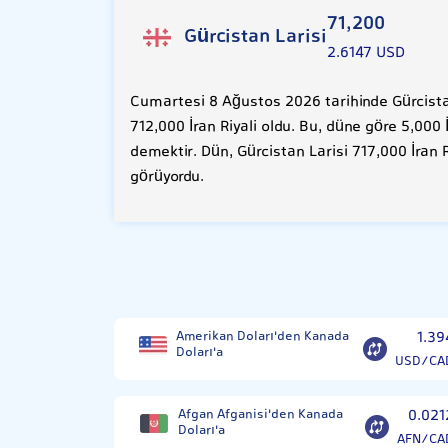
71,200
Gürcistan Larisi
2.6147 USD
Cumartesi 8 Ağustos 2026 tarihinde Gürcistan
712,000 İran Riyali oldu. Bu, düne göre 5,000
demektir. Dün, Gürcistan Larisi 717,000 İran 
görüyordu.
Amerikan Doları'den Kanada
1.39
Doları'a
USD/CA
Afgan Afganisi'den Kanada
0.021
Doları'a
AFN/CA