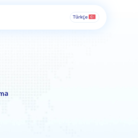
Türkçe
ama