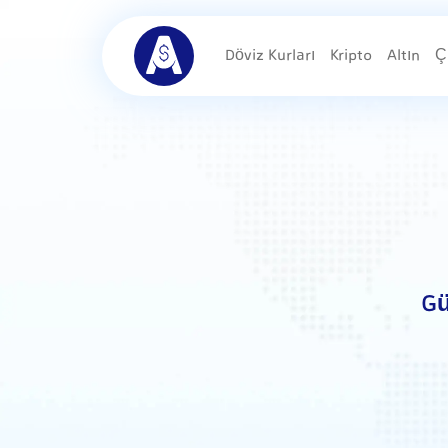
Döviz Kurları
Kripto
Altın
Ç
Gü