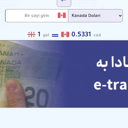
1
0.5331
gel
cad