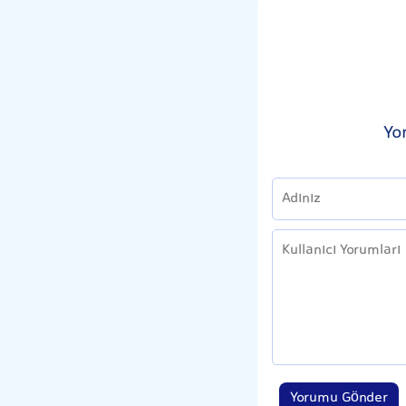
Yo
Yorumu Gönder