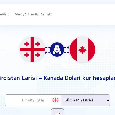
evirici
Medya Hesaplarımız
rcistan Larisi - Kanada Doları kur hesapl