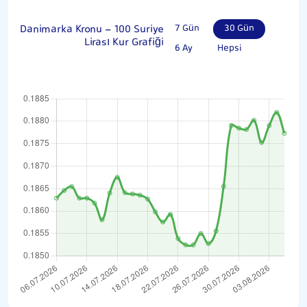
Danimarka Kronu - 100 Suriye
7 Gün
30 Gün
Lirası Kur Grafiği
6 Ay
Hepsi