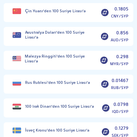
0.1805
Çin Yuanı'den 100 Suriye Lirası'a
CNY/SYP
Avustralya Doları'den 100 Suriye
0.856
Lirası'a
AUD/SYP
Malezya Ringgiti'den 100 Suriye
0.298
Lirası'a
MYR/SYP
0.01467
Rus Rublesi'den 100 Suriye Lirası'a
RUB/SYP
0.0798
100 Irak Dinarı'den 100 Suriye Lirası'a
IQD/SYP
0.1279
İsveç Kronu'den 100 Suriye Lirası'a
SEK/SYP