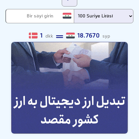
1
18.7670
dkk
syp