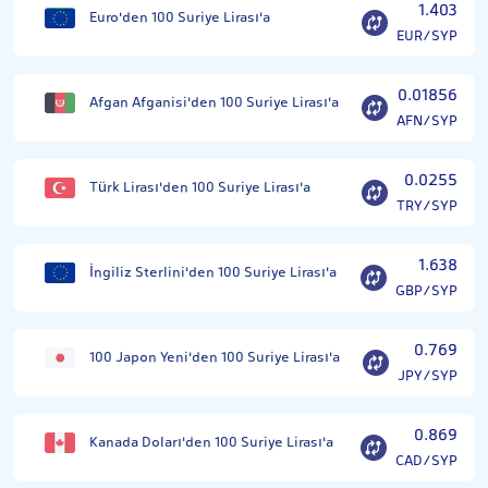
1.403
Euro'den 100 Suriye Lirası'a
EUR/SYP
0.01856
Afgan Afganisi'den 100 Suriye Lirası'a
AFN/SYP
0.0255
Türk Lirası'den 100 Suriye Lirası'a
TRY/SYP
1.638
İngiliz Sterlini'den 100 Suriye Lirası'a
GBP/SYP
0.769
100 Japon Yeni'den 100 Suriye Lirası'a
JPY/SYP
0.869
Kanada Doları'den 100 Suriye Lirası'a
CAD/SYP