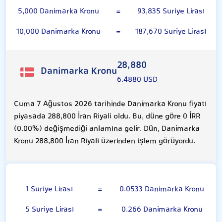
5,000 Danimarka Kronu
=
93,835 Suriye Lirası
10,000 Danimarka Kronu
=
187,670 Suriye Lirası
28,880
Danimarka Kronu
6.4880 USD
Cuma 7 Ağustos 2026 tarihinde Danimarka Kronu fiyatı
piyasada 288,800 İran Riyali oldu. Bu, düne göre 0 İRR
(0.00%) değişmediği anlamına gelir. Dün, Danimarka
Kronu 288,800 İran Riyali üzerinden işlem görüyordu.
100 Suriye Lirası
1 Suriye Lirası
=
0.0533 Danimarka Kronu
5 Suriye Lirası
=
0.266 Danimarka Kronu