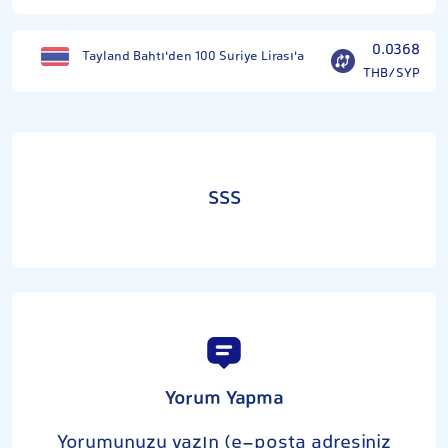
0.0368
Tayland Bahtı'den 100 Suriye Lirası'a
THB/SYP
SSS
Yorum Yapma
Yorumunuzu yazın (e-posta adresiniz