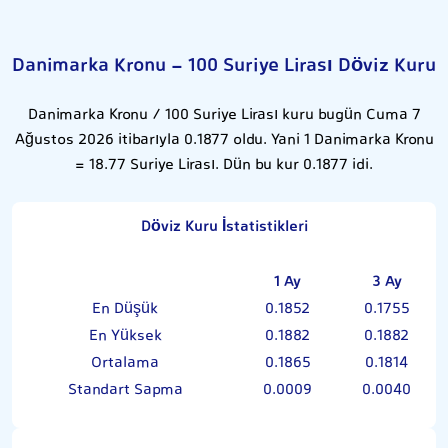
Danimarka Kronu - 100 Suriye Lirası Döviz Kuru
Danimarka Kronu / 100 Suriye Lirası kuru bugün Cuma 7
Ağustos 2026 itibarıyla 0.1877 oldu. Yani 1 Danimarka Kronu
= 18.77 Suriye Lirası. Dün bu kur 0.1877 idi.
Döviz Kuru İstatistikleri
1 Ay
3 Ay
En Düşük
0.1852
0.1755
En Yüksek
0.1882
0.1882
Ortalama
0.1865
0.1814
Standart Sapma
0.0009
0.0040