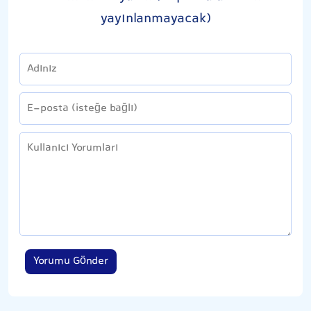
yayınlanmayacak)
Yorumu Gönder