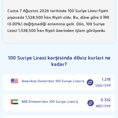
Cuma 7 Ağustos 2026 tarihinde 100 Suriye Lirası fiyatı
piyasada 1,538,500 İran Riyali oldu. Bu, düne göre 0 İRR
(0.00%) değişmediği anlamına gelir. Dün, 100 Suriye
Lirası 1,538,500 İran Riyali üzerinden işlem görüyordu.
100 Suriye Lirası karşısında döviz kurları ne
kadar?
1.218
Amerikan Doları'den 100 Suriye Lirası'a
USD/SYP
0.332
BAE Dirhemi'den 100 Suriye Lirası'a
AED/SYP