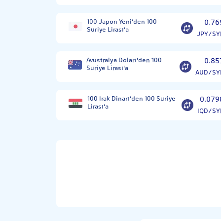
100 Japon Yeni'den 100
0.76
Suriye Lirası'a
JPY/SY
Avustralya Doları'den 100
0.85
Suriye Lirası'a
AUD/SY
100 Irak Dinarı'den 100 Suriye
0.079
Lirası'a
IQD/SY