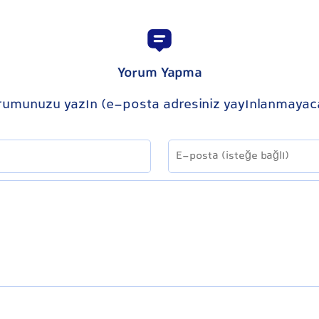
Yorum Yapma
rumunuzu yazın (e-posta adresiniz yayınlanmayac