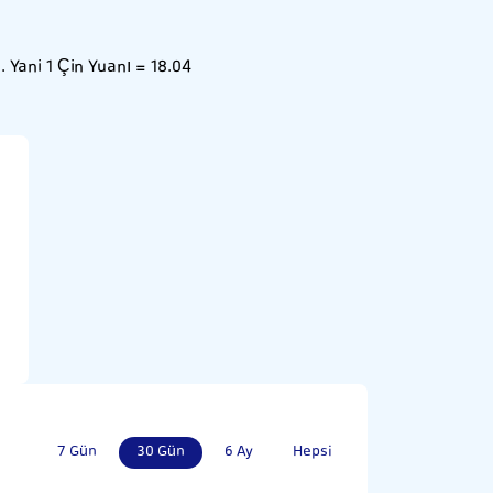
 Yani 1 Çin Yuanı = 18.04
7 Gün
30 Gün
6 Ay
Hepsi