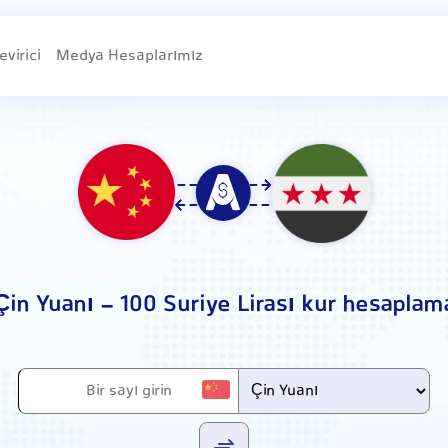
evirici
Medya Hesaplarımız
Çin Yuanı - 100 Suriye Lirası kur hesaplam