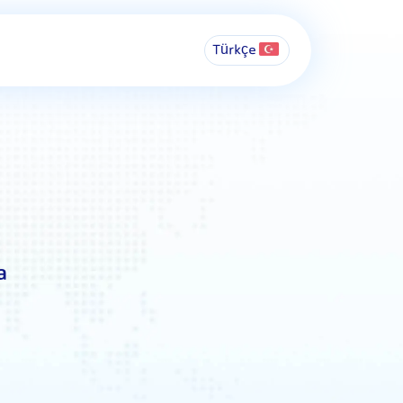
Türkçe
a