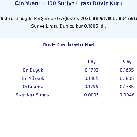
Çin Yuanı - 100 Suriye Lirası Döviz Kuru
irası kuru bugün Perşembe 6 Ağustos 2026 itibarıyla 0.1804 oldu.
Suriye Lirası. Dün bu kur 0.1805 idi.
Döviz Kuru İstatistikleri
1 Ay
3 Ay
En Düşük
0.1793
0.1695
En Yüksek
0.1805
0.1805
Ortalama
0.1799
0.1735
Standart Sapma
0.0003
0.0046