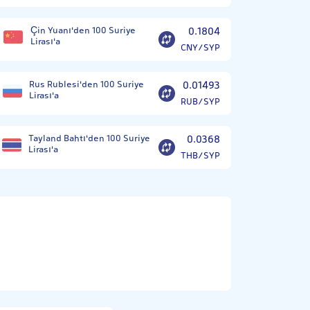
Çin Yuanı'den 100 Suriye
0.1804
Lirası'a
CNY/SYP
Rus Rublesi'den 100 Suriye
0.01493
Lirası'a
RUB/SYP
Tayland Bahtı'den 100 Suriye
0.0368
Lirası'a
THB/SYP