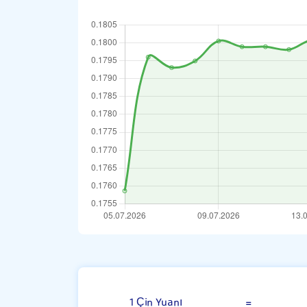
Çin Yuanı
1 Çin Yuanı
=