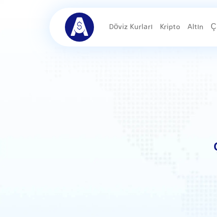
Döviz Kurları
Kripto
Altın
Ç