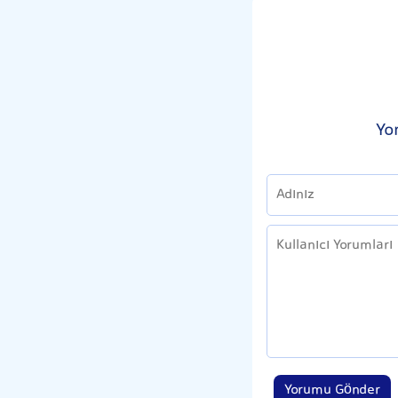
Yo
Yorumu Gönder