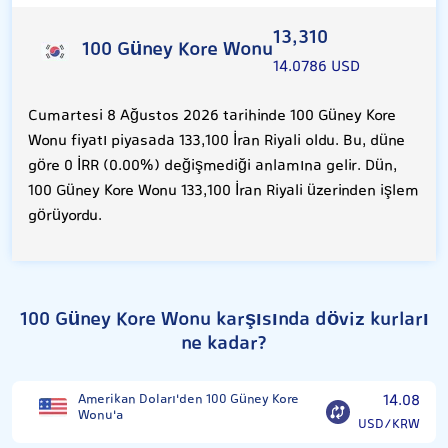
13,310
100 Güney Kore Wonu
14.0786 USD
Cumartesi 8 Ağustos 2026 tarihinde 100 Güney Kore
Wonu fiyatı piyasada 133,100 İran Riyali oldu. Bu, düne
göre 0 İRR (0.00%) değişmediği anlamına gelir. Dün,
100 Güney Kore Wonu 133,100 İran Riyali üzerinden işlem
görüyordu.
100 Güney Kore Wonu karşısında döviz kurları
ne kadar?
Amerikan Doları'den 100 Güney Kore
14.08
Wonu'a
USD/KRW