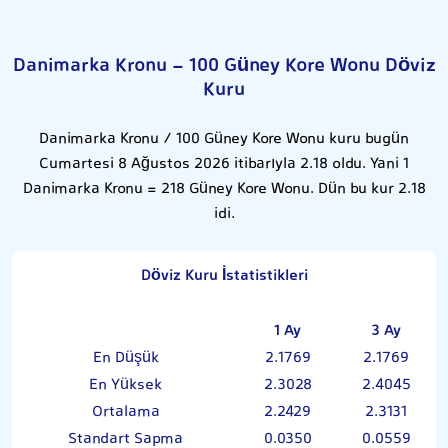
Danimarka Kronu - 100 Güney Kore Wonu Döviz
Kuru
Danimarka Kronu / 100 Güney Kore Wonu kuru bugün
Cumartesi 8 Ağustos 2026 itibarıyla 2.18 oldu. Yani 1
Danimarka Kronu = 218 Güney Kore Wonu. Dün bu kur 2.18
idi.
Döviz Kuru İstatistikleri
1 Ay
3 Ay
En Düşük
2.1769
2.1769
En Yüksek
2.3028
2.4045
Ortalama
2.2429
2.3131
Standart Sapma
0.0350
0.0559