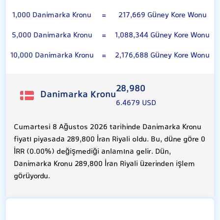
1,000 Danimarka Kronu
=
217,669 Güney Kore Wonu
5,000 Danimarka Kronu
=
1,088,344 Güney Kore Wonu
10,000 Danimarka Kronu
=
2,176,688 Güney Kore Wonu
28,980
Danimarka Kronu
6.4679 USD
Cumartesi 8 Ağustos 2026 tarihinde Danimarka Kronu
fiyatı piyasada 289,800 İran Riyali oldu. Bu, düne göre 0
İRR (0.00%) değişmediği anlamına gelir. Dün,
Danimarka Kronu 289,800 İran Riyali üzerinden işlem
görüyordu.
100 Güney Kore Wonu