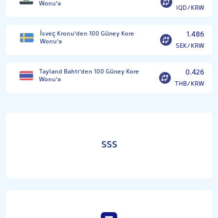
Wonu'a
IQD/KRW
İsveç Kronu'den 100 Güney Kore
1.486
Wonu'a
SEK/KRW
Tayland Bahtı'den 100 Güney Kore
0.426
Wonu'a
THB/KRW
SSS