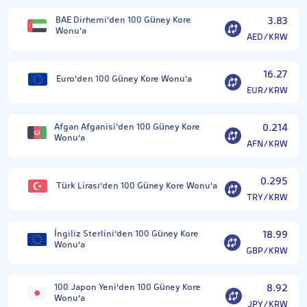
BAE Dirhemi'den 100 Güney Kore
3.83
Wonu'a
AED/KRW
16.27
Euro'den 100 Güney Kore Wonu'a
EUR/KRW
Afgan Afganisi'den 100 Güney Kore
0.214
Wonu'a
AFN/KRW
0.295
Türk Lirası'den 100 Güney Kore Wonu'a
TRY/KRW
İngiliz Sterlini'den 100 Güney Kore
18.99
Wonu'a
GBP/KRW
100 Japon Yeni'den 100 Güney Kore
8.92
Wonu'a
JPY/KRW