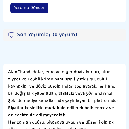
Yorumu Gönder
Son Yorumlar (0 yorum)
AlanChand, dolar, euro ve diğer döviz kurları, altın,
ziynet ve çeşitli kripto paraların fiyatlarını çeşitli
kaynaklar ve döviz bürolarından toplayarak, herhangi
bir değişiklik yapmadan, tarafsız veya yönlendirmeli
şekilde medya kanallarında yayınlayan bir platformdur.
Fiyatlar kesinlikle müdahale edilerek belirlenmez ve
gelecekte de edilmeyecektir.
Her zaman doğru, piyasaya uygun ve düzenli olarak