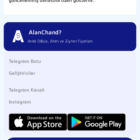
güncellenmiş olmasına özen gösterilir.
AlanChand?
Anlık Döviz, Altın ve Ziynet Fiyatları
Telegram Botu
Geliştiriciler
Telegram Kanalı
Instagram