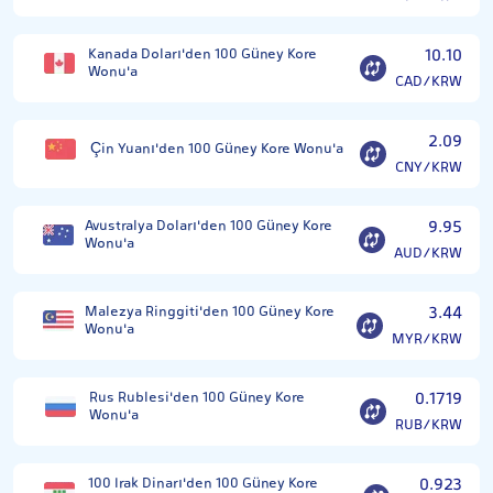
Kanada Doları'den 100 Güney Kore
10.10
Wonu'a
CAD/KRW
2.09
Çin Yuanı'den 100 Güney Kore Wonu'a
CNY/KRW
Avustralya Doları'den 100 Güney Kore
9.95
Wonu'a
AUD/KRW
Malezya Ringgiti'den 100 Güney Kore
3.44
Wonu'a
MYR/KRW
Rus Rublesi'den 100 Güney Kore
0.1719
Wonu'a
RUB/KRW
100 Irak Dinarı'den 100 Güney Kore
0.923