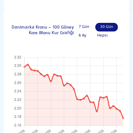
Danimarka Kronu - 100 Güney
7 Gün
30 Gün
Kore Wonu Kur Grafiği
6 Ay
Hepsi