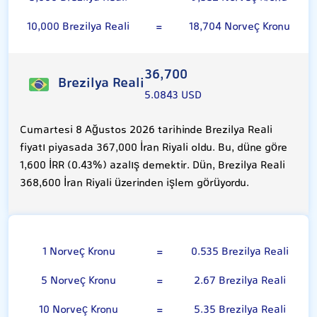
10,000 Brezilya Reali
=
18,704 Norveç Kronu
36,700
Brezilya Reali
5.0843 USD
Cumartesi 8 Ağustos 2026 tarihinde Brezilya Reali
fiyatı piyasada 367,000 İran Riyali oldu. Bu, düne göre
1,600 İRR (0.43%) azalış demektir. Dün, Brezilya Reali
368,600 İran Riyali üzerinden işlem görüyordu.
Norveç Kronu
1 Norveç Kronu
=
0.535 Brezilya Reali
5 Norveç Kronu
=
2.67 Brezilya Reali
10 Norveç Kronu
=
5.35 Brezilya Reali