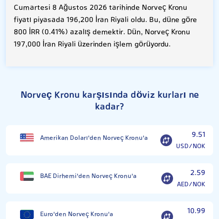
Cumartesi 8 Ağustos 2026 tarihinde Norveç Kronu
fiyatı piyasada 196,200 İran Riyali oldu. Bu, düne göre
800 İRR (0.41%) azalış demektir. Dün, Norveç Kronu
197,000 İran Riyali üzerinden işlem görüyordu.
Norveç Kronu karşısında döviz kurları ne
kadar?
9.51
Amerikan Doları'den Norveç Kronu'a
USD/NOK
2.59
BAE Dirhemi'den Norveç Kronu'a
AED/NOK
10.99
Euro'den Norveç Kronu'a