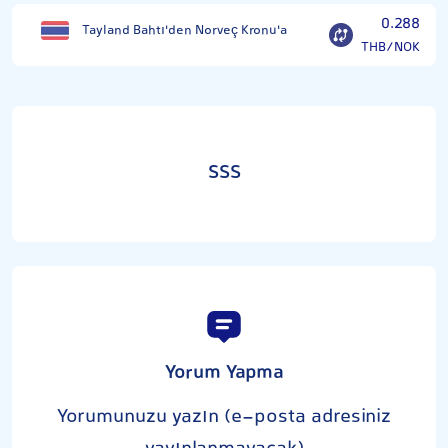
0.288
Tayland Bahtı'den Norveç Kronu'a
THB/NOK
SSS
Yorum Yapma
Yorumunuzu yazın (e-posta adresiniz