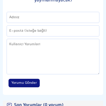
yayınlanmayacak)
Yorumu Gönder
Son Yorumlar (0 yorum)