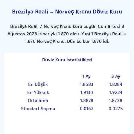
Brezilya Reali - Norveç Kronu Döviz Kuru
Brezilya Reali / Norveç Kronu kuru bugün Cumartesi 8
Ağustos 2026 itibarıyla 1.870 oldu. Yani 1 Brezilya Reali =
1.870 Norveç Kronu. Dün bu kur 1.870 idi.
Döviz Kuru İstatistikleri
1 Ay
3 Ay
En Düşük
1.8583
1.8284
En Yüksek
1.9130
1.9224
Ortalama
1.8878
1.8738
Standart Sapma
0.0162
0.0275