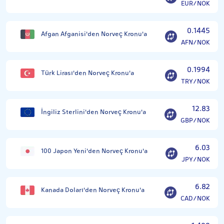
EUR/NOK
0.1445
Afgan Afganisi'den Norveç Kronu'a
AFN/NOK
0.1994
Türk Lirası'den Norveç Kronu'a
TRY/NOK
12.83
İngiliz Sterlini'den Norveç Kronu'a
GBP/NOK
6.03
100 Japon Yeni'den Norveç Kronu'a
JPY/NOK
6.82
Kanada Doları'den Norveç Kronu'a
CAD/NOK