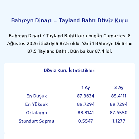
Bahreyn Dinarı - Tayland Bahtı Döviz Kuru
Bahreyn Dinarı / Tayland Bahtı kuru bugün Cumartesi 8
Ağustos 2026 itibarıyla 87.5 oldu. Yani 1 Bahreyn Dinarı =
87.5 Tayland Bahtı. Dün bu kur 87.4 idi.
Döviz Kuru İstatistikleri
1 Ay
3 Ay
En Düşük
87.3634
85.4111
En Yüksek
89.7294
89.7294
Ortalama
88.8141
87.6550
Standart Sapma
0.5547
1.1277