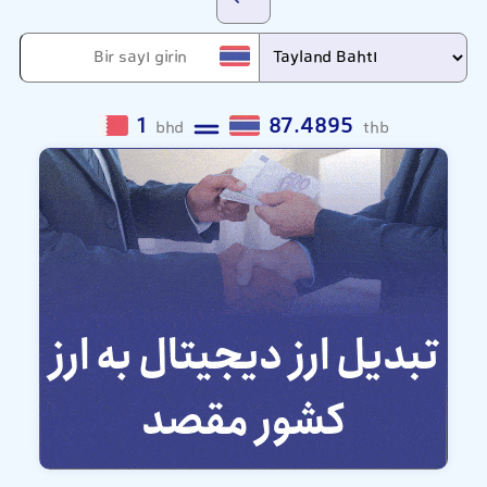
1
87.4895
bhd
thb