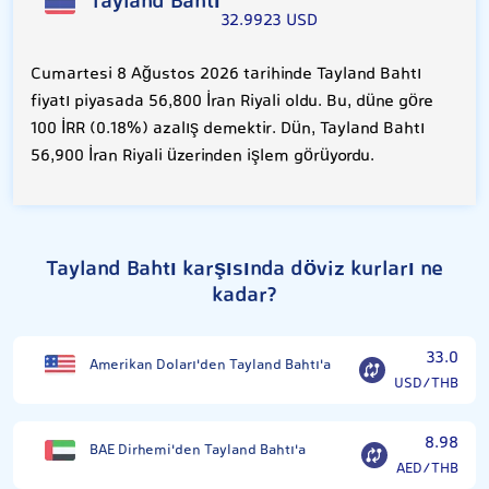
Tayland Bahtı
32.9923 USD
Cumartesi 8 Ağustos 2026 tarihinde Tayland Bahtı
fiyatı piyasada 56,800 İran Riyali oldu. Bu, düne göre
100 İRR (0.18%) azalış demektir. Dün, Tayland Bahtı
56,900 İran Riyali üzerinden işlem görüyordu.
Tayland Bahtı karşısında döviz kurları ne
kadar?
33.0
Amerikan Doları'den Tayland Bahtı'a
USD/THB
8.98
BAE Dirhemi'den Tayland Bahtı'a
AED/THB