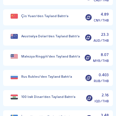
CAD/THB
4.89
Çin Yuanı'den Tayland Bahtı'a
CNY/THB
23.3
Avustralya Doları'den Tayland Bahtı'a
AUD/THB
8.07
Malezya Ringgiti'den Tayland Bahtı'a
MYR/THB
0.403
Rus Rublesi'den Tayland Bahtı'a
RUB/THB
2.16
100 Irak Dinarı'den Tayland Bahtı'a
IQD/THB
3.48