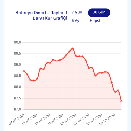
Bahreyn Dinarı - Tayland
7 Gün
30 Gün
Bahtı Kur Grafiği
6 Ay
Hepsi