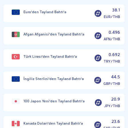
38.1
Euro'den Tayland Bahtı'a
EUR/THB
0.496
Afgan Afganisi'den Tayland Bahtı'a
AFN/THB
0.692
Türk Lirası'den Tayland Bahtı'a
TRY/THB
44.5
İngiliz Sterlini'den Tayland Bahtı'a
GBP/THB
20.9
100 Japon Yeni'den Tayland Bahtı'a
JPY/THB
23.6
Kanada Doları'den Tayland Bahtı'a