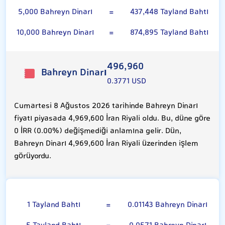
5,000 Bahreyn Dinarı
=
437,448 Tayland Bahtı
10,000 Bahreyn Dinarı
=
874,895 Tayland Bahtı
496,960
Bahreyn Dinarı
0.3771 USD
Cumartesi 8 Ağustos 2026 tarihinde Bahreyn Dinarı
fiyatı piyasada 4,969,600 İran Riyali oldu. Bu, düne göre
0 İRR (0.00%) değişmediği anlamına gelir. Dün,
Bahreyn Dinarı 4,969,600 İran Riyali üzerinden işlem
görüyordu.
Tayland Bahtı
1 Tayland Bahtı
=
0.01143 Bahreyn Dinarı