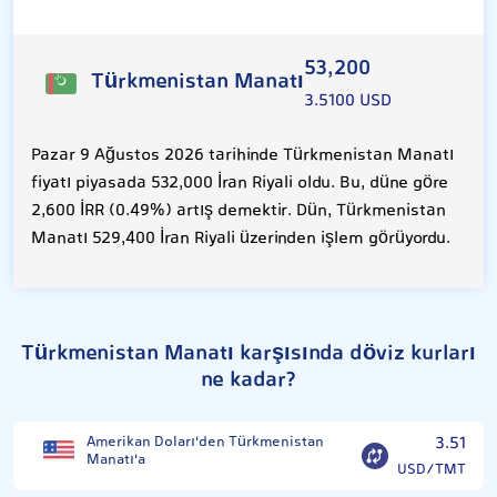
53,200
Türkmenistan Manatı
3.5100 USD
Pazar 9 Ağustos 2026 tarihinde Türkmenistan Manatı
fiyatı piyasada 532,000 İran Riyali oldu. Bu, düne göre
2,600 İRR (0.49%) artış demektir. Dün, Türkmenistan
Manatı 529,400 İran Riyali üzerinden işlem görüyordu.
Türkmenistan Manatı karşısında döviz kurları
ne kadar?
Amerikan Doları'den Türkmenistan
3.51
Manatı'a
USD/TMT