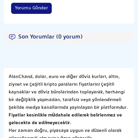
Yorumu Gönder
Son Yorumlar (0 yorum)
AlanChand, dolar, euro ve diğer döviz kurları, altın,
ziynet ve çeşitli kripto paraların fiyatlarını çeşitli
kaynaklar ve döviz bürolarından toplayarak, herhangi
bir değişiklik yapmadan, tarafsız veya yönlendirmeli
şekilde medya kanallarında yayınlayan bir platformdur.
Fiyatlar kesinlikle müdahale edilerek belirlenmez ve
gelecekte de edilmeyecektir.
Her zaman doğru, piyasaya uygun ve düzenli olarak