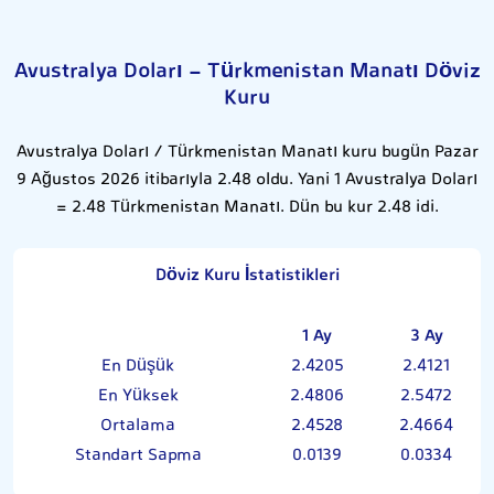
Avustralya Doları - Türkmenistan Manatı Döviz
Kuru
Avustralya Doları / Türkmenistan Manatı kuru bugün Pazar
9 Ağustos 2026 itibarıyla 2.48 oldu. Yani 1 Avustralya Doları
= 2.48 Türkmenistan Manatı. Dün bu kur 2.48 idi.
Döviz Kuru İstatistikleri
1 Ay
3 Ay
En Düşük
2.4205
2.4121
En Yüksek
2.4806
2.5472
Ortalama
2.4528
2.4664
Standart Sapma
0.0139
0.0334