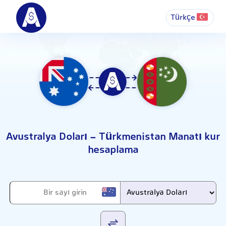
Türkçe
Avustralya Doları - Türkmenistan Manatı kur
hesaplama