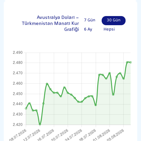
Avustralya Doları -
7 Gün
30 Gün
Türkmenistan Manatı Kur
Grafiği
6 Ay
Hepsi