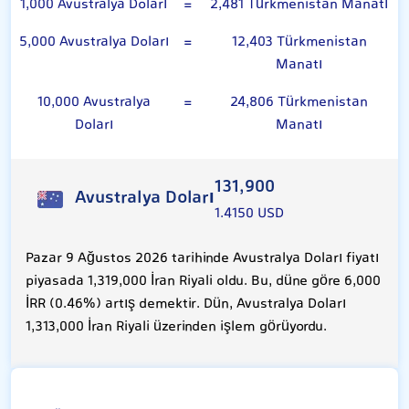
1,000 Avustralya Doları
=
2,481 Türkmenistan Manatı
5,000 Avustralya Doları
=
12,403 Türkmenistan
Manatı
10,000 Avustralya
=
24,806 Türkmenistan
Doları
Manatı
131,900
Avustralya Doları
1.4150 USD
Pazar 9 Ağustos 2026 tarihinde Avustralya Doları fiyatı
piyasada 1,319,000 İran Riyali oldu. Bu, düne göre 6,000
İRR (0.46%) artış demektir. Dün, Avustralya Doları
1,313,000 İran Riyali üzerinden işlem görüyordu.
Türkmenistan Manatı