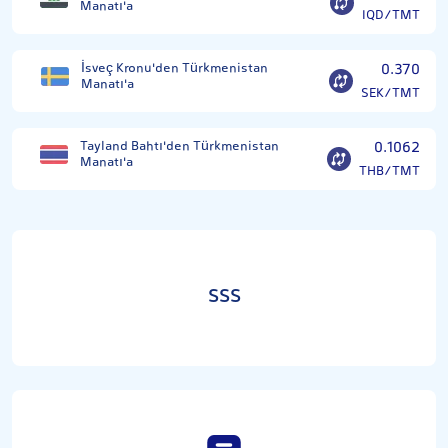
Manatı'a
IQD/TMT
İsveç Kronu'den Türkmenistan
0.370
Manatı'a
SEK/TMT
Tayland Bahtı'den Türkmenistan
0.1062
Manatı'a
THB/TMT
SSS