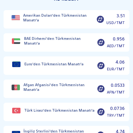
Amerikan Doları'den Türkmenistan
3.51
Manatı'a
USD/TMT
BAE Dirhemi'den Türkmenistan
0.956
Manatı'a
AED/TMT
4.06
Euro'den Türkmenistan Manatı'a
EUR/TMT
Afgan Afganisi'den Türkmenistan
0.0533
Manatı'a
AFN/TMT
0.0736
Türk Lirası'den Türkmenistan Manatı'a
TRY/TMT
İngiliz Sterlini'den Türkmenistan
4.74