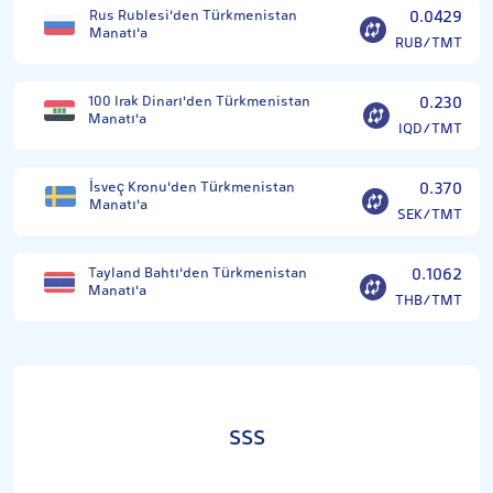
Rus Rublesi'den Türkmenistan
0.0429
Manatı'a
RUB/TMT
100 Irak Dinarı'den Türkmenistan
0.230
Manatı'a
IQD/TMT
İsveç Kronu'den Türkmenistan
0.370
Manatı'a
SEK/TMT
Tayland Bahtı'den Türkmenistan
0.1062
Manatı'a
THB/TMT
SSS