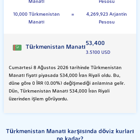
Manatı
Pesosu
10,000 Türkmenistan
=
4,269,923 Arjantin
Manatı
Pesosu
53,400
Türkmenistan Manatı
3.5100 USD
Cumartesi 8 Ağustos 2026 tarihinde Türkmenistan
Manatı fiyatı piyasada 534,000 İran Riyali oldu. Bu,
düne göre 0 İRR (0.00%) değişmediği anlamına gelir.
Dün, Türkmenistan Manatı 534,000 İran Riyali
üzerinden işlem görüyordu.
Türkmenistan Manatı karşısında döviz kurları
ne kadar?