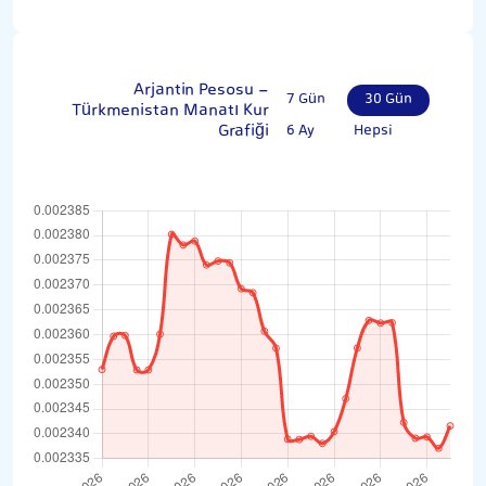
Arjantin Pesosu -
7 Gün
30 Gün
Türkmenistan Manatı Kur
Grafiği
6 Ay
Hepsi