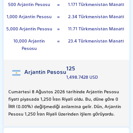
500 Arjantin Pesosu
=
1.171 Türkmenistan Manatı
1,000 Arjantin Pesosu
=
2.34 Türkmenistan Manatı
5,000 Arjantin Pesosu
=
11.71 Türkmenistan Manatı
10,000 Arjantin
=
23.4 Türkmenistan Manatı
Pesosu
125
Arjantin Pesosu
1,498.7428 USD
Cumartesi 8 Ağustos 2026 tarihinde Arjantin Pesosu
fiyatı piyasada 1,250 İran Riyali oldu. Bu, düne göre 0
İRR (0.00%) değişmediği anlamına gelir. Dün, Arjantin
Pesosu 1,250 İran Riyali üzerinden işlem görüyordu.
Türkmenistan Manatı