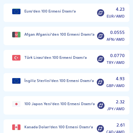
4.23
Euro'den 100 Ermeni Dramı'a
EUR/AMD
0.0555
Afgan Afganisi'den 100 Ermeni Dramı'a
AFN/AMD
0.0770
Türk Lirası'den 100 Ermeni Dramı'a
TRY/AMD
4.93
İngiliz Sterlini'den 100 Ermeni Dramı'a
GBP/AMD
2.32
100 Japon Yeni'den 100 Ermeni Dramı'a
JPY/AMD
2.61
Kanada Doları'den 100 Ermeni Dramı'a
CAD/AMD