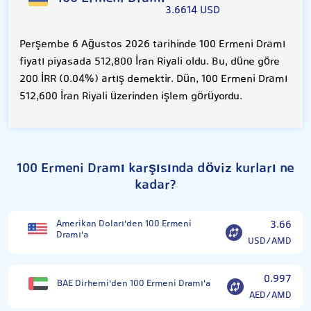
3.6614 USD
Perşembe 6 Ağustos 2026 tarihinde 100 Ermeni Dramı
fiyatı piyasada 512,800 İran Riyali oldu. Bu, düne göre
200 İRR (0.04%) artış demektir. Dün, 100 Ermeni Dramı
512,600 İran Riyali üzerinden işlem görüyordu.
100 Ermeni Dramı karşısında döviz kurları ne
kadar?
Amerikan Doları'den 100 Ermeni
3.66
Dramı'a
USD/AMD
0.997
BAE Dirhemi'den 100 Ermeni Dramı'a
AED/AMD