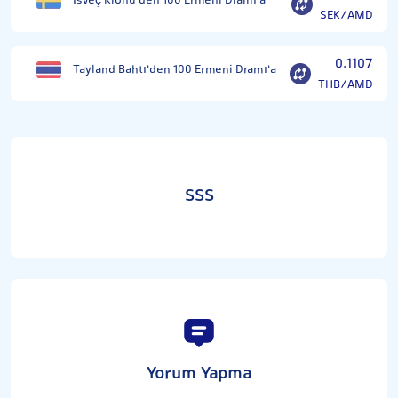
İsveç Kronu'den 100 Ermeni Dramı'a
SEK/AMD
0.1107
Tayland Bahtı'den 100 Ermeni Dramı'a
THB/AMD
SSS
Yorum Yapma