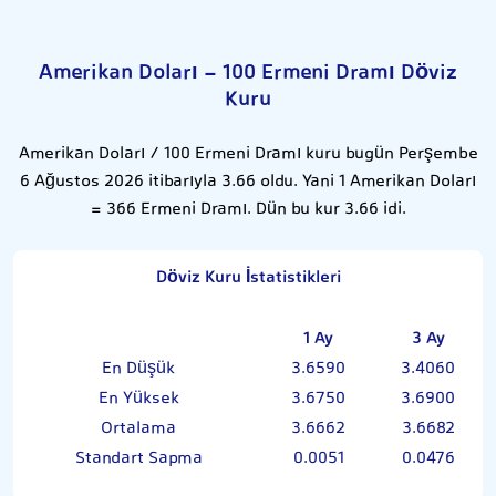
Amerikan Doları - 100 Ermeni Dramı Döviz
Kuru
Amerikan Doları / 100 Ermeni Dramı kuru bugün Perşembe
6 Ağustos 2026 itibarıyla 3.66 oldu. Yani 1 Amerikan Doları
= 366 Ermeni Dramı. Dün bu kur 3.66 idi.
Döviz Kuru İstatistikleri
1 Ay
3 Ay
En Düşük
3.6590
3.4060
En Yüksek
3.6750
3.6900
Ortalama
3.6662
3.6682
Standart Sapma
0.0051
0.0476