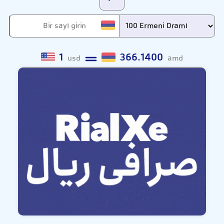
1
366.1400
usd
amd