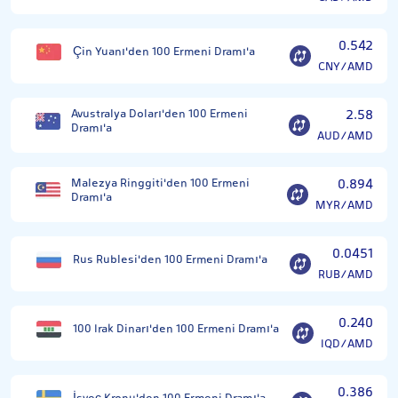
0.542
Çin Yuanı'den 100 Ermeni Dramı'a
CNY/AMD
Avustralya Doları'den 100 Ermeni
2.58
Dramı'a
AUD/AMD
Malezya Ringgiti'den 100 Ermeni
0.894
Dramı'a
MYR/AMD
0.0451
Rus Rublesi'den 100 Ermeni Dramı'a
RUB/AMD
0.240
100 Irak Dinarı'den 100 Ermeni Dramı'a
IQD/AMD
0.386