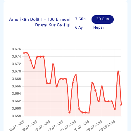
Amerikan Doları - 100 Ermeni
7 Gün
30 Gün
Dramı Kur Grafiği
6 Ay
Hepsi