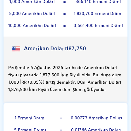
1,000 Amerikan Doları
=
366,140 Ermeni Dramı
5,000 Amerikan Doları
=
1,830,700 Ermeni Dramı
10,000 Amerikan Doları
=
3,661,400 Ermeni Dramı
Amerikan Doları
187,750
Perşembe 6 Ağustos 2026 tarihinde Amerikan Doları
fiyatı piyasada 1,877,500 İran Riyali oldu. Bu, düne göre
1,000 İRR (0.05%) artış demektir. Dün, Amerikan Doları
1,876,500 İran Riyali üzerinden işlem görüyordu.
100 Ermeni Dramı
1 Ermeni Dramı
=
0.00273 Amerikan Doları
5 Ermeni Dramı
=
0.01366 Amerikan Doları