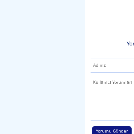
Yo
Yorumu Gönder