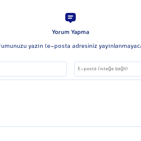
Yorum Yapma
rumunuzu yazın (e-posta adresiniz yayınlanmayac