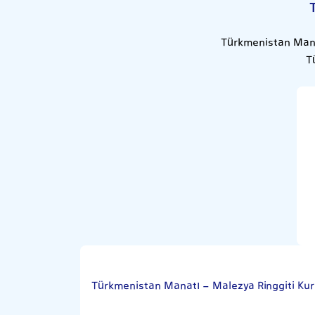
Türkmenistan Manat
T
Türkmenistan Manatı - Malezya Ringgiti Kur 