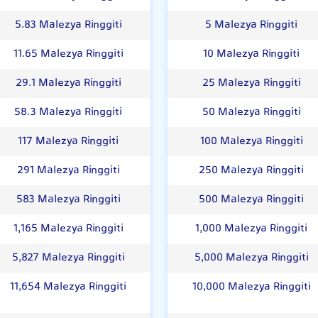
5.83 Malezya Ringgiti
5 Malezya Ringgiti
11.65 Malezya Ringgiti
10 Malezya Ringgiti
29.1 Malezya Ringgiti
25 Malezya Ringgiti
58.3 Malezya Ringgiti
50 Malezya Ringgiti
117 Malezya Ringgiti
100 Malezya Ringgiti
291 Malezya Ringgiti
250 Malezya Ringgiti
583 Malezya Ringgiti
500 Malezya Ringgiti
1,165 Malezya Ringgiti
1,000 Malezya Ringgiti
5,827 Malezya Ringgiti
5,000 Malezya Ringgiti
11,654 Malezya Ringgiti
10,000 Malezya Ringgiti