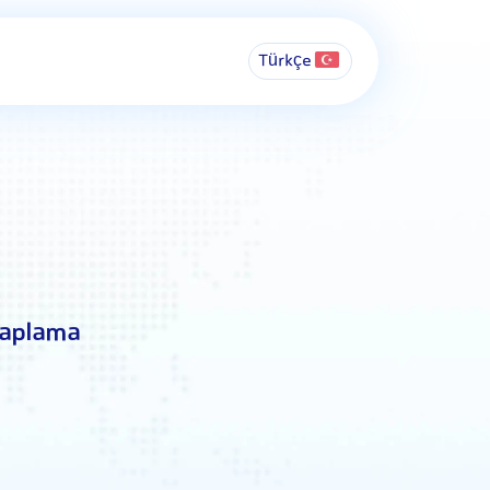
Türkçe
saplama