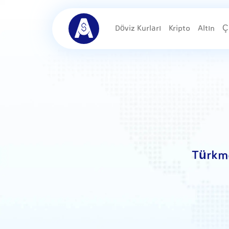
Döviz Kurları
Kripto
Altın
Ç
Türkme