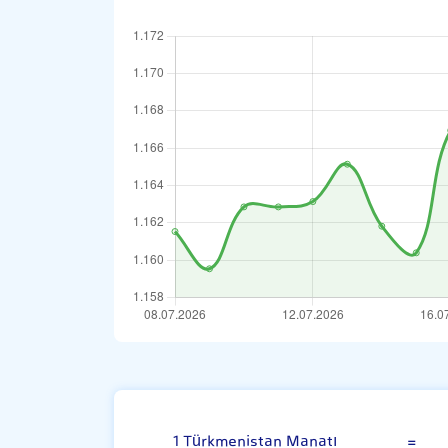
Türkmenistan Ma
1 Türkmenistan Manatı
=