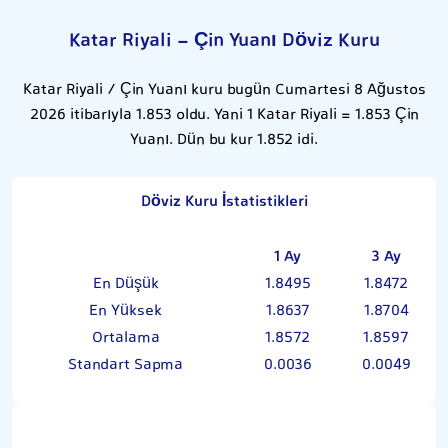
Katar Riyali - Çin Yuanı Döviz Kuru
Katar Riyali / Çin Yuanı kuru bugün Cumartesi 8 Ağustos
2026 itibarıyla 1.853 oldu. Yani 1 Katar Riyali = 1.853 Çin
Yuanı. Dün bu kur 1.852 idi.
Döviz Kuru İstatistikleri
1 Ay
3 Ay
En Düşük
1.8495
1.8472
En Yüksek
1.8637
1.8704
Ortalama
1.8572
1.8597
Standart Sapma
0.0036
0.0049