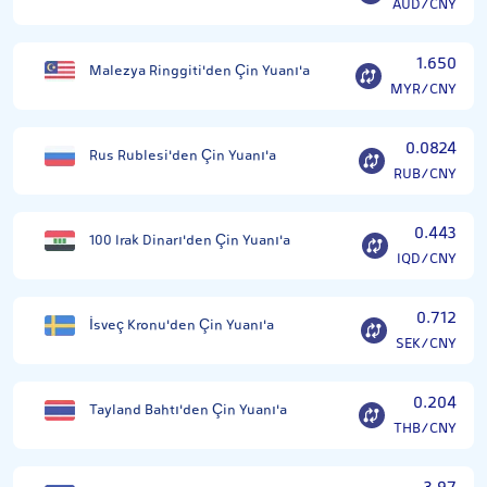
AUD/CNY
1.650
Malezya Ringgiti'den Çin Yuanı'a
MYR/CNY
0.0824
Rus Rublesi'den Çin Yuanı'a
RUB/CNY
0.443
100 Irak Dinarı'den Çin Yuanı'a
IQD/CNY
0.712
İsveç Kronu'den Çin Yuanı'a
SEK/CNY
0.204
Tayland Bahtı'den Çin Yuanı'a
THB/CNY