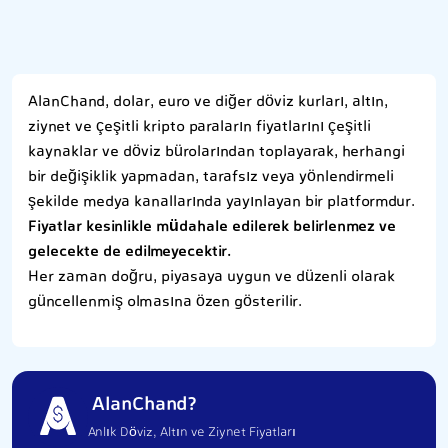
AlanChand, dolar, euro ve diğer döviz kurları, altın,
ziynet ve çeşitli kripto paraların fiyatlarını çeşitli
kaynaklar ve döviz bürolarından toplayarak, herhangi
bir değişiklik yapmadan, tarafsız veya yönlendirmeli
şekilde medya kanallarında yayınlayan bir platformdur.
Fiyatlar kesinlikle müdahale edilerek belirlenmez ve
gelecekte de edilmeyecektir.
Her zaman doğru, piyasaya uygun ve düzenli olarak
güncellenmiş olmasına özen gösterilir.
AlanChand?
Anlık Döviz, Altın ve Ziynet Fiyatları