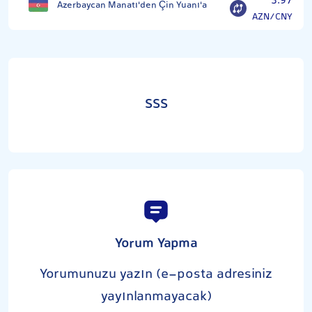
3.97
Azerbaycan Manatı'den Çin Yuanı'a
AZN/CNY
SSS
Yorum Yapma
Yorumunuzu yazın (e-posta adresiniz
yayınlanmayacak)