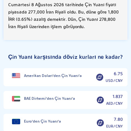
Cumartesi 8 Ağustos 2026 tarihinde Çin Yuanı fiyatı
piyasada 277,000 İran Riyali oldu. Bu, düne göre 1,800
İRR (0.65%) azalış demektir. Dün, Çin Yuanı 278,800
İran Riyali üzerinden işlem görüyordu.
Çin Yuanı karşısında döviz kurları ne kadar?
6.75
Amerikan Doları'den Çin Yuanı'a
USD/CNY
1.837
BAE Dirhemi'den Çin Yuanı'a
AED/CNY
7.80
Euro'den Çin Yuanı'a
EUR/CNY