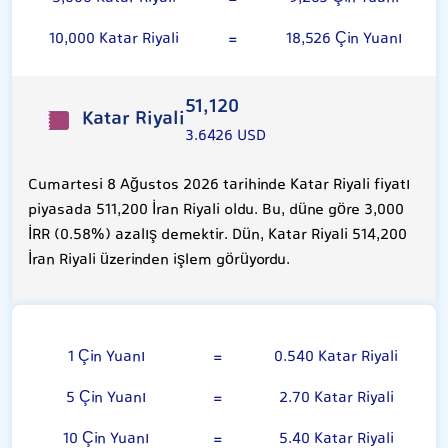
10,000 Katar Riyali
=
18,526 Çin Yuanı
51,120
Katar Riyali
3.6426 USD
Cumartesi 8 Ağustos 2026 tarihinde Katar Riyali fiyatı
piyasada 511,200 İran Riyali oldu. Bu, düne göre 3,000
İRR (0.58%) azalış demektir. Dün, Katar Riyali 514,200
İran Riyali üzerinden işlem görüyordu.
Çin Yuanı
1 Çin Yuanı
=
0.540 Katar Riyali
5 Çin Yuanı
=
2.70 Katar Riyali
10 Çin Yuanı
=
5.40 Katar Riyali