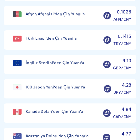
0.1026
Afgan Afganisi'den Çin Yuanı'a
AFN/CNY
0.1415
Türk Lirası'den Çin Yuanı'a
TRY/CNY
9.10
İngiliz Sterlini'den Çin Yuanı'a
GBP/CNY
4.28
100 Japon Yeni'den Çin Yuanı'a
JPY/CNY
4.84
Kanada Doları'den Çin Yuanı'a
CAD/CNY
4.77
Avustralya Doları'den Çin Yuanı'a