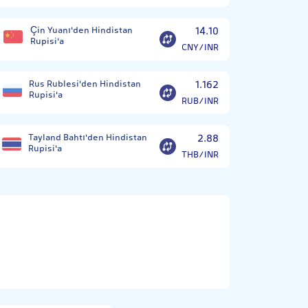
Çin Yuanı'den Hindistan
14.10
Rupisi'a
CNY/INR
Rus Rublesi'den Hindistan
1.162
Rupisi'a
RUB/INR
Tayland Bahtı'den Hindistan
2.88
Rupisi'a
THB/INR