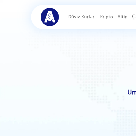
Döviz Kurları
Kripto
Altın
Ç
Um