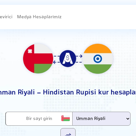
evirici
Medya Hesaplarımız
man Riyali - Hindistan Rupisi kur hesapl