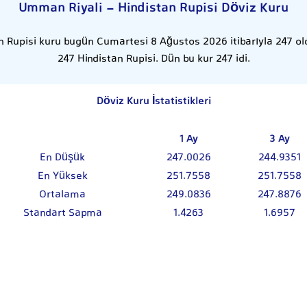
Umman Riyali - Hindistan Rupisi Döviz Kuru
 Rupisi kuru bugün Cumartesi 8 Ağustos 2026 itibarıyla 247 ol
247 Hindistan Rupisi. Dün bu kur 247 idi.
Döviz Kuru İstatistikleri
1 Ay
3 Ay
En Düşük
247.0026
244.9351
En Yüksek
251.7558
251.7558
Ortalama
249.0836
247.8876
Standart Sapma
1.4263
1.6957