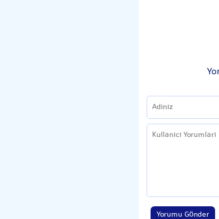
Yo
Yorumu Gönder