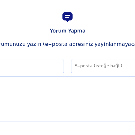
Yorum Yapma
rumunuzu yazın (e-posta adresiniz yayınlanmayac