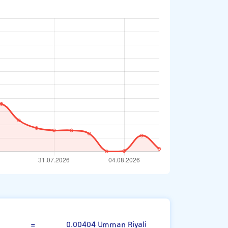
indistan Rupisi
=
0.00404 Umman Riyali