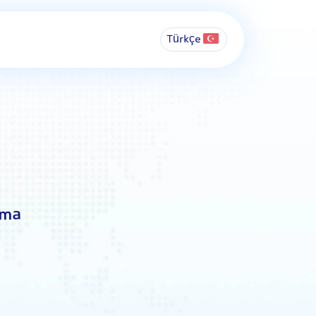
Türkçe
ama