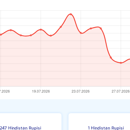
i
H
247 Hindistan Rupisi
1 Hindistan Rupisi