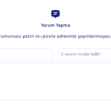
Yorum Yapma
rumunuzu yazın (e-posta adresiniz yayınlanmayac