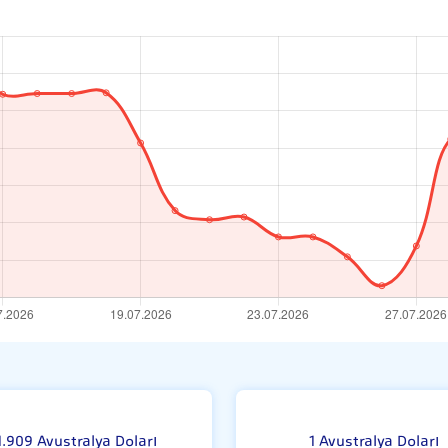
i
A
1.909 Avustralya Doları
1 Avustralya Doları