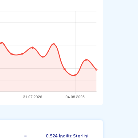
vustralya Doları
=
0.524 İngiliz Sterlini