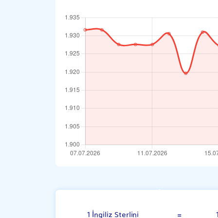
İngiliz Sterlin
1 İngiliz Sterlini
=