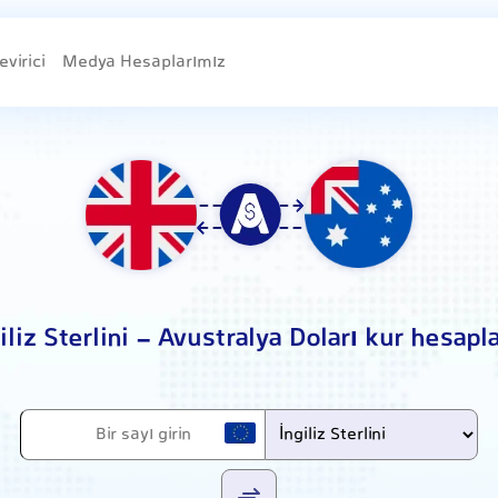
evirici
Medya Hesaplarımız
iliz Sterlini - Avustralya Doları kur hesap