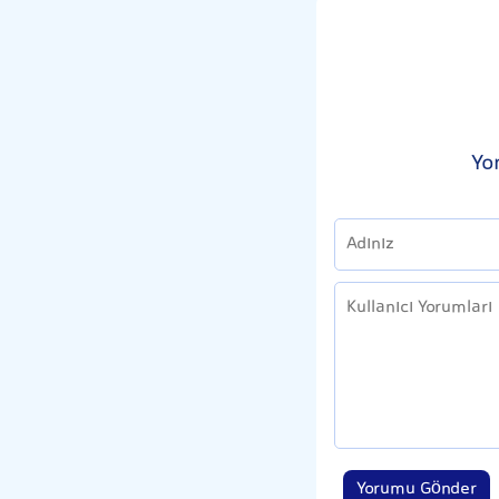
Yo
Yorumu Gönder