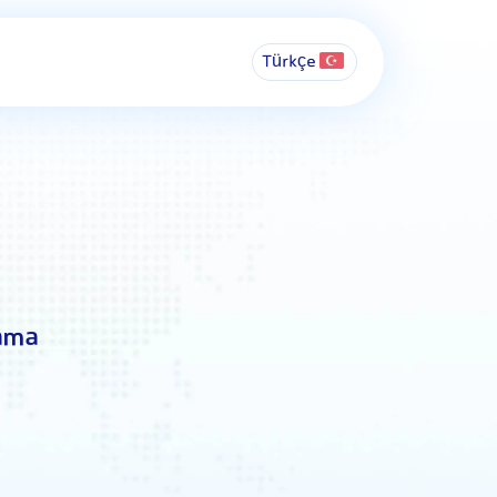
Türkçe
lama