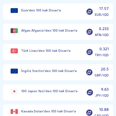
17.57
Euro'den 100 Irak Dinarı'a
EUR/IQD
0.233
Afgan Afganisi'den 100 Irak Dinarı'a
AFN/IQD
0.321
Türk Lirası'den 100 Irak Dinarı'a
TRY/IQD
20.5
İngiliz Sterlini'den 100 Irak Dinarı'a
GBP/IQD
9.63
100 Japon Yeni'den 100 Irak Dinarı'a
JPY/IQD
10.88
Kanada Doları'den 100 Irak Dinarı'a
CAD/IQD