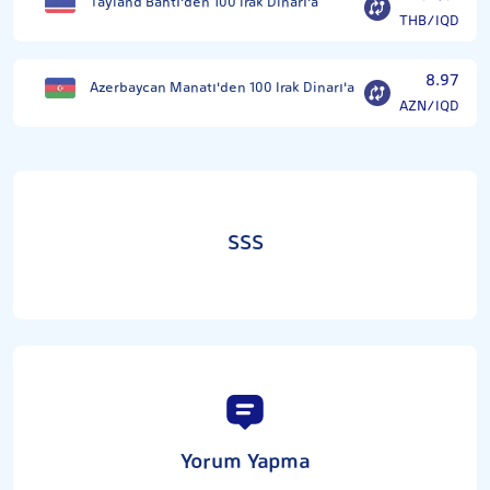
Tayland Bahtı'den 100 Irak Dinarı'a
THB/IQD
8.97
Azerbaycan Manatı'den 100 Irak Dinarı'a
AZN/IQD
SSS
Yorum Yapma