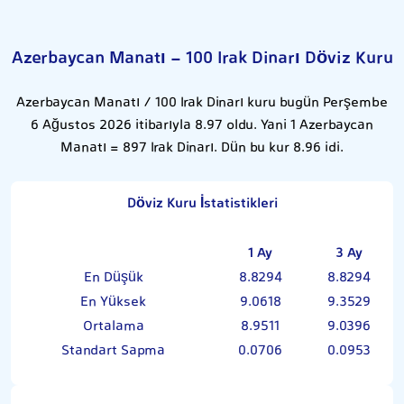
Azerbaycan Manatı - 100 Irak Dinarı Döviz Kuru
Azerbaycan Manatı / 100 Irak Dinarı kuru bugün Perşembe
6 Ağustos 2026 itibarıyla 8.97 oldu. Yani 1 Azerbaycan
Manatı = 897 Irak Dinarı. Dün bu kur 8.96 idi.
Döviz Kuru İstatistikleri
1 Ay
3 Ay
En Düşük
8.8294
8.8294
En Yüksek
9.0618
9.3529
Ortalama
8.9511
9.0396
Standart Sapma
0.0706
0.0953