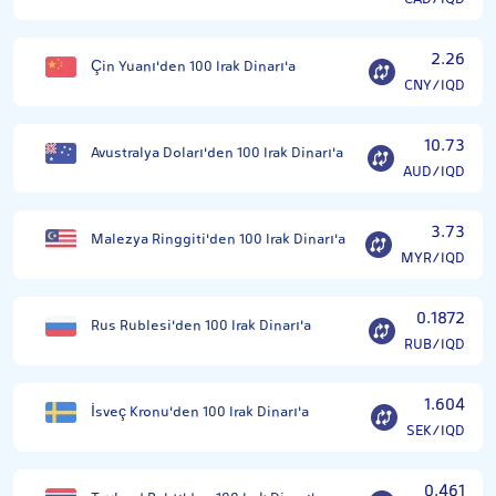
2.26
Çin Yuanı'den 100 Irak Dinarı'a
CNY/IQD
10.73
Avustralya Doları'den 100 Irak Dinarı'a
AUD/IQD
3.73
Malezya Ringgiti'den 100 Irak Dinarı'a
MYR/IQD
0.1872
Rus Rublesi'den 100 Irak Dinarı'a
RUB/IQD
1.604
İsveç Kronu'den 100 Irak Dinarı'a
SEK/IQD
0.461