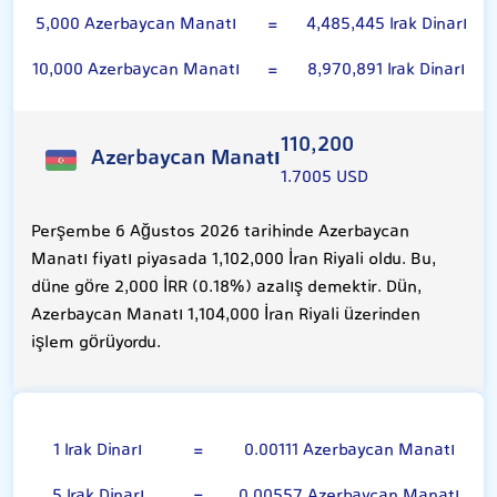
5,000 Azerbaycan Manatı
=
4,485,445 Irak Dinarı
10,000 Azerbaycan Manatı
=
8,970,891 Irak Dinarı
110,200
Azerbaycan Manatı
1.7005 USD
Perşembe 6 Ağustos 2026 tarihinde Azerbaycan
Manatı fiyatı piyasada 1,102,000 İran Riyali oldu. Bu,
düne göre 2,000 İRR (0.18%) azalış demektir. Dün,
Azerbaycan Manatı 1,104,000 İran Riyali üzerinden
işlem görüyordu.
100 Irak Dinarı
1 Irak Dinarı
=
0.00111 Azerbaycan Manatı
5 Irak Dinarı
=
0.00557 Azerbaycan Manatı