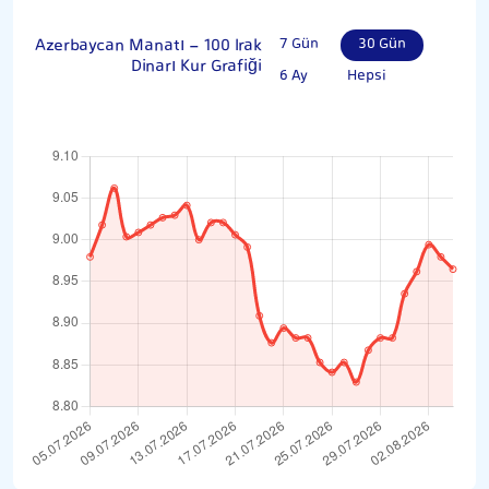
Azerbaycan Manatı - 100 Irak
7 Gün
30 Gün
Dinarı Kur Grafiği
6 Ay
Hepsi