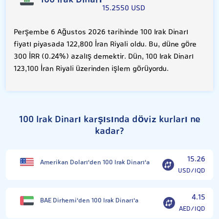
100 Irak Dinarı
15.2550 USD
Perşembe 6 Ağustos 2026 tarihinde 100 Irak Dinarı
fiyatı piyasada 122,800 İran Riyali oldu. Bu, düne göre
300 İRR (0.24%) azalış demektir. Dün, 100 Irak Dinarı
123,100 İran Riyali üzerinden işlem görüyordu.
100 Irak Dinarı karşısında döviz kurları ne
kadar?
15.26
Amerikan Doları'den 100 Irak Dinarı'a
USD/IQD
4.15
BAE Dirhemi'den 100 Irak Dinarı'a
AED/IQD