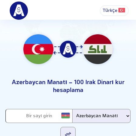
Türkçe
Azerbaycan Manatı - 100 Irak Dinarı kur
hesaplama