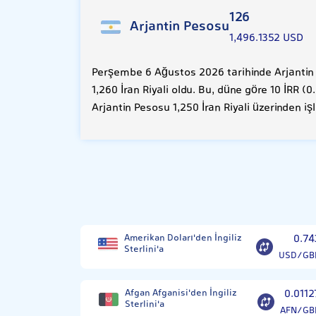
126
Arjantin Pesosu
1,496.1352 USD
Perşembe 6 Ağustos 2026 tarihinde Arjantin 
1,260 İran Riyali oldu. Bu, düne göre 10 İRR (
Arjantin Pesosu 1,250 İran Riyali üzerinden i
Amerikan Doları'den İngiliz
0.74
Sterlini'a
USD/GB
Afgan Afganisi'den İngiliz
0.0112
Sterlini'a
AFN/GB