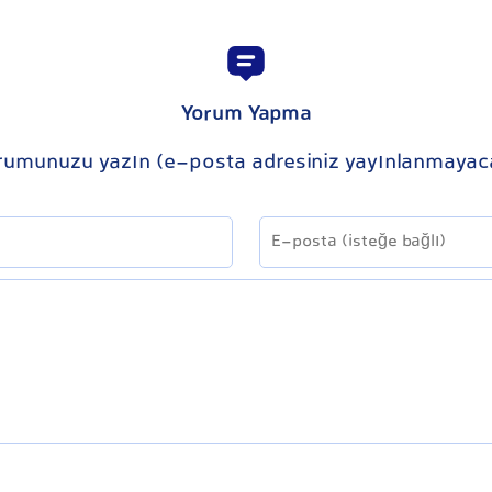
Yorum Yapma
rumunuzu yazın (e-posta adresiniz yayınlanmayac