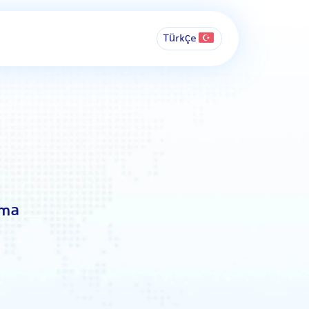
Türkçe
ama