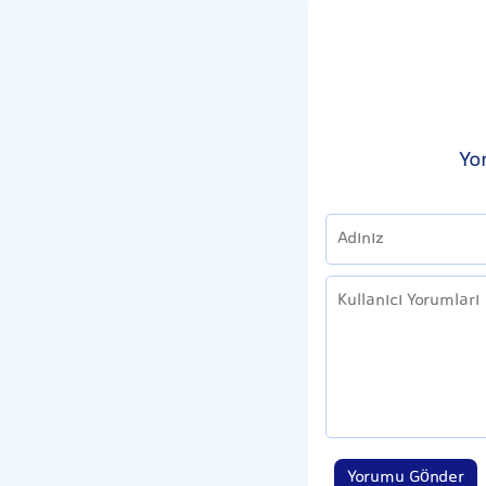
Yo
Yorumu Gönder