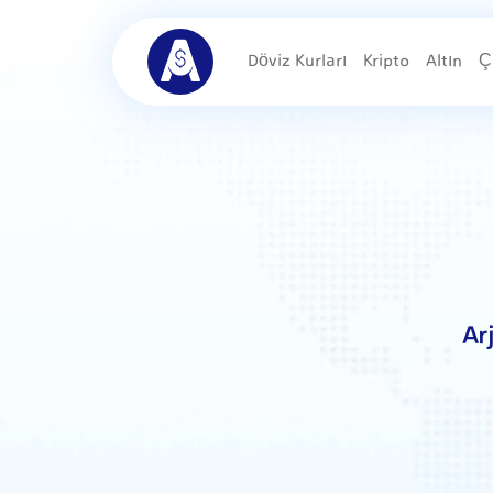
Döviz Kurları
Kripto
Altın
Ç
Ar