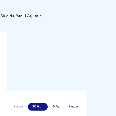
0 oldu. Yani 1 Arjantin
7 Gün
30 Gün
6 Ay
Hepsi