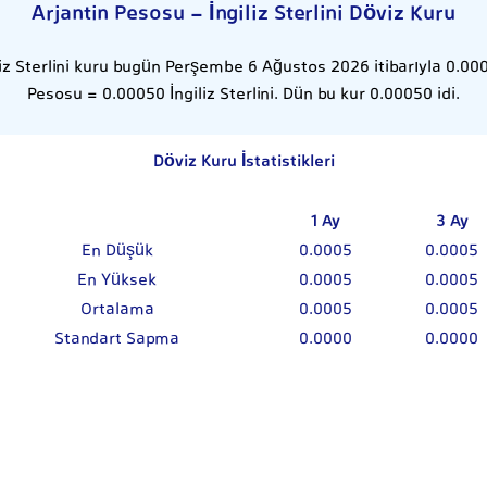
Arjantin Pesosu - İngiliz Sterlini Döviz Kuru
liz Sterlini kuru bugün Perşembe 6 Ağustos 2026 itibarıyla 0.0005
Pesosu = 0.00050 İngiliz Sterlini. Dün bu kur 0.00050 idi.
Döviz Kuru İstatistikleri
1 Ay
3 Ay
En Düşük
0.0005
0.0005
En Yüksek
0.0005
0.0005
Ortalama
0.0005
0.0005
Standart Sapma
0.0000
0.0000