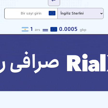
1
0.0005
ars
gbp