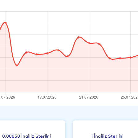
su
0.00050 İngiliz Sterlini
1 İngiliz Sterlini