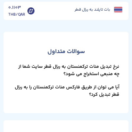
۰.۱۱۰۳
بات تایلند به ریال قطر
THB/QAR
سوالات متداول
نرخ تبدیل منات ترکمنستان به ریال قطر سایت شما از
چه منبعی استخراج می شود؟
آیا می توان از طریق فارکس منات ترکمنستان را به ریال
قطر تبدیل کرد؟