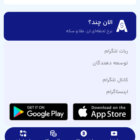
الان چند؟
نرخ لحظه‌ای ارز،‌ طلا و سکه
ربات تلگرام
توسعه دهندگان
کانال تلگرام
اینستاگرام