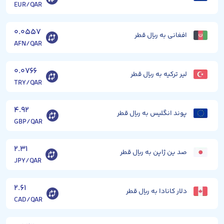
EUR/QAR
۰.۰۵۵۷
افغانی به ریال قطر
AFN/QAR
۰.۰۷۶۶
لیر ترکیه به ریال قطر
TRY/QAR
۴.۹۲
پوند انگلیس به ریال قطر
GBP/QAR
۲.۳۱
صد ین ژاپن به ریال قطر
JPY/QAR
۲.۶۱
دلار کانادا به ریال قطر
CAD/QAR