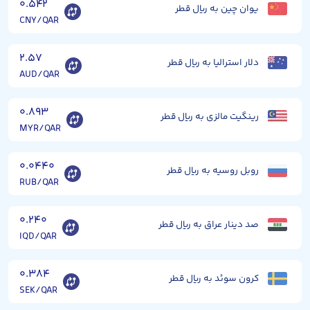
۰.۵۴۲
یوان چین به ریال قطر
CNY/QAR
۲.۵۷
دلار استرالیا به ریال قطر
AUD/QAR
۰.۸۹۳
رینگیت مالزی به ریال قطر
MYR/QAR
۰.۰۴۴۰
روبل روسیه به ریال قطر
RUB/QAR
۰.۲۴۰
صد دینار عراق به ریال قطر
IQD/QAR
۰.۳۸۴
کرون سوئد به ریال قطر
SEK/QAR