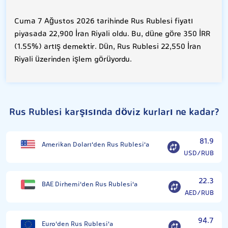
Cuma 7 Ağustos 2026 tarihinde Rus Rublesi fiyatı
piyasada 22,900 İran Riyali oldu. Bu, düne göre 350 İRR
(1.55%) artış demektir. Dün, Rus Rublesi 22,550 İran
Riyali üzerinden işlem görüyordu.
Rus Rublesi karşısında döviz kurları ne kadar?
81.9
Amerikan Doları'den Rus Rublesi'a
USD/RUB
22.3
BAE Dirhemi'den Rus Rublesi'a
AED/RUB
94.7
Euro'den Rus Rublesi'a