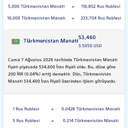
5,000 Türkmenistan Manatı
=
116,852 Rus Rublesi
10,000 Türkmenistan Manatı
=
233,704 Rus Rublesi
53,460
Türkmenistan Manatı
3.5050 USD
Cuma 7 Ağustos 2026 tarihinde Türkmenistan Manatı
fiyatı piyasada 534,600 İran Riyali oldu. Bu, düne göre
200 İRR (0.04%) artış demektir. Dün, Türkmenistan
Manatı 534,400 İran Riyali üzerinden işlem görüyordu.
Rus Rublesi
1 Rus Rublesi
=
0.0428 Türkmenistan Manatı
5 Rus Rublesi
=
0.214 Türkmenistan Manatı