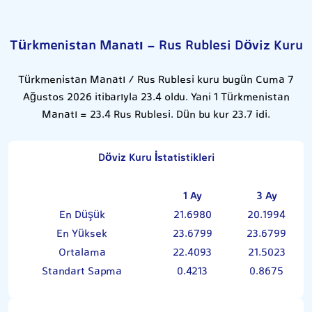
Türkmenistan Manatı - Rus Rublesi Döviz Kuru
Türkmenistan Manatı / Rus Rublesi kuru bugün Cuma 7
Ağustos 2026 itibarıyla 23.4 oldu. Yani 1 Türkmenistan
Manatı = 23.4 Rus Rublesi. Dün bu kur 23.7 idi.
Döviz Kuru İstatistikleri
1 Ay
3 Ay
En Düşük
21.6980
20.1994
En Yüksek
23.6799
23.6799
Ortalama
22.4093
21.5023
Standart Sapma
0.4213
0.8675