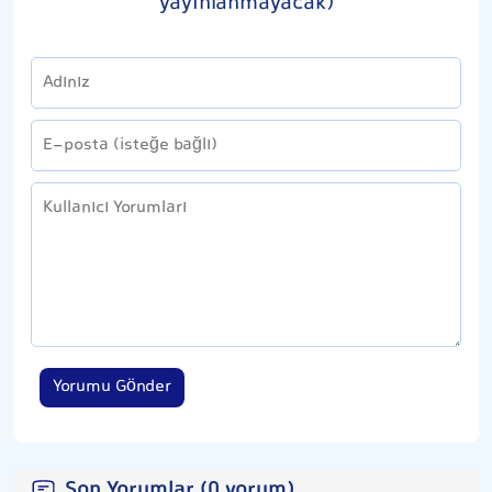
yayınlanmayacak)
Yorumu Gönder
Son Yorumlar (0 yorum)