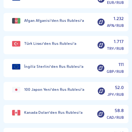
EUR/RUB
1.232
Afgan Afganisi'den Rus Rublesi'a
AFN/RUB
1.717
Türk Lirası'den Rus Rublesi'a
TRY/RUB
111
İngiliz Sterlini'den Rus Rublesi'a
GBP/RUB
52.0
100 Japon Yeni'den Rus Rublesi'a
JPY/RUB
58.8
Kanada Doları'den Rus Rublesi'a
CAD/RUB