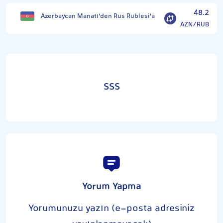
48.2
Azerbaycan Manatı'den Rus Rublesi'a
AZN/RUB
SSS
Yorum Yapma
Yorumunuzu yazın (e-posta adresiniz