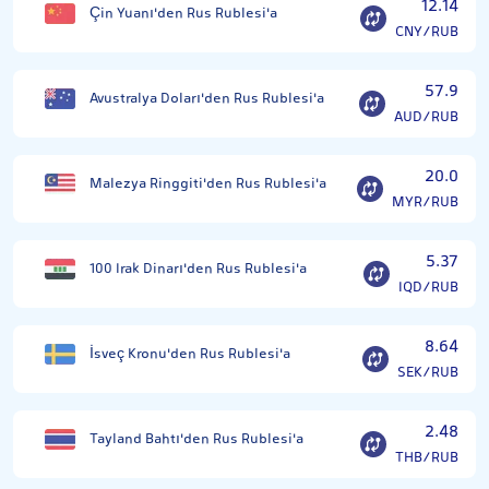
12.14
Çin Yuanı'den Rus Rublesi'a
CNY/RUB
57.9
Avustralya Doları'den Rus Rublesi'a
AUD/RUB
20.0
Malezya Ringgiti'den Rus Rublesi'a
MYR/RUB
5.37
100 Irak Dinarı'den Rus Rublesi'a
IQD/RUB
8.64
İsveç Kronu'den Rus Rublesi'a
SEK/RUB
2.48
Tayland Bahtı'den Rus Rublesi'a
THB/RUB