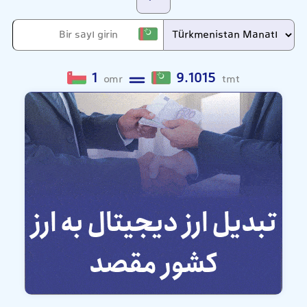
1
9.1015
omr
tmt