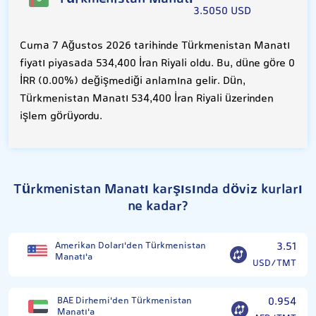
3.5050 USD
Cuma 7 Ağustos 2026 tarihinde Türkmenistan Manatı
fiyatı piyasada 534,400 İran Riyali oldu. Bu, düne göre 0
İRR (0.00%) değişmediği anlamına gelir. Dün,
Türkmenistan Manatı 534,400 İran Riyali üzerinden
işlem görüyordu.
Türkmenistan Manatı karşısında döviz kurları
ne kadar?
Amerikan Doları'den Türkmenistan
3.51
Manatı'a
USD/TMT
BAE Dirhemi'den Türkmenistan
0.954
Manatı'a