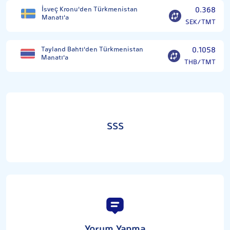
İsveç Kronu'den Türkmenistan
0.368
Manatı'a
SEK/TMT
Tayland Bahtı'den Türkmenistan
0.1058
Manatı'a
THB/TMT
SSS
Yorum Yapma