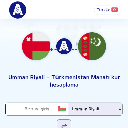
Türkçe
Umman Riyali - Türkmenistan Manatı kur
hesaplama