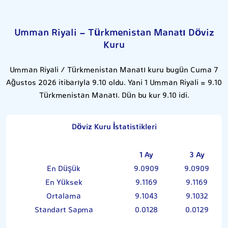
Umman Riyali - Türkmenistan Manatı Döviz
Kuru
Umman Riyali / Türkmenistan Manatı kuru bugün Cuma 7
Ağustos 2026 itibarıyla 9.10 oldu. Yani 1 Umman Riyali = 9.10
Türkmenistan Manatı. Dün bu kur 9.10 idi.
Döviz Kuru İstatistikleri
1 Ay
3 Ay
En Düşük
9.0909
9.0909
En Yüksek
9.1169
9.1169
Ortalama
9.1043
9.1032
Standart Sapma
0.0128
0.0129