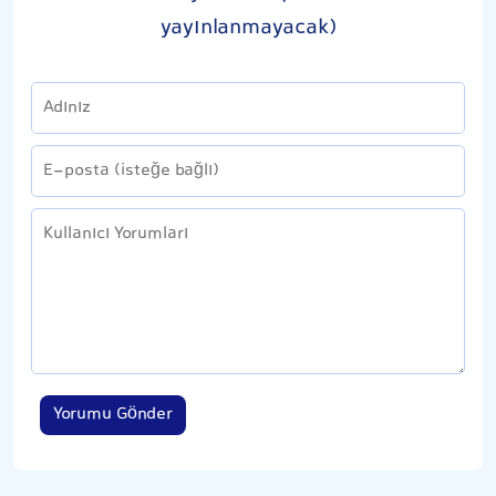
yayınlanmayacak)
Yorumu Gönder