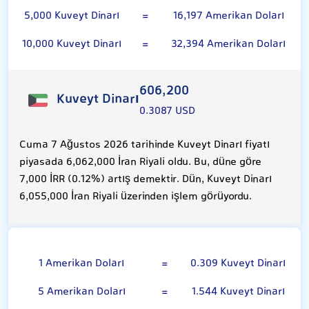
5,000 Kuveyt Dinarı
=
16,197 Amerikan Doları
10,000 Kuveyt Dinarı
=
32,394 Amerikan Doları
606,200
Kuveyt Dinarı
0.3087 USD
Cuma 7 Ağustos 2026 tarihinde Kuveyt Dinarı fiyatı
piyasada 6,062,000 İran Riyali oldu. Bu, düne göre
7,000 İRR (0.12%) artış demektir. Dün, Kuveyt Dinarı
6,055,000 İran Riyali üzerinden işlem görüyordu.
Amerikan Doları
1 Amerikan Doları
=
0.309 Kuveyt Dinarı
5 Amerikan Doları
=
1.544 Kuveyt Dinarı