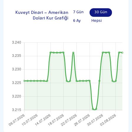
Kuveyt Dinarı - Amerikan
7 Gün
30 Gün
Doları Kur Grafiği
6 Ay
Hepsi