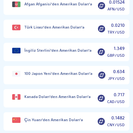
0.01524
Afgan Afganisi'den Amerikan Doları'a
AFN/USD
0.0210
Türk Lirası'den Amerikan Doları'a
TRY/USD
1.349
İngiliz Sterlini'den Amerikan Doları'a
GBP/USD
0.634
100 Japon Yeni'den Amerikan Doları'a
JPY/USD
0.717
Kanada Doları'den Amerikan Doları'a
CAD/USD
0.1482
Çin Yuanı'den Amerikan Doları'a
CNY/USD