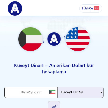
Türkçe
Kuveyt Dinarı - Amerikan Doları kur
hesaplama