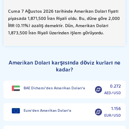
Cuma 7 Ağustos 2026 tarihinde Amerikan Doları fiyatı
piyasada 1,871,500 İran Riyali oldu. Bu, düne göre 2,000
İRR (0.11%) azalış demektir. Dün, Amerikan Doları
1,873,500 İran Riyali üzerinden işlem görüyordu.
Amerikan Doları karşısında döviz kurları ne
kadar?
0.272
BAE Dirhemi'den Amerikan Doları'a
AED/USD
1.156
Euro'den Amerikan Doları'a
EUR/USD