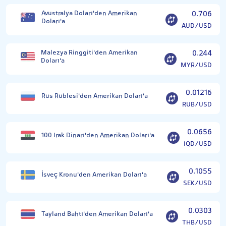
Avustralya Doları'den Amerikan
0.706
Doları'a
AUD/USD
Malezya Ringgiti'den Amerikan
0.244
Doları'a
MYR/USD
0.01216
Rus Rublesi'den Amerikan Doları'a
RUB/USD
0.0656
100 Irak Dinarı'den Amerikan Doları'a
IQD/USD
0.1055
İsveç Kronu'den Amerikan Doları'a
SEK/USD
0.0303
Tayland Bahtı'den Amerikan Doları'a
THB/USD