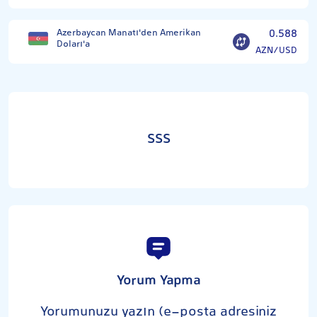
Azerbaycan Manatı'den Amerikan
0.588
Doları'a
AZN/USD
SSS
Yorum Yapma
Yorumunuzu yazın (e-posta adresiniz