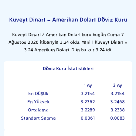
Kuveyt Dinarı - Amerikan Doları Döviz Kuru
Kuveyt Dinarı / Amerikan Doları kuru bugün Cuma 7
Ağustos 2026 itibarıyla 3.24 oldu. Yani 1 Kuveyt Dinarı =
3.24 Amerikan Doları. Dün bu kur 3.24 idi.
Döviz Kuru İstatistikleri
1 Ay
3 Ay
En Düşük
3.2154
3.2154
En Yüksek
3.2362
3.2468
Ortalama
3.2289
3.2338
Standart Sapma
0.0061
0.0083