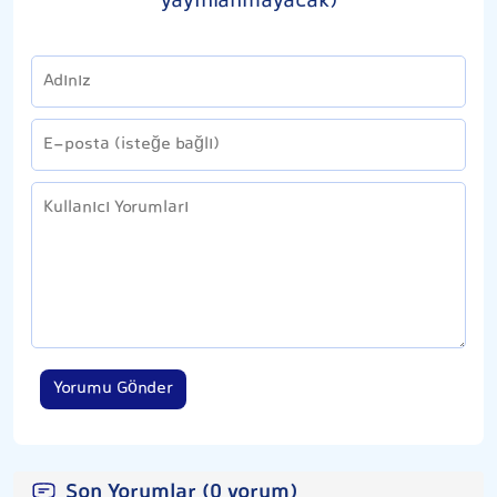
yayınlanmayacak)
Yorumu Gönder
Son Yorumlar (0 yorum)