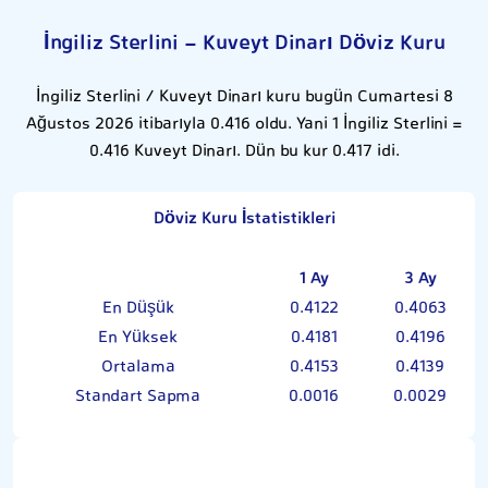
İngiliz Sterlini - Kuveyt Dinarı Döviz Kuru
İngiliz Sterlini / Kuveyt Dinarı kuru bugün Cumartesi 8
Ağustos 2026 itibarıyla 0.416 oldu. Yani 1 İngiliz Sterlini =
0.416 Kuveyt Dinarı. Dün bu kur 0.417 idi.
Döviz Kuru İstatistikleri
1 Ay
3 Ay
En Düşük
0.4122
0.4063
En Yüksek
0.4181
0.4196
Ortalama
0.4153
0.4139
Standart Sapma
0.0016
0.0029