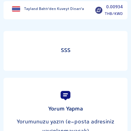
0.00934
Tayland Bahtı'den Kuveyt Dinarı'a
THB/KWD
SSS
Yorum Yapma
Yorumunuzu yazın (e-posta adresiniz