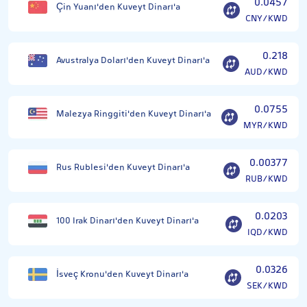
0.0457
Çin Yuanı'den Kuveyt Dinarı'a
CNY/KWD
0.218
Avustralya Doları'den Kuveyt Dinarı'a
AUD/KWD
0.0755
Malezya Ringgiti'den Kuveyt Dinarı'a
MYR/KWD
0.00377
Rus Rublesi'den Kuveyt Dinarı'a
RUB/KWD
0.0203
100 Irak Dinarı'den Kuveyt Dinarı'a
IQD/KWD
0.0326
İsveç Kronu'den Kuveyt Dinarı'a
SEK/KWD