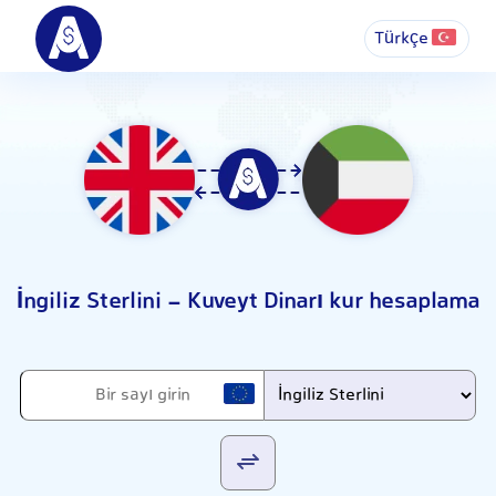
Türkçe
İngiliz Sterlini - Kuveyt Dinarı kur hesaplama