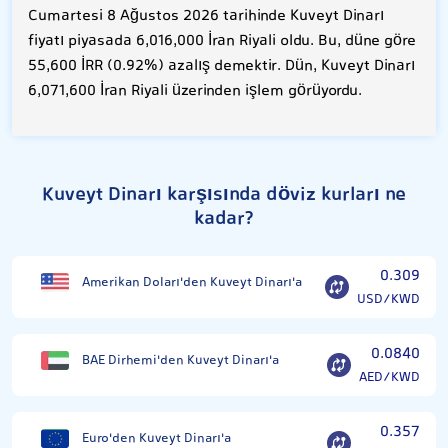
Cumartesi 8 Ağustos 2026 tarihinde Kuveyt Dinarı
fiyatı piyasada 6,016,000 İran Riyali oldu. Bu, düne göre
55,600 İRR (0.92%) azalış demektir. Dün, Kuveyt Dinarı
6,071,600 İran Riyali üzerinden işlem görüyordu.
Kuveyt Dinarı karşısında döviz kurları ne
kadar?
0.309
Amerikan Doları'den Kuveyt Dinarı'a
USD/KWD
0.0840
BAE Dirhemi'den Kuveyt Dinarı'a
AED/KWD
0.357
Euro'den Kuveyt Dinarı'a