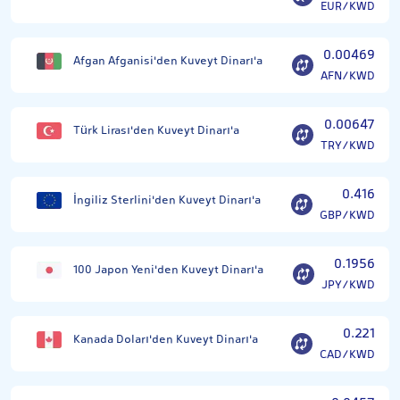
EUR/KWD
0.00469
Afgan Afganisi'den Kuveyt Dinarı'a
AFN/KWD
0.00647
Türk Lirası'den Kuveyt Dinarı'a
TRY/KWD
0.416
İngiliz Sterlini'den Kuveyt Dinarı'a
GBP/KWD
0.1956
100 Japon Yeni'den Kuveyt Dinarı'a
JPY/KWD
0.221
Kanada Doları'den Kuveyt Dinarı'a
CAD/KWD