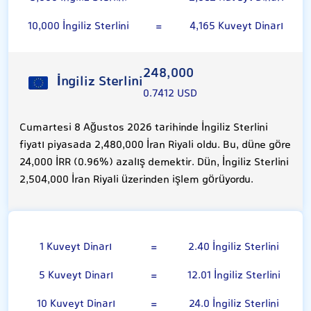
10,000 İngiliz Sterlini
=
4,165 Kuveyt Dinarı
248,000
İngiliz Sterlini
0.7412 USD
Cumartesi 8 Ağustos 2026 tarihinde İngiliz Sterlini
fiyatı piyasada 2,480,000 İran Riyali oldu. Bu, düne göre
24,000 İRR (0.96%) azalış demektir. Dün, İngiliz Sterlini
2,504,000 İran Riyali üzerinden işlem görüyordu.
Kuveyt Dinarı
1 Kuveyt Dinarı
=
2.40 İngiliz Sterlini
5 Kuveyt Dinarı
=
12.01 İngiliz Sterlini
10 Kuveyt Dinarı
=
24.0 İngiliz Sterlini