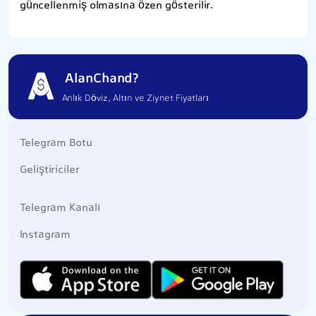
güncellenmiş olmasına özen gösterilir.
AlanChand?
Anlık Döviz, Altın ve Ziynet Fiyatları
Telegram Botu
Geliştiriciler
Telegram Kanalı
Instagram