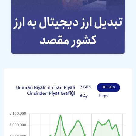
Umman Riyali'nın İran Riyali
7 Gün
30 Gün
Cinsinden Fiyat Grafiği
6 Ay
Hepsi