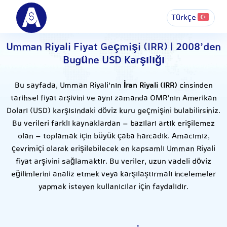
Türkçe
Umman Riyali Fiyat Geçmişi (IRR) | 2008’den
Bugüne USD Karşılığı
Bu sayfada, Umman Riyali’nın
İran Riyali (IRR)
cinsinden
tarihsel fiyat arşivini ve aynı zamanda OMR’nın Amerikan
Doları (USD) karşısındaki döviz kuru geçmişini bulabilirsiniz.
Bu verileri farklı kaynaklardan – bazıları artık erişilemez
olan – toplamak için büyük çaba harcadık. Amacımız,
çevrimiçi olarak erişilebilecek en kapsamlı Umman Riyali
fiyat arşivini sağlamaktır. Bu veriler, uzun vadeli döviz
eğilimlerini analiz etmek veya karşılaştırmalı incelemeler
yapmak isteyen kullanıcılar için faydalıdır.