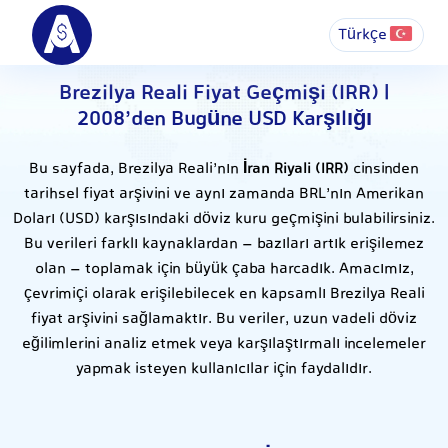
Türkçe
Brezilya Reali Fiyat Geçmişi (IRR) |
2008’den Bugüne USD Karşılığı
Bu sayfada, Brezilya Reali’nın
İran Riyali (IRR)
cinsinden
tarihsel fiyat arşivini ve aynı zamanda BRL’nın Amerikan
Doları (USD) karşısındaki döviz kuru geçmişini bulabilirsiniz.
Bu verileri farklı kaynaklardan – bazıları artık erişilemez
olan – toplamak için büyük çaba harcadık. Amacımız,
çevrimiçi olarak erişilebilecek en kapsamlı Brezilya Reali
fiyat arşivini sağlamaktır. Bu veriler, uzun vadeli döviz
eğilimlerini analiz etmek veya karşılaştırmalı incelemeler
yapmak isteyen kullanıcılar için faydalıdır.