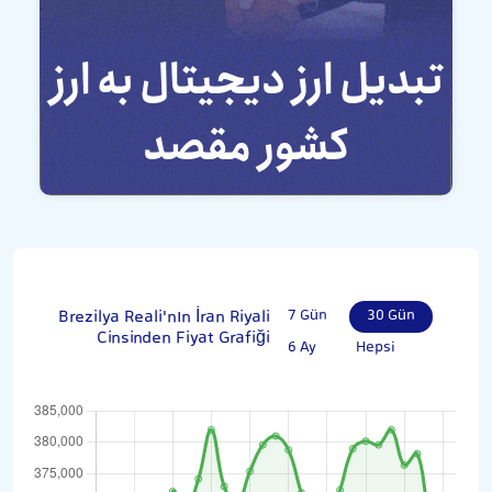
Brezilya Reali'nın İran Riyali
7 Gün
30 Gün
Cinsinden Fiyat Grafiği
6 Ay
Hepsi