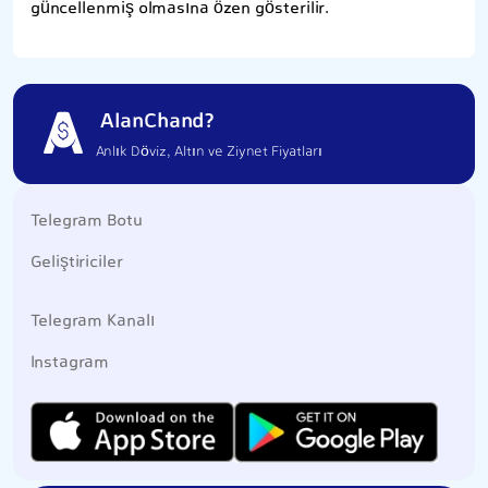
güncellenmiş olmasına özen gösterilir.
AlanChand?
Anlık Döviz, Altın ve Ziynet Fiyatları
Telegram Botu
Geliştiriciler
Telegram Kanalı
Instagram