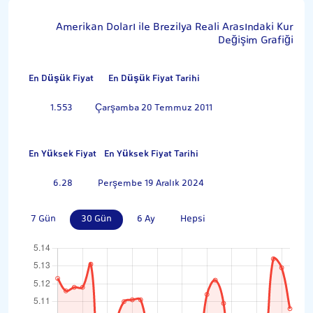
Amerikan Doları ile Brezilya Reali Arasındaki Kur
Değişim Grafiği
En Düşük Fiyat
En Düşük Fiyat Tarihi
1.553
Çarşamba 20 Temmuz 2011
En Yüksek Fiyat
En Yüksek Fiyat Tarihi
6.28
Perşembe 19 Aralık 2024
7 Gün
30 Gün
6 Ay
Hepsi