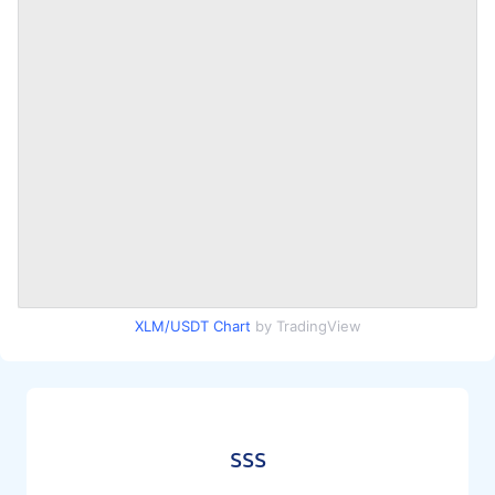
XLM/USDT Chart
by TradingView
SSS