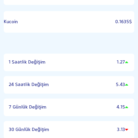
Kucoin
0.1635$
1 Saatlik Değişim
1.27
24 Saatlik Değişim
5.43
7 Günlük Değişim
4.15
30 Günlük Değişim
3.13