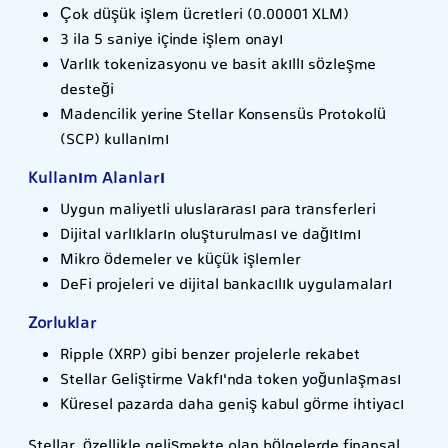
Çok düşük işlem ücretleri (0.00001 XLM)
3 ila 5 saniye içinde işlem onayı
Varlık tokenizasyonu ve basit akıllı sözleşme
desteği
Madencilik yerine Stellar Konsensüs Protokolü
(SCP) kullanımı
Kullanım Alanları
Uygun maliyetli uluslararası para transferleri
Dijital varlıkların oluşturulması ve dağıtımı
Mikro ödemeler ve küçük işlemler
DeFi projeleri ve dijital bankacılık uygulamaları
Zorluklar
Ripple (XRP) gibi benzer projelerle rekabet
Stellar Geliştirme Vakfı'nda token yoğunlaşması
Küresel pazarda daha geniş kabul görme ihtiyacı
Stellar, özellikle gelişmekte olan bölgelerde finansal