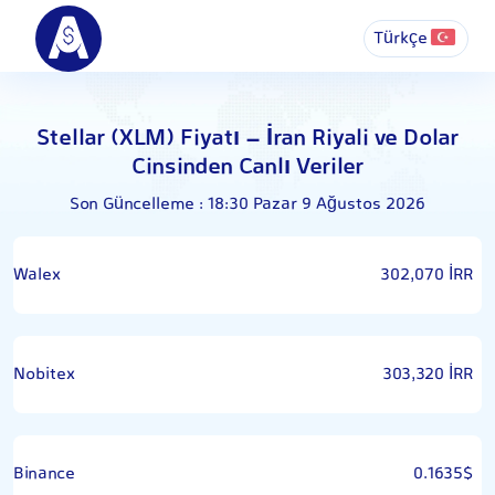
Türkçe
Stellar (XLM) Fiyatı – İran Riyali ve Dolar
Cinsinden Canlı Veriler
Son Güncelleme : 18:30 Pazar 9 Ağustos 2026
Walex
302,070 İRR
Nobitex
303,320 İRR
Binance
0.1635$