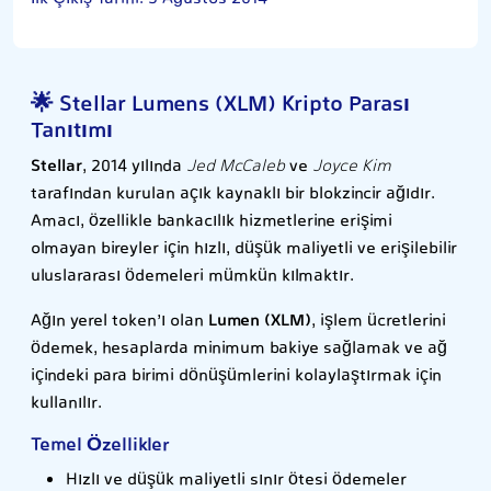
🌟 Stellar Lumens (XLM) Kripto Parası
Tanıtımı
Stellar
, 2014 yılında
Jed McCaleb
ve
Joyce Kim
tarafından kurulan açık kaynaklı bir blokzincir ağıdır.
Amacı, özellikle bankacılık hizmetlerine erişimi
olmayan bireyler için hızlı, düşük maliyetli ve erişilebilir
uluslararası ödemeleri mümkün kılmaktır.
Ağın yerel token’ı olan
Lumen (XLM)
, işlem ücretlerini
ödemek, hesaplarda minimum bakiye sağlamak ve ağ
içindeki para birimi dönüşümlerini kolaylaştırmak için
kullanılır.
Temel Özellikler
Hızlı ve düşük maliyetli sınır ötesi ödemeler