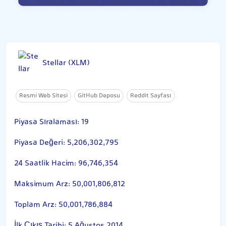
Stellar (XLM)
Resmi Web Sitesi
GitHub Deposu
Reddit Sayfası
Piyasa Sıralaması: 19
Piyasa Değeri: 5,206,302,795
24 Saatlik Hacim: 96,746,354
Maksimum Arz: 50,001,806,812
Toplam Arz: 50,001,786,884
İlk Çıkış Tarihi: 5 Ağustos 2014