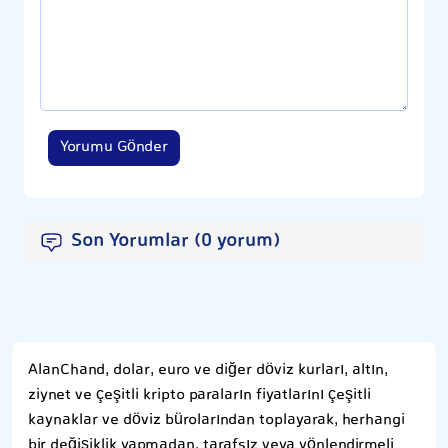
Yorumu Gönder
Son Yorumlar (0 yorum)
AlanChand, dolar, euro ve diğer döviz kurları, altın,
ziynet ve çeşitli kripto paraların fiyatlarını çeşitli
kaynaklar ve döviz bürolarından toplayarak, herhangi
bir değişiklik yapmadan, tarafsız veya yönlendirmeli