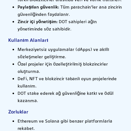
farklı blokzincirler arasında veri ve varlık transferi.
Paylaşılan güvenlik:
Tüm parachain'ler ana zincirin
güvenliğinden faydalanır.
Zincir içi yönetişim:
DOT sahipleri ağın
yönetiminde söz sahibidir.
Kullanım Alanları
Merkeziyetsiz uygulamalar (dApps) ve akıllı
sözleşmeler geliştirme.
Özel projeler için özelleştirilmiş blokzincirler
oluşturma.
DeFi, NFT ve blokzincir tabanlı oyun projelerinde
kullanım.
DOT stake ederek ağ güvenliğine katkı ve ödül
kazanma.
Zorluklar
Ethereum ve Solana gibi benzer platformlarla
rekabet.