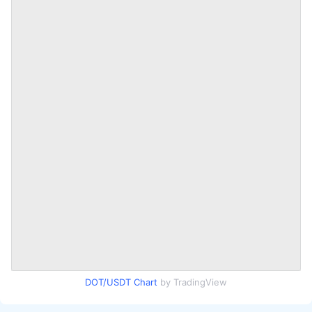
DOT/USDT Chart
by TradingView