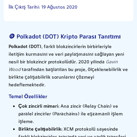
İlk Çıkış Tarihi: 19 Ağustos 2020
🪙 Polkadot (DOT) Kripto Parası Tanıtımı
Polkadot (DOT)
, farklı blokzincirlerin birbirleriyle
iletişim kurmasını ve veri paylaşmasını sağlayan yeni
nesil bir blokzincir protokolüdür. 2020 yılında
Gavin
Wood
tarafından başlatılan bu proje, ölçeklenebilirlik ve
birlikte çalışabilirlik sorunlarını çözmeyi
hedeflemektedir.
Temel Özellikler
Çok zincirli mimari:
Ana zincir (Relay Chain) ve
paralel zincirler (Parachains) ile eşzamanlı işlem
işleme.
Birlikte çalışabilirlik:
XCM protokolü sayesinde