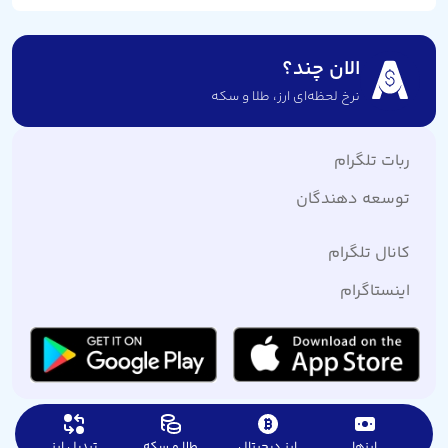
الان چند؟
نرخ لحظه‌ای ارز،‌ طلا و سکه
ربات تلگرام
توسعه دهندگان
کانال تلگرام
اینستاگرام
ارزها
ارز دیجیتال
طلا و سکه
تبدیل ارز