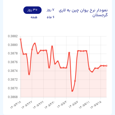
نمودار نرخ یوان چین به لاری
۷ روز
۳۰ روز
گرجستان
۶ ماه
همه